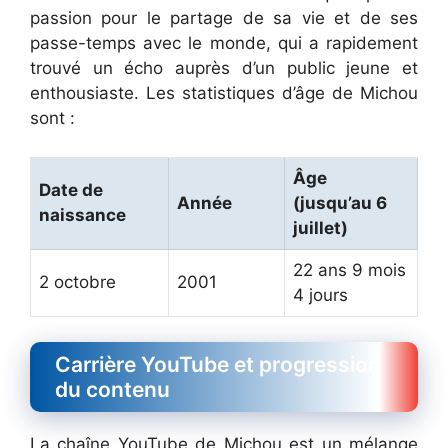
passion pour le partage de sa vie et de ses
passe-temps avec le monde, qui a rapidement
trouvé un écho auprès d’un public jeune et
enthousiaste. Les statistiques d’âge de Michou
sont :
Âge
Date de
Année
(jusqu’au 6
naissance
juillet)
22 ans 9 mois
2 octobre
2001
4 jours
Carrière YouTube et progression
du contenu
La chaîne YouTube de Michou est un mélange