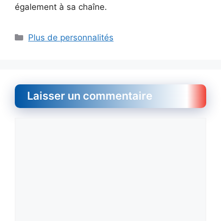
également à sa chaîne.
Catégories
Plus de personnalités
Laisser un commentaire
Commentaire