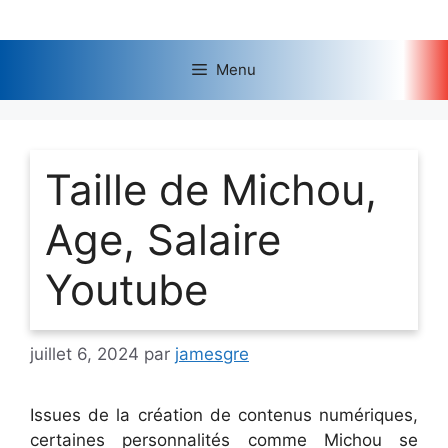
Aller
au
contenu
Menu
Taille de Michou,
Age, Salaire
Youtube
juillet 6, 2024
par
jamesgre
Issues de la création de contenus numériques,
certaines personnalités comme Michou se