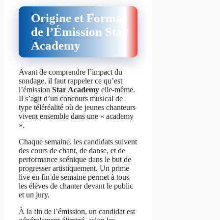
Origine et Format
de l’Émission Star
Academy
Avant de comprendre l’impact du
sondage, il faut rappeler ce qu’est
l’émission
Star Academy
elle‑même.
Il s’agit d’un concours musical de
type téléréalité où de jeunes chanteurs
vivent ensemble dans une « academy
».
Chaque semaine, les candidats suivent
des cours de chant, de danse, et de
performance scénique dans le but de
progresser artistiquement. Un prime
live en fin de semaine permet à tous
les élèves de chanter devant le public
et un jury.
À la fin de l’émission, un candidat est