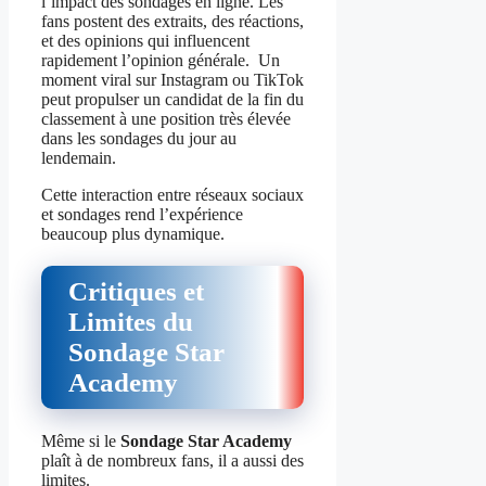
l’impact des sondages en ligne. Les
fans postent des extraits, des réactions,
et des opinions qui influencent
rapidement l’opinion générale. Un
moment viral sur Instagram ou TikTok
peut propulser un candidat de la fin du
classement à une position très élevée
dans les sondages du jour au
lendemain.
Cette interaction entre réseaux sociaux
et sondages rend l’expérience
beaucoup plus dynamique.
Critiques et
Limites du
Sondage Star
Academy
Même si le
Sondage Star Academy
plaît à de nombreux fans, il a aussi des
limites.