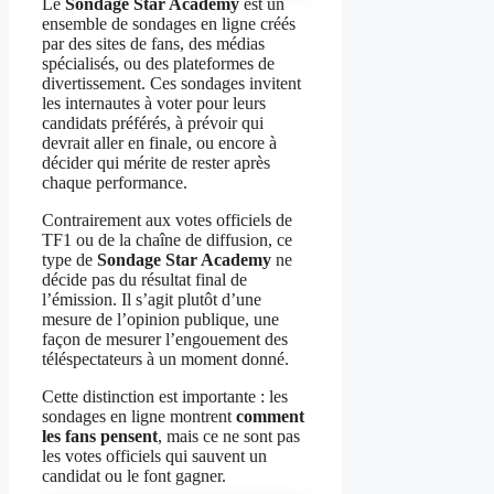
Le
Sondage Star Academy
est un
ensemble de sondages en ligne créés
par des sites de fans, des médias
spécialisés, ou des plateformes de
divertissement. Ces sondages invitent
les internautes à voter pour leurs
candidats préférés, à prévoir qui
devrait aller en finale, ou encore à
décider qui mérite de rester après
chaque performance.
Contrairement aux votes officiels de
TF1 ou de la chaîne de diffusion, ce
type de
Sondage Star Academy
ne
décide pas du résultat final de
l’émission. Il s’agit plutôt d’une
mesure de l’opinion publique, une
façon de mesurer l’engouement des
téléspectateurs à un moment donné.
Cette distinction est importante : les
sondages en ligne montrent
comment
les fans pensent
, mais ce ne sont pas
les votes officiels qui sauvent un
candidat ou le font gagner.