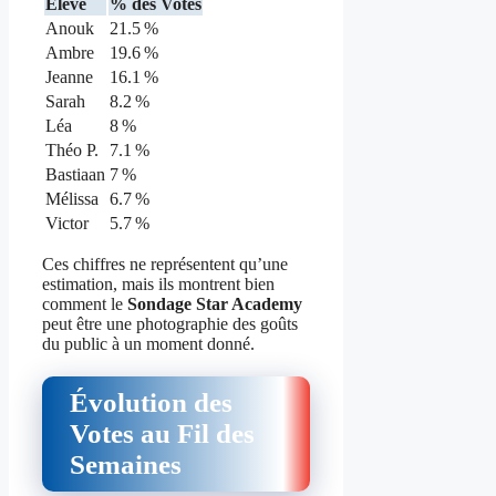
Élève
% des Votes
Anouk
21.5 %
Ambre
19.6 %
Jeanne
16.1 %
Sarah
8.2 %
Léa
8 %
Théo P.
7.1 %
Bastiaan
7 %
Mélissa
6.7 %
Victor
5.7 %
Ces chiffres ne représentent qu’une
estimation, mais ils montrent bien
comment le
Sondage Star Academy
peut être une photographie des goûts
du public à un moment donné.
Évolution des
Votes au Fil des
Semaines