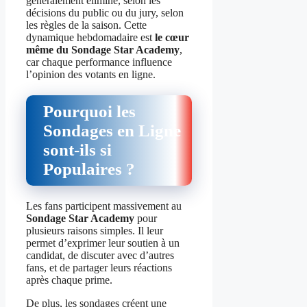
généralement éliminé, selon les
décisions du public ou du jury, selon
les règles de la saison. Cette
dynamique hebdomadaire est
le cœur
même du Sondage Star Academy
,
car chaque performance influence
l’opinion des votants en ligne.
Pourquoi les
Sondages en Ligne
sont‑ils si
Populaires ?
Les fans participent massivement au
Sondage Star Academy
pour
plusieurs raisons simples. Il leur
permet d’exprimer leur soutien à un
candidat, de discuter avec d’autres
fans, et de partager leurs réactions
après chaque prime.
De plus, les sondages créent une