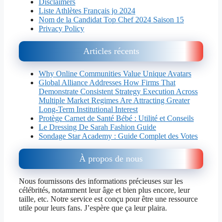
Disclaimers
Liste Athlètes Français jo 2024
Nom de la Candidat Top Chef 2024 Saison 15
Privacy Policy
Articles récents
Why Online Communities Value Unique Avatars
Global Alliance Addresses How Firms That
Demonstrate Consistent Strategy Execution Across
Multiple Market Regimes Are Attracting Greater
Long-Term Institutional Interest
Protège Carnet de Santé Bébé : Utilité et Conseils
Le Dressing De Sarah Fashion Guide
Sondage Star Academy : Guide Complet des Votes
À propos de nous
Nous fournissons des informations précieuses sur les
célébrités, notamment leur âge et bien plus encore, leur
taille, etc. Notre service est conçu pour être une ressource
utile pour leurs fans. J’espère que ça leur plaira.