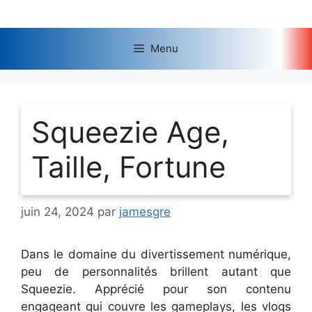
Aller
au
contenu
Menu
Squeezie Age,
Taille, Fortune
juin 24, 2024
par
jamesgre
Dans le domaine du divertissement numérique,
peu de personnalités brillent autant que
Squeezie. Apprécié pour son contenu
engageant qui couvre les gameplays, les vlogs