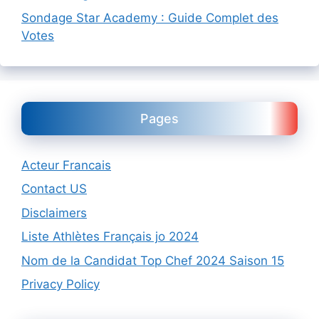
Sondage Star Academy : Guide Complet des
Votes
Pages
Acteur Francais
Contact US
Disclaimers
Liste Athlètes Français jo 2024
Nom de la Candidat Top Chef 2024 Saison 15
Privacy Policy