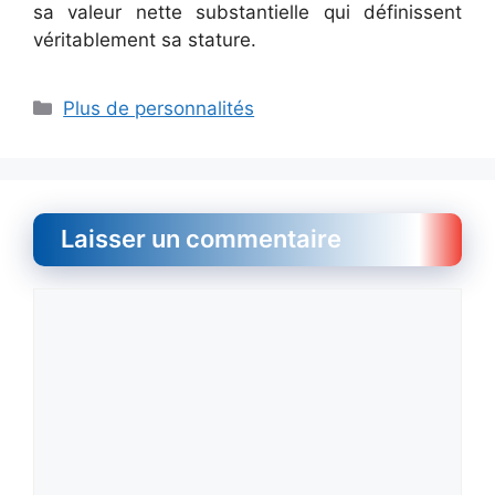
sa valeur nette substantielle qui définissent
véritablement sa stature.
Catégories
Plus de personnalités
Laisser un commentaire
Commentaire