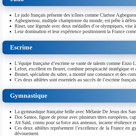
Le judo français présente des icônes comme Clarisse Agbegnen
Agbegnenou, multiple championne du monde, est prête à défend
Riner, une légende avec deux médailles d’or olympiques, vise à e
Leur domination et leur expérience positionnent la France comme
Escrime
L’équipe française d’escrime se vante de talents comme Enzo L
Lefort, excellent en fleuret, combine perspicacité stratégique et 
Brunet, spécialiste du sabre, a montré une constance et des com
Ces deux athlètes sont essentiels au succès de l’escrime française
Gymnastique
La gymnastique française brille avec Mélanie De Jesus dos Sant
Dos Santos, figure de proue avec plusieurs titres européens, ca
Aït Saïd, connu pour sa force aux anneaux, incarne résilience et
Ces deux athlètes représentent l’excellence de la France en g
dévouement.