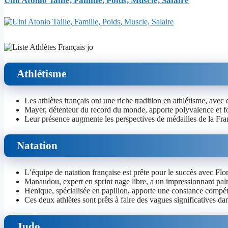
Uini Atonio Taille, Famille, Poids, Muscle, Salaire
Athlétisme
Les athlètes français ont une riche tradition en athlétisme, a
Mayer, détenteur du record du monde, apporte polyvalence et fo
Leur présence augmente les perspectives de médailles de la Fran
Natation
L’équipe de natation française est prête pour le succès avec F
Manaudou, expert en sprint nage libre, a un impressionnant pa
Henique, spécialisée en papillon, apporte une constance compéti
Ces deux athlètes sont prêts à faire des vagues significatives d
Judo