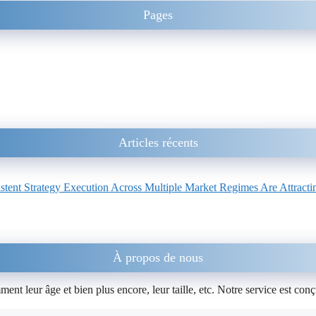
Pages
Articles récents
ent Strategy Execution Across Multiple Market Regimes Are Attracting
À propos de nous
nt leur âge et bien plus encore, leur taille, etc. Notre service est conç