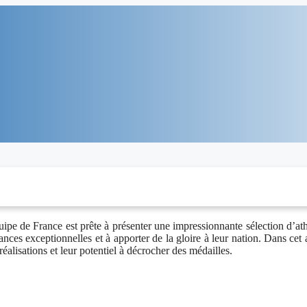
ipe de France est prête à présenter une impressionnante sélection d’athl
nces exceptionnelles et à apporter de la gloire à leur nation. Dans cet a
alisations et leur potentiel à décrocher des médailles.