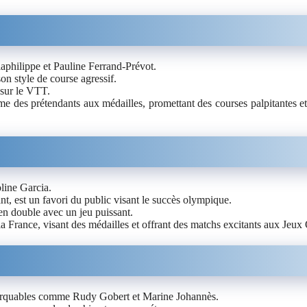
aphilippe et Pauline Ferrand-Prévot.
son style de course agressif.
 sur le VTT.
mme des prétendants aux médailles, promettant des courses palpitantes
line Garcia.
nt, est un favori du public visant le succès olympique.
n double avec un jeu puissant.
la France, visant des médailles et offrant des matchs excitants aux Jeu
marquables comme Rudy Gobert et Marine Johannès.