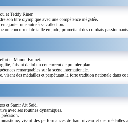
ou et Teddy Riner.
re son titre olympique avec une compétence inégalée.
n ajouter une autre à sa collection.
 un concurrent de taille en judo, promettant des combats passionnants e
efort et Manon Brunet.
agilité, faisant de lui un concurrent de premier plan.
pétences remarquables sur la scène internationale.
, visant des médailles et perpétuant la forte tradition nationale dans ce 
os et Samir Aït Saïd.
ptive avec ses routines dynamiques.
 précision.
ymnastique, visant des performances de haut niveau et des médailles a