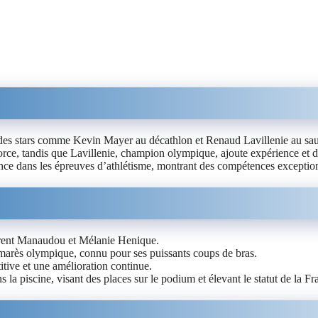
vec des stars comme Kevin Mayer au décathlon et Renaud Lavillenie au s
rce, tandis que Lavillenie, champion olympique, ajoute expérience et d
ce dans les épreuves d’athlétisme, montrant des compétences exceptionn
lorent Manaudou et Mélanie Henique.
lmarès olympique, connu pour ses puissants coups de bras.
tive et une amélioration continue.
ans la piscine, visant des places sur le podium et élevant le statut de l