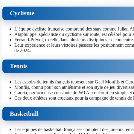
Cyclisme
L’équipe cycliste française comprend des stars comme Julian Al
Alaphilippe, spécialiste du cyclisme sur route, est célébré pour 
Ferrand-Prévot, excelle dans plusieurs disciplines, se concentre
Leur expérience et leurs victoires passées les positionnent co
de 2024.
Tennis
Les espoirs du tennis français reposent sur Gaël Monfils et Caro
Monfils, connu pour son athlétisme et son style de jeu divertissa
Garcia, performeuse constante du WTA, concourt en simple et e
Ces deux athlètes sont cruciaux pour la campagne de tennis de 
Basketball
Les équipes de basketball françaises comptent des joueurs re