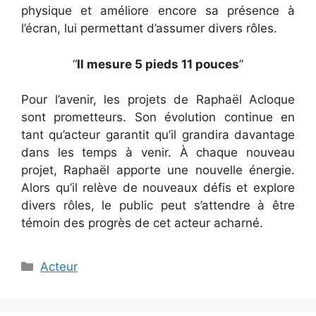
physique et améliore encore sa présence à
l’écran, lui permettant d’assumer divers rôles.
“
Il mesure 5 pieds 11 pouces
”
Pour l’avenir, les projets de Raphaël Acloque
sont prometteurs. Son évolution continue en
tant qu’acteur garantit qu’il grandira davantage
dans les temps à venir. À chaque nouveau
projet, Raphaël apporte une nouvelle énergie.
Alors qu’il relève de nouveaux défis et explore
divers rôles, le public peut s’attendre à être
témoin des progrès de cet acteur acharné.
Catégories
Acteur