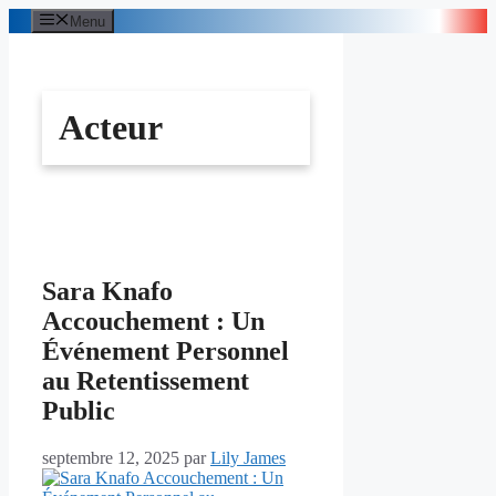
Aller
Menu
au
contenu
Acteur
Sara Knafo
Accouchement : Un
Événement Personnel
au Retentissement
Public
septembre 12, 2025
par
Lily James