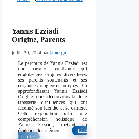
Yannis Ezziadi
Origine, Parents
juillet 29, 2024
par
jamesgre
Le parcours de Yannis Ezziadi est
une narration captivante qui
englobe ses origines diversifiées,
ses parents soutenants et ses
croyances religieuses uniques. En
approfondissant Yannis Ezziadi
Origine, nous découvrons la riche
tapisserie d’influences qui ont
façonné son identité et sa carrière.
Cette exploration offre une
compréhension holistique de
Yannis Ezziadi, mettant en
Lire
évidence les éléments …
la suite