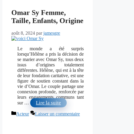
Omar Sy Femme,
Taille, Enfants, Origine
août 8, 2024
par
jamesgre
Le monde a été surpris
lorsqu’Hélène a pris la décision de
se marier avec Omar Sy, tous deux
issus d’origines totalement
différentes. Hélène, qui est à la tête
de leur fondation caritative, est une
figure de soutien constant dans la
vie d’Omar. Le couple partage une
connexion profonde, renforcée par
leurs engagements communs tant
Lire la suite
sur …
Catégories
Acteur
Laisser un commentaire