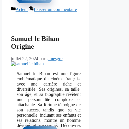
Catégories
Acteur
Laisser un commentaire
Samuel le Bihan
Origine
juillet 22, 2024
par
jamesgre
Samuel le Bihan est une figure
emblématique du cinéma français,
avec une carrière riche et
diversifiée. Ses origines, sa taille,
son âge, et sa biographie révèlent
une personnalité complexe et
attachante. Sa fortune témoigne de
son succès, tandis que sa vie
personnelle, incluant ses enfants et
ses relations, montre un homme
dévoué et passionné. Découvrez