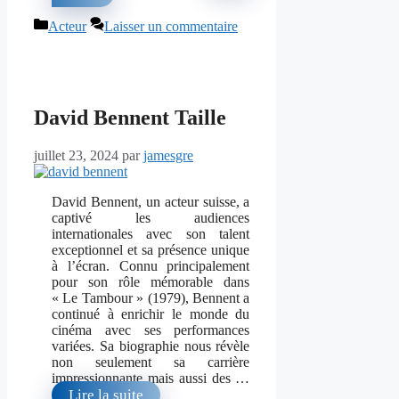
Catégories
Acteur
Laisser un commentaire
David Bennent Taille
juillet 23, 2024
par
jamesgre
David Bennent, un acteur suisse, a
captivé les audiences
internationales avec son talent
exceptionnel et sa présence unique
à l’écran. Connu principalement
pour son rôle mémorable dans
« Le Tambour » (1979), Bennent a
continué à enrichir le monde du
cinéma avec ses performances
variées. Sa biographie nous révèle
non seulement sa carrière
impressionnante mais aussi des …
Lire la suite