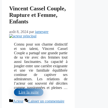
Vincent Cassel Couple,
Rupture et Femme,
Enfants
août 8, 2024
par
jamesgre
Connu pour son charme distinctif
et son talent, Vincent Cassel
Couple a partagé une grande partie
de sa vie avec des femmes tout
aussi fascinantes. Sa capacité à
jongler entre une carrière exigeante
et une vie familiale équilibrée
continue de captiver ses
admirateurs. Les relations de
l’acteur ont souvent été décrites
comme passionnées et pleines …
Lire la suite
Catégories
Acteur
Laisser un commentaire