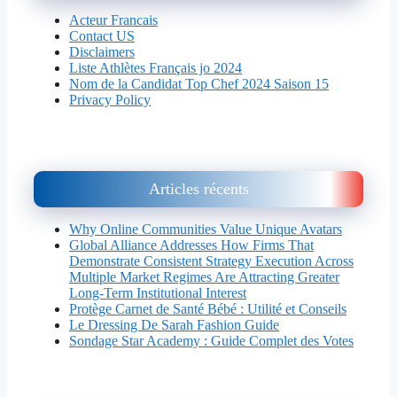
Acteur Francais
Contact US
Disclaimers
Liste Athlètes Français jo 2024
Nom de la Candidat Top Chef 2024 Saison 15
Privacy Policy
Articles récents
Why Online Communities Value Unique Avatars
Global Alliance Addresses How Firms That
Demonstrate Consistent Strategy Execution Across
Multiple Market Regimes Are Attracting Greater
Long-Term Institutional Interest
Protège Carnet de Santé Bébé : Utilité et Conseils
Le Dressing De Sarah Fashion Guide
Sondage Star Academy : Guide Complet des Votes