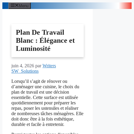
Aller
Menu
au
contenu
Plan De Travail
Blanc : Élégance et
Luminosité
juin 4, 2026
par
Writers
SW_Solutions
Lorsqu’il s’agit de rénover ou
d’aménager une cuisine, le choix du
plan de travail est une décision
essentielle. Cette surface est utilisée
quotidiennement pour préparer les
repas, poser les ustensiles et réaliser
de nombreuses tâches ménagères. Elle
doit donc être à la fois esthétique,
durable et facile à entretenir.