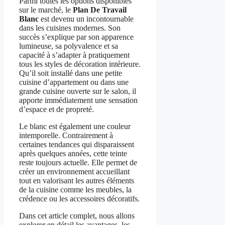
Parmi toutes les options disponibles
sur le marché, le
Plan De Travail
Blanc
est devenu un incontournable
dans les cuisines modernes. Son
succès s’explique par son apparence
lumineuse, sa polyvalence et sa
capacité à s’adapter à pratiquement
tous les styles de décoration intérieure.
Qu’il soit installé dans une petite
cuisine d’appartement ou dans une
grande cuisine ouverte sur le salon, il
apporte immédiatement une sensation
d’espace et de propreté.
Le blanc est également une couleur
intemporelle. Contrairement à
certaines tendances qui disparaissent
après quelques années, cette teinte
reste toujours actuelle. Elle permet de
créer un environnement accueillant
tout en valorisant les autres éléments
de la cuisine comme les meubles, la
crédence ou les accessoires décoratifs.
Dans cet article complet, nous allons
explorer en détail les avantages, les