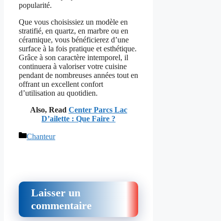
popularité.
Que vous choisissiez un modèle en
stratifié, en quartz, en marbre ou en
céramique, vous bénéficierez d’une
surface à la fois pratique et esthétique.
Grâce à son caractère intemporel, il
continuera à valoriser votre cuisine
pendant de nombreuses années tout en
offrant un excellent confort
d’utilisation au quotidien.
Also, Read
Center Parcs Lac
D’ailette : Que Faire ?
Catégories
Chanteur
Laisser un
commentaire