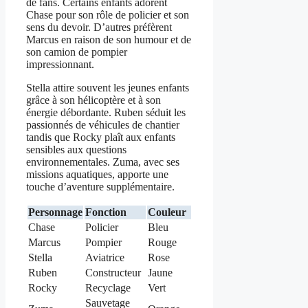
de fans. Certains enfants adorent
Chase pour son rôle de policier et son
sens du devoir. D’autres préfèrent
Marcus en raison de son humour et de
son camion de pompier
impressionnant.
Stella attire souvent les jeunes enfants
grâce à son hélicoptère et à son
énergie débordante. Ruben séduit les
passionnés de véhicules de chantier
tandis que Rocky plaît aux enfants
sensibles aux questions
environnementales. Zuma, avec ses
missions aquatiques, apporte une
touche d’aventure supplémentaire.
Personnage
Fonction
Couleur
Chase
Policier
Bleu
Marcus
Pompier
Rouge
Stella
Aviatrice
Rose
Ruben
Constructeur
Jaune
Rocky
Recyclage
Vert
Sauvetage