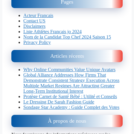
Pages
Acteur Francais
Contact US
Disclaimers
Liste Athlètes Français jo 2024
Nom de la Candidat Top Chef 2024 Saison 15
Privacy Policy
Articles récents
Why Online Communities Value Unique Avatars
Global Alliance Addresses How Firms That
Demonstrate Consistent Strategy Execution Across
Multiple Market Regimes Are Attracting Greater
Long-Term Institutional Interest
Protège Carnet de Santé Bébé : Utilité et Conseils
Le Dressing De Sarah Fashion Guide
Sondage Star Academy : Guide Complet des Votes
À propos de nous