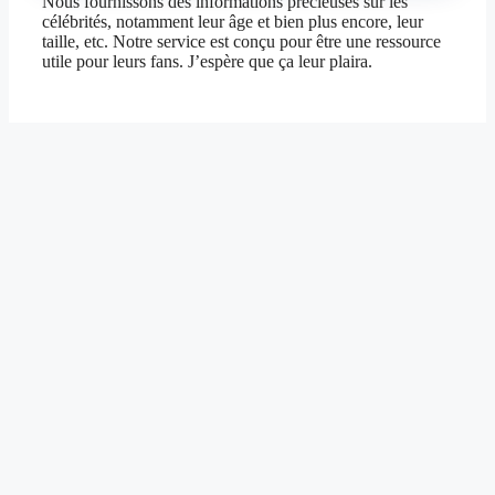
Nous fournissons des informations précieuses sur les
célébrités, notamment leur âge et bien plus encore, leur
taille, etc. Notre service est conçu pour être une ressource
utile pour leurs fans. J’espère que ça leur plaira.