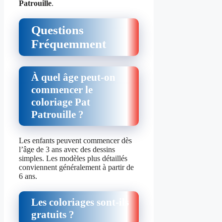
Patrouille
.
Questions
Fréquemment
À quel âge peut-on
commencer le
coloriage Pat
Patrouille ?
Les enfants peuvent commencer dès
l’âge de 3 ans avec des dessins
simples. Les modèles plus détaillés
conviennent généralement à partir de
6 ans.
Les coloriages sont-ils
gratuits ?