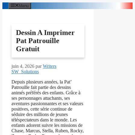
Aller
Menu
au
contenu
Dessin A Imprimer
Pat Patrouille
Gratuit
juin 4, 2026
par
Writers
SW_Solutions
Depuis plusieurs années, la Pat’
Patrouille fait partie des dessins
animés préférés des enfants. Grâce à
ses personnages attachants, ses
aventures passionnantes et ses valeurs
positives, cette série continue de
séduire des millions de jeunes
téléspectateurs dans le monde. Les
enfants adorent suivre les missions de
Chase, Marcus, Stella, Ruben, Rocky,