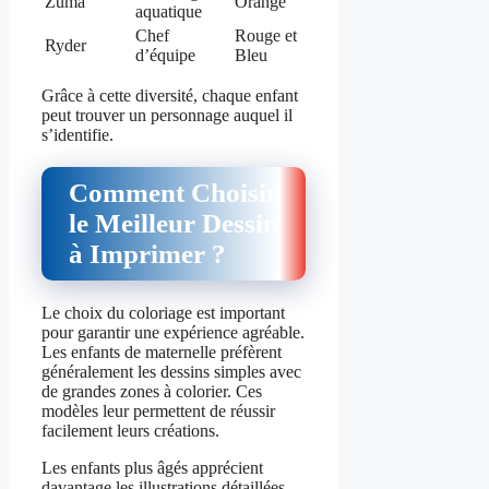
Zuma
Orange
aquatique
Chef
Rouge et
Ryder
d’équipe
Bleu
Grâce à cette diversité, chaque enfant
peut trouver un personnage auquel il
s’identifie.
Comment Choisir
le Meilleur Dessin
à Imprimer ?
Le choix du coloriage est important
pour garantir une expérience agréable.
Les enfants de maternelle préfèrent
généralement les dessins simples avec
de grandes zones à colorier. Ces
modèles leur permettent de réussir
facilement leurs créations.
Les enfants plus âgés apprécient
davantage les illustrations détaillées.