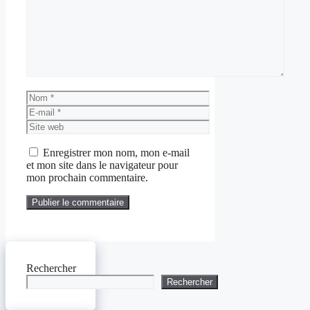
Nom
E-
mail
Site
web
Enregistrer mon nom, mon e-mail
et mon site dans le navigateur pour
mon prochain commentaire.
Rechercher
Rechercher