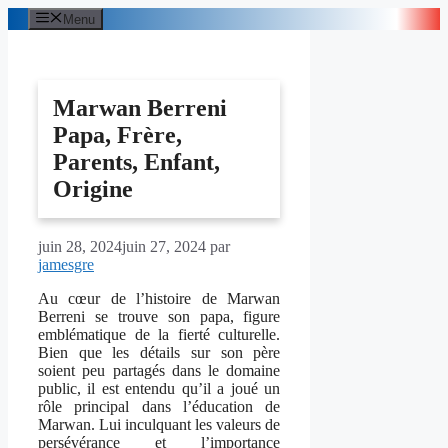
Aller
Menu
au
contenu
Marwan Berreni
Papa, Frère,
Parents, Enfant,
Origine
juin 28, 2024
juin 27, 2024
par
jamesgre
Au cœur de l’histoire de Marwan
Berreni se trouve son papa, figure
emblématique de la fierté culturelle.
Bien que les détails sur son père
soient peu partagés dans le domaine
public, il est entendu qu’il a joué un
rôle principal dans l’éducation de
Marwan. Lui inculquant les valeurs de
persévérance et l’importance