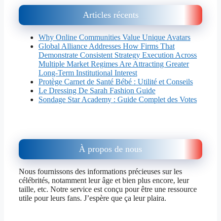
Articles récents
Why Online Communities Value Unique Avatars
Global Alliance Addresses How Firms That
Demonstrate Consistent Strategy Execution Across
Multiple Market Regimes Are Attracting Greater
Long-Term Institutional Interest
Protège Carnet de Santé Bébé : Utilité et Conseils
Le Dressing De Sarah Fashion Guide
Sondage Star Academy : Guide Complet des Votes
À propos de nous
Nous fournissons des informations précieuses sur les
célébrités, notamment leur âge et bien plus encore, leur
taille, etc. Notre service est conçu pour être une ressource
utile pour leurs fans. J’espère que ça leur plaira.