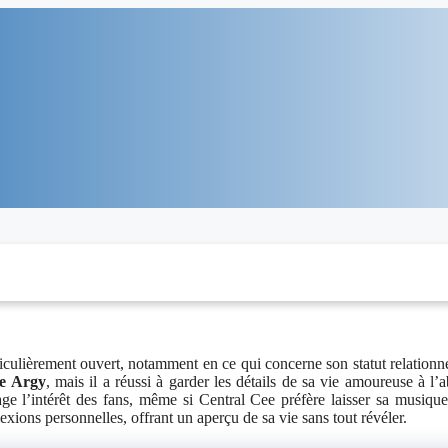
iculièrement ouvert, notamment en ce qui concerne son statut relationn
e Argy
, mais il a réussi à garder les détails de sa vie amoureuse à l’a
age l’intérêt des fans, même si Central Cee préfère laisser sa musique
xions personnelles, offrant un aperçu de sa vie sans tout révéler.