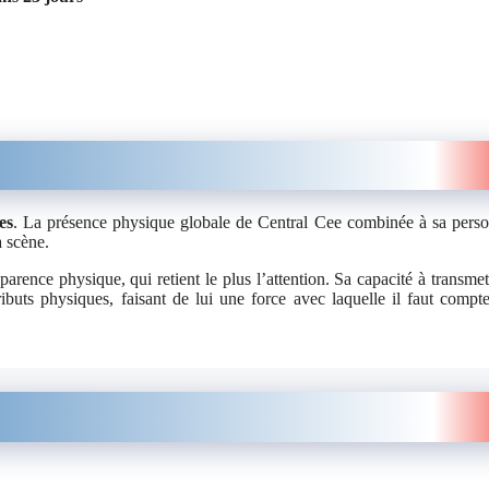
es
. La présence physique globale de Central Cee combinée à sa perso
a scène.
arence physique, qui retient le plus l’attention. Sa capacité à transmet
ributs physiques, faisant de lui une force avec laquelle il faut compt