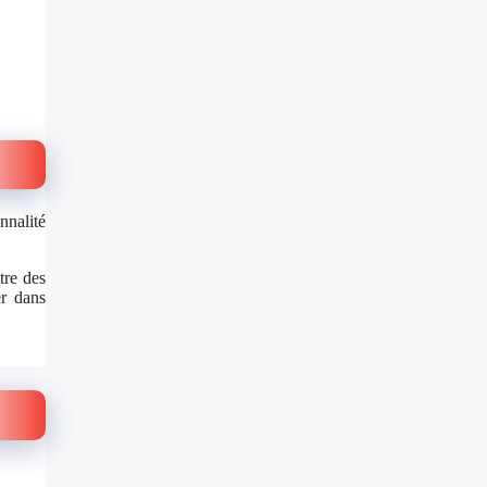
nnalité
tre des
er dans