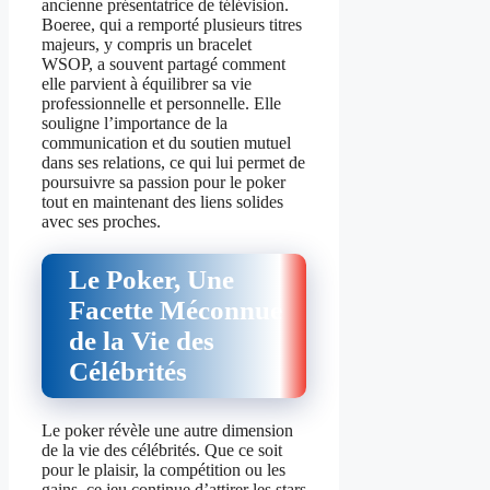
ancienne présentatrice de télévision.
Boeree, qui a remporté plusieurs titres
majeurs, y compris un bracelet
WSOP, a souvent partagé comment
elle parvient à équilibrer sa vie
professionnelle et personnelle. Elle
souligne l’importance de la
communication et du soutien mutuel
dans ses relations, ce qui lui permet de
poursuivre sa passion pour le poker
tout en maintenant des liens solides
avec ses proches.
Le Poker, Une
Facette Méconnue
de la Vie des
Célébrités
Le poker révèle une autre dimension
de la vie des célébrités. Que ce soit
pour le plaisir, la compétition ou les
gains, ce jeu continue d’attirer les stars