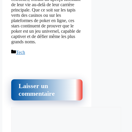
de leur vie au-delà de leur carrière
principale. Que ce soit sur les tapis
verts des casinos ou sur les
plateformes de poker en ligne, ces
stars continuent de prouver que le
poker est un jeu universel, capable de
captiver et de défier même les plus
grands noms.
Catégories
Tech
Laisser un
commentaire
Commentaire