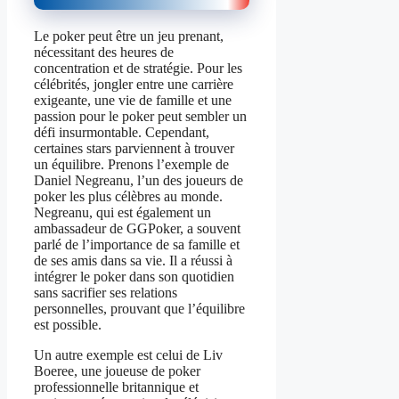
Le poker peut être un jeu prenant,
nécessitant des heures de
concentration et de stratégie. Pour les
célébrités, jongler entre une carrière
exigeante, une vie de famille et une
passion pour le poker peut sembler un
défi insurmontable. Cependant,
certaines stars parviennent à trouver
un équilibre. Prenons l’exemple de
Daniel Negreanu, l’un des joueurs de
poker les plus célèbres au monde.
Negreanu, qui est également un
ambassadeur de GGPoker, a souvent
parlé de l’importance de sa famille et
de ses amis dans sa vie. Il a réussi à
intégrer le poker dans son quotidien
sans sacrifier ses relations
personnelles, prouvant que l’équilibre
est possible.
Un autre exemple est celui de Liv
Boeree, une joueuse de poker
professionnelle britannique et