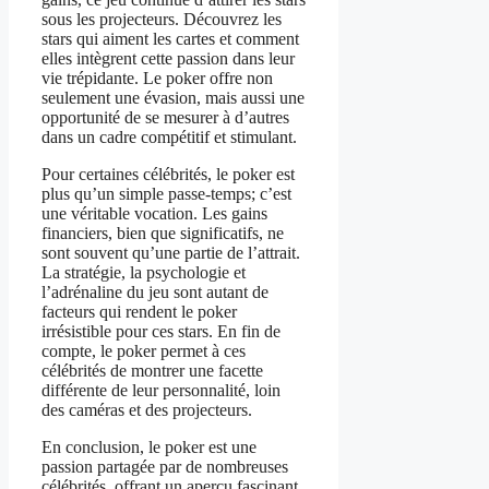
sous les projecteurs. Découvrez les
stars qui aiment les cartes et comment
elles intègrent cette passion dans leur
vie trépidante. Le poker offre non
seulement une évasion, mais aussi une
opportunité de se mesurer à d’autres
dans un cadre compétitif et stimulant.
Pour certaines célébrités, le poker est
plus qu’un simple passe-temps; c’est
une véritable vocation. Les gains
financiers, bien que significatifs, ne
sont souvent qu’une partie de l’attrait.
La stratégie, la psychologie et
l’adrénaline du jeu sont autant de
facteurs qui rendent le poker
irrésistible pour ces stars. En fin de
compte, le poker permet à ces
célébrités de montrer une facette
différente de leur personnalité, loin
des caméras et des projecteurs.
En conclusion, le poker est une
passion partagée par de nombreuses
célébrités, offrant un aperçu fascinant