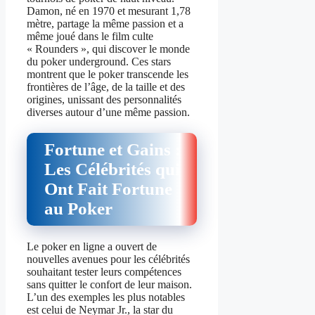
Damon, né en 1970 et mesurant 1,78
mètre, partage la même passion et a
même joué dans le film culte
« Rounders », qui discover le monde
du poker underground. Ces stars
montrent que le poker transcende les
frontières de l’âge, de la taille et des
origines, unissant des personnalités
diverses autour d’une même passion.
Fortune et Gains :
Les Célébrités qui
Ont Fait Fortune
au Poker
Le poker en ligne a ouvert de
nouvelles avenues pour les célébrités
souhaitant tester leurs compétences
sans quitter le confort de leur maison.
L’un des exemples les plus notables
est celui de Neymar Jr., la star du