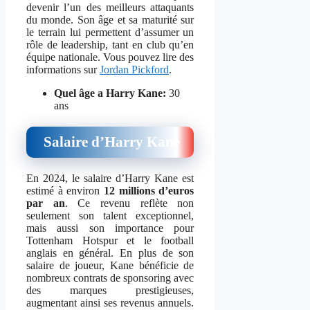
devenir l’un des meilleurs attaquants
du monde. Son âge et sa maturité sur
le terrain lui permettent d’assumer un
rôle de leadership, tant en club qu’en
équipe nationale. Vous pouvez lire des
informations sur
Jordan Pickford
.
Quel âge a
Harry Kane:
30
ans
Salaire d’Harry Kane
En 2024, le salaire d’Harry Kane est
estimé à environ
12 millions d’euros
par an
. Ce revenu reflète non
seulement son talent exceptionnel,
mais aussi son importance pour
Tottenham Hotspur et le football
anglais en général. En plus de son
salaire de joueur, Kane bénéficie de
nombreux contrats de sponsoring avec
des marques prestigieuses,
augmentant ainsi ses revenus annuels.