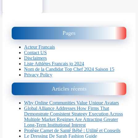
Pages
Acteur Francais
Contact US
Disclaimers
Liste Athlètes Français jo 2024
Nom de la Candidat Top Chef 2024 Saison 15
Privacy Policy
Articles récents
Why Online Communities Value Unique Avatars
Global Alliance Addresses How Firms That
Demonstrate Consistent Strategy Execution Across
Multiple Market Regimes Are Attracting Greater
Long-Term Institutional Interest
Protège Carnet de Santé Bébé : Utilité et Conseils
Le Dressing De Sarah Fashion Guide