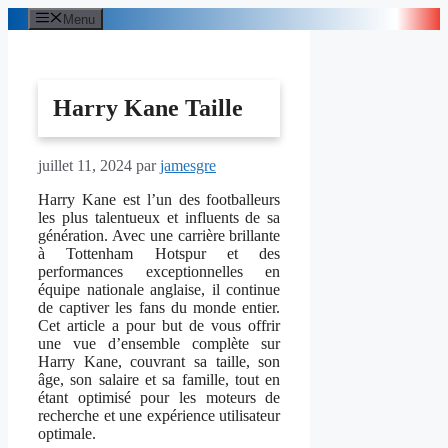
Aller
Menu
au
contenu
Harry Kane Taille
juillet 11, 2024
par
jamesgre
Harry Kane est l’un des footballeurs
les plus talentueux et influents de sa
génération. Avec une carrière brillante
à Tottenham Hotspur et des
performances exceptionnelles en
équipe nationale anglaise, il continue
de captiver les fans du monde entier.
Cet article a pour but de vous offrir
une vue d’ensemble complète sur
Harry Kane, couvrant sa taille, son
âge, son salaire et sa famille, tout en
étant optimisé pour les moteurs de
recherche et une expérience utilisateur
optimale.