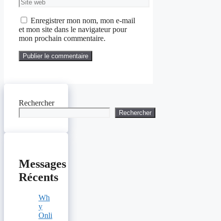
Site
web
Enregistrer mon nom, mon e-mail
et mon site dans le navigateur pour
mon prochain commentaire.
Rechercher
Rechercher
Messages
Récents
Wh
y
Onli