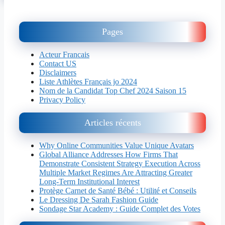
Pages
Acteur Francais
Contact US
Disclaimers
Liste Athlètes Français jo 2024
Nom de la Candidat Top Chef 2024 Saison 15
Privacy Policy
Articles récents
Why Online Communities Value Unique Avatars
Global Alliance Addresses How Firms That
Demonstrate Consistent Strategy Execution Across
Multiple Market Regimes Are Attracting Greater
Long-Term Institutional Interest
Protège Carnet de Santé Bébé : Utilité et Conseils
Le Dressing De Sarah Fashion Guide
Sondage Star Academy : Guide Complet des Votes