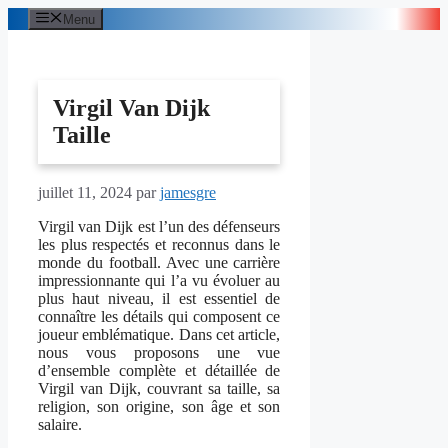
Aller
Menu
au
contenu
Virgil Van Dijk
Taille
juillet 11, 2024
par
jamesgre
Virgil van Dijk est l’un des défenseurs
les plus respectés et reconnus dans le
monde du football. Avec une carrière
impressionnante qui l’a vu évoluer au
plus haut niveau, il est essentiel de
connaître les détails qui composent ce
joueur emblématique. Dans cet article,
nous vous proposons une vue
d’ensemble complète et détaillée de
Virgil van Dijk, couvrant sa taille, sa
religion, son origine, son âge et son
salaire.