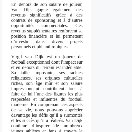
En dehors de son salaire de joueur,
Van Dijk gagne également des
revenus significatifs grâce à des
contrats de sponsoring et à d’autres
opportunités commerciales. Ces
revenus supplémentaires renforcent sa
position financière et lui permettent
d’investir dans divers projets
personnels et philanthropiques.
Virgil van Dijk est un joueur de
football exceptionnel dont l’impact sur
et en dehors du terrain est indéniable.
Sa taille imposante, ses racines
religieuses, ses origines culturelles
riches, son âge mûr et son salaire
impressionnant contribuent tous à
faire de lui l’une des figures les plus
respectées et influentes du football
moderne. En comprenant ces aspects
de sa vie, nous pouvons apprécier
davantage les défis qu’il a surmontés
et les succès qu’il a réalisés. Van Dijk
continue d’inspirer de nombreux
jeunes athlètes et fans à travers le