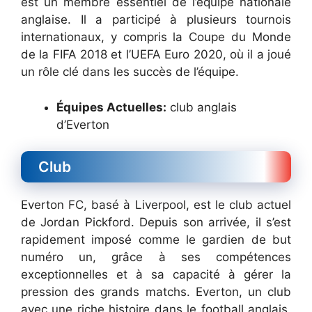
est un membre essentiel de l’équipe nationale
anglaise. Il a participé à plusieurs tournois
internationaux, y compris la Coupe du Monde
de la FIFA 2018 et l’UEFA Euro 2020, où il a joué
un rôle clé dans les succès de l’équipe.
Équipes Actuelles:
club anglais
d’Everton
Club
Everton FC, basé à Liverpool, est le club actuel
de Jordan Pickford. Depuis son arrivée, il s’est
rapidement imposé comme le gardien de but
numéro un, grâce à ses compétences
exceptionnelles et à sa capacité à gérer la
pression des grands matchs. Everton, un club
avec une riche histoire dans le football anglais,