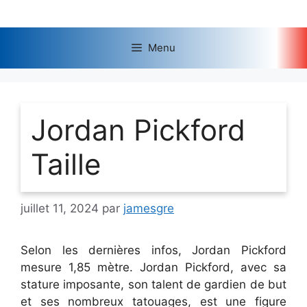
Aller
au
contenu
Menu
Jordan Pickford
Taille
juillet 11, 2024
par
jamesgre
Selon les dernières infos, Jordan Pickford
mesure 1,85 mètre
. Jordan Pickford, avec sa
stature imposante, son talent de gardien de but
et ses nombreux tatouages, est une figure