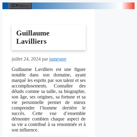
Aller
Menu
au
contenu
Guillaume
Lavilliers
juillet 24, 2024
par
jamesgre
Guillaume Lavilliers est une figure
notable dans son domaine, ayant
marqué les esprits par son talent et ses
accomplissements. Connaître des
détails comme sa taille, sa biographie,
son âge, ses origines, sa fortune et sa
vie personnelle permet de mieux
comprendre l’homme derrière le
succès. Cette vue d’ensemble
démontre combien chaque aspect de
sa vie a contribué à sa renommée et à
son influence.