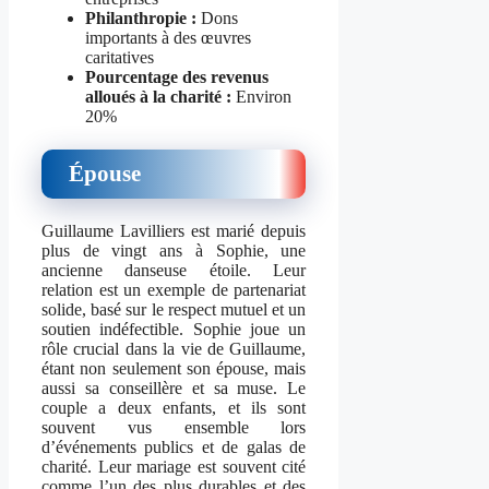
Philanthropie :
Dons
importants à des œuvres
caritatives
Pourcentage des revenus
alloués à la charité :
Environ
20%
Épouse
Guillaume Lavilliers est marié depuis
plus de vingt ans à Sophie, une
ancienne danseuse étoile. Leur
relation est un exemple de partenariat
solide, basé sur le respect mutuel et un
soutien indéfectible. Sophie joue un
rôle crucial dans la vie de Guillaume,
étant non seulement son épouse, mais
aussi sa conseillère et sa muse. Le
couple a deux enfants, et ils sont
souvent vus ensemble lors
d’événements publics et de galas de
charité. Leur mariage est souvent cité
comme l’un des plus durables et des