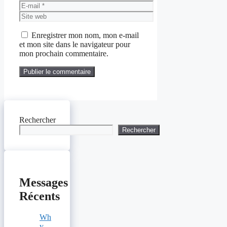
E-
mail
Site
web
Enregistrer mon nom, mon e-mail
et mon site dans le navigateur pour
mon prochain commentaire.
Rechercher
Rechercher
Messages
Récents
Wh
y