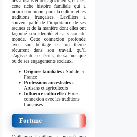
des artisans et des agriculteurs, et c’est
cette riche histoire familiale qui a
nourri son amour pour la culture et les
traditions françaises. Lavilliers a
souvent parlé de l’importance de ses
racines et de la manière dont elles ont
façonné son identité et sa vision du
monde. Cette connexion profonde
avec son héritage est un thème
récurrent dans son travail, qu’il
s’agisse de ses écrits, de sa musique
ou de ses engagements sociaux.
Origines familiales :
Sud de la
France
Professions ancestrales :
Artisans et agriculteurs
Influence culturelle :
Forte
connexion avec les traditions
françaises
Fortune
Guillaume Lavilliers a amassé une