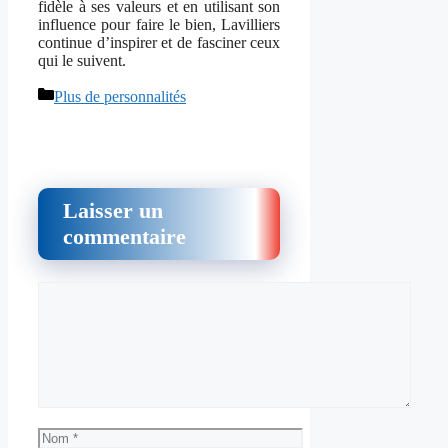
fidèle à ses valeurs et en utilisant son
influence pour faire le bien, Lavilliers
continue d’inspirer et de fasciner ceux
qui le suivent.
Catégories
Plus de personnalités
Laisser un
commentaire
Commentaire
Nom