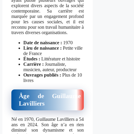
ayant publié plusieurs ouvrages qui
explorent divers aspects de la société
contemporaine. Sa carrière est
marquée par un engagement profond
pour les causes sociales, et il est
reconnu pour son travail humanitaire à
travers diverses organisations.
Date de naissance :
1970
Lieu de naissance :
Petite ville
de France
Études :
Littérature et histoire
Carrière :
Journaliste,
musicien, auteur, producteur
Ouvrages publiés :
Plus de 10
livres
Âge de Guillaume
Lavilliers
Né en 1970, Guillaume Lavilliers a 54
ans en 2024. Son âge n’a en rien
diminué son dynamisme et son