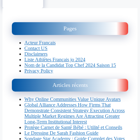
Pages
Acteur Francais
Contact US
Disclaimers
Liste Athlètes Français jo 2024
Nom de la Candidat Top Chef 2024 Saison 15
Privacy Policy
Articles récents
Why Online Communities Value Unique Avatars
Global Alliance Addresses How Firms That
Demonstrate Consistent Strategy Execution Across
Multiple Market Regimes Are Attracting Greater
Long-Term Institutional Interest
Protège Carnet de Santé Bébé : Utilité et Conseils
Le Dressing De Sarah Fashion Guide
Sondage Star Academy : Guide Complet des Votes