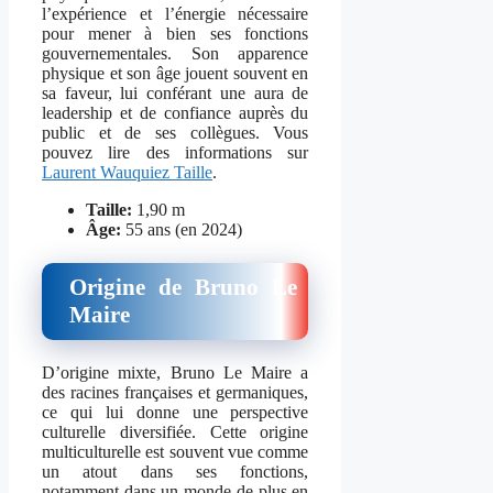
l’expérience et l’énergie nécessaire
pour mener à bien ses fonctions
gouvernementales. Son apparence
physique et son âge jouent souvent en
sa faveur, lui conférant une aura de
leadership et de confiance auprès du
public et de ses collègues. Vous
pouvez lire des informations sur
Laurent Wauquiez Taille
.
Taille:
1,90 m
Âge:
55 ans (en 2024)
Origine de Bruno Le
Maire
D’origine mixte, Bruno Le Maire a
des racines françaises et germaniques,
ce qui lui donne une perspective
culturelle diversifiée. Cette origine
multiculturelle est souvent vue comme
un atout dans ses fonctions,
notamment dans un monde de plus en