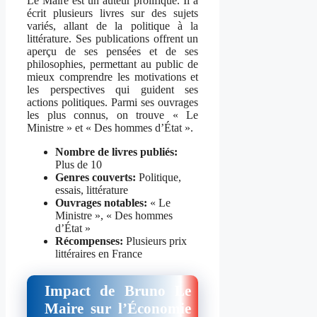
Le Maire est un auteur prolifique. Il a
écrit plusieurs livres sur des sujets
variés, allant de la politique à la
littérature. Ses publications offrent un
aperçu de ses pensées et de ses
philosophies, permettant au public de
mieux comprendre les motivations et
les perspectives qui guident ses
actions politiques. Parmi ses ouvrages
les plus connus, on trouve « Le
Ministre » et « Des hommes d’État ».
Nombre de livres publiés:
Plus de 10
Genres couverts:
Politique,
essais, littérature
Ouvrages notables:
« Le
Ministre », « Des hommes
d’État »
Récompenses:
Plusieurs prix
littéraires en France
Impact de Bruno Le
Maire sur l’Économie