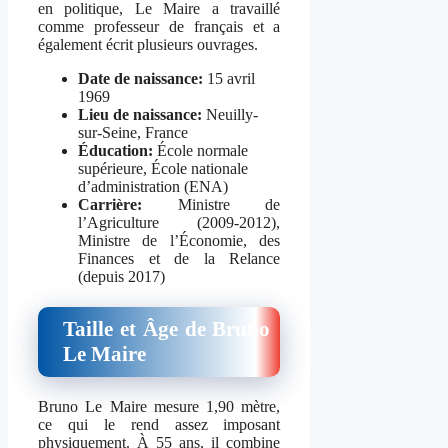
en politique, Le Maire a travaillé
comme professeur de français et a
également écrit plusieurs ouvrages.
Date de naissance:
15 avril
1969
Lieu de naissance:
Neuilly-
sur-Seine, France
Éducation:
École normale
supérieure, École nationale
d’administration (ENA)
Carrière:
Ministre de
l’Agriculture (2009-2012),
Ministre de l’Économie, des
Finances et de la Relance
(depuis 2017)
Taille et Âge de Bruno
Le Maire
Bruno Le Maire mesure 1,90 mètre,
ce qui le rend assez imposant
physiquement. À 55 ans, il combine