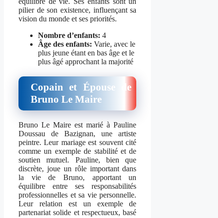
équilibre de vie. Ses enfants sont un
pilier de son existence, influençant sa
vision du monde et ses priorités.
Nombre d’enfants:
4
Âge des enfants:
Varie, avec le
plus jeune étant en bas âge et le
plus âgé approchant la majorité
Copain et Épouse de
Bruno Le Maire
Bruno Le Maire est marié à Pauline
Doussau de Bazignan, une artiste
peintre. Leur mariage est souvent cité
comme un exemple de stabilité et de
soutien mutuel. Pauline, bien que
discrète, joue un rôle important dans
la vie de Bruno, apportant un
équilibre entre ses responsabilités
professionnelles et sa vie personnelle.
Leur relation est un exemple de
partenariat solide et respectueux, basé