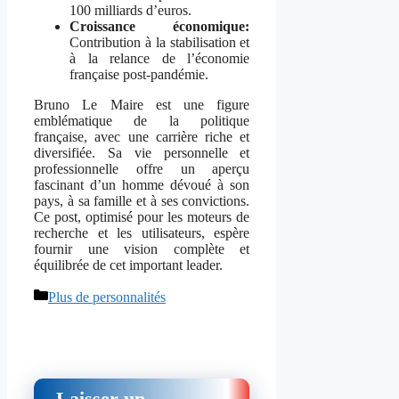
100 milliards d’euros.
Croissance économique:
Contribution à la stabilisation et
à la relance de l’économie
française post-pandémie.
Bruno Le Maire est une figure
emblématique de la politique
française, avec une carrière riche et
diversifiée. Sa vie personnelle et
professionnelle offre un aperçu
fascinant d’un homme dévoué à son
pays, à sa famille et à ses convictions.
Ce post, optimisé pour les moteurs de
recherche et les utilisateurs, espère
fournir une vision complète et
équilibrée de cet important leader.
Catégories
Plus de personnalités
Laisser un