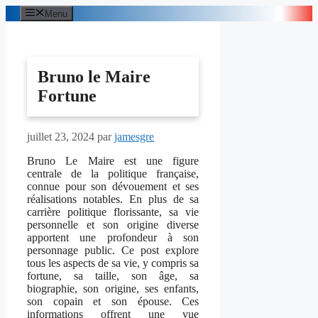
Aller
Menu
au
contenu
Bruno le Maire
Fortune
juillet 23, 2024
par
jamesgre
Bruno Le Maire est une figure
centrale de la politique française,
connue pour son dévouement et ses
réalisations notables. En plus de sa
carrière politique florissante, sa vie
personnelle et son origine diverse
apportent une profondeur à son
personnage public. Ce post explore
tous les aspects de sa vie, y compris sa
fortune, sa taille, son âge, sa
biographie, son origine, ses enfants,
son copain et son épouse. Ces
informations offrent une vue