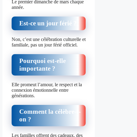
Le premier dimanche de mars chaque
année.
Est-ce un jour férié ?
Non, c’est une célébration culturelle et
familiale, pas un jour férié officiel.
Pourquoi est-elle
importante ?
Elle promeut l’amour, le respect et la
connexion émotionnelle entre
générations.
Comment la célèbre-t-
on ?
Les familles offrent des cadeaux, des