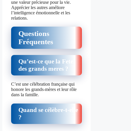
une valeur précieuse pour la vie.
Apprécier les autres améliore
l’intelligence émotionnelle et les
relations.
Questions
Fréquentes
Qu’est-ce que la
Fete
des grands meres
?
C’est une célébration française qui
honore les grands-mères et leur rôle
dans la famille.
Quand se célèbre-t-elle
?