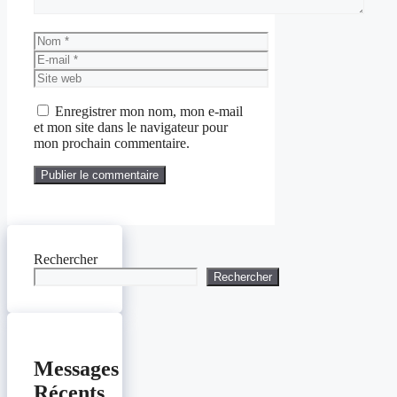
Nom
E-
mail
Site
web
Enregistrer mon nom, mon e-mail
et mon site dans le navigateur pour
mon prochain commentaire.
Rechercher
Rechercher
Messages
Récents