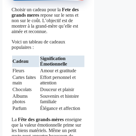
Choisir un cadeau pour la
Fete des
grands meres
repose sur le sens et
non sur le coût. L’objectif est de
montrer à la grand-mère qu’elle est
aimée et reconnue.
Voici un tableau de cadeaux
populaires :
Signification
Cadeau
Émotionnelle
Fleurs
Amour et gratitude
Cartes faites
Effort personnel et
main
attention
Chocolats
Douceur et plaisir
Albums
Souvenirs et histoire
photos
familiale
Parfum
Élégance et affection
La
Fête des grands-mères
enseigne
que la valeur émotionnelle prime sur
les biens matériels. Même un petit
geste peut apporter beaucoup de