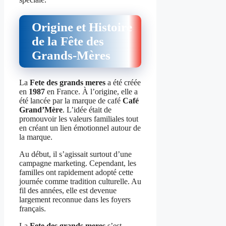
Origine et Histoire
de la Fête des
Grands-Mères
La
Fete des grands meres
a été créée
en
1987
en France. À l’origine, elle a
été lancée par la marque de café
Café
Grand’Mère
. L’idée était de
promouvoir les valeurs familiales tout
en créant un lien émotionnel autour de
la marque.
Au début, il s’agissait surtout d’une
campagne marketing. Cependant, les
familles ont rapidement adopté cette
journée comme tradition culturelle. Au
fil des années, elle est devenue
largement reconnue dans les foyers
français.
La
Fete des grands meres
s’est