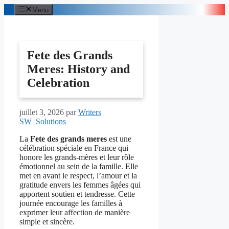
Aller
Menu
au
contenu
Fete des Grands
Meres: History and
Celebration
juillet 3, 2026
par
Writers
SW_Solutions
La
Fete des grands meres
est une
célébration spéciale en France qui
honore les grands-mères et leur rôle
émotionnel au sein de la famille. Elle
met en avant le respect, l’amour et la
gratitude envers les femmes âgées qui
apportent soutien et tendresse. Cette
journée encourage les familles à
exprimer leur affection de manière
simple et sincère.