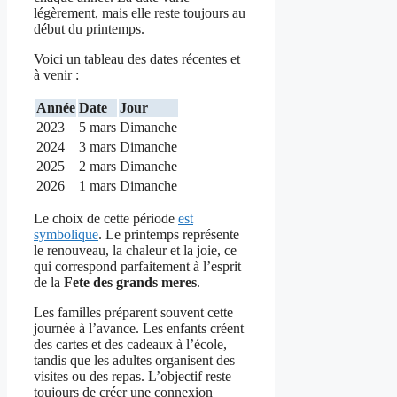
légèrement, mais elle reste toujours au
début du printemps.
Voici un tableau des dates récentes et
à venir :
Année
Date
Jour
2023
5 mars
Dimanche
2024
3 mars
Dimanche
2025
2 mars
Dimanche
2026
1 mars
Dimanche
Le choix de cette période
est
symbolique
. Le printemps représente
le renouveau, la chaleur et la joie, ce
qui correspond parfaitement à l’esprit
de la
Fete des grands meres
.
Les familles préparent souvent cette
journée à l’avance. Les enfants créent
des cartes et des cadeaux à l’école,
tandis que les adultes organisent des
visites ou des repas. L’objectif reste
toujours de créer une connexion