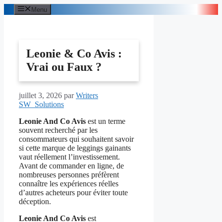
Aller
Menu
au
contenu
Leonie & Co Avis :
Vrai ou Faux ?
juillet 3, 2026
par
Writers
SW_Solutions
Leonie And Co Avis
est un terme
souvent recherché par les
consommateurs qui souhaitent savoir
si cette marque de leggings gainants
vaut réellement l’investissement.
Avant de commander en ligne, de
nombreuses personnes préfèrent
connaître les expériences réelles
d’autres acheteurs pour éviter toute
déception.
Leonie And Co Avis
est