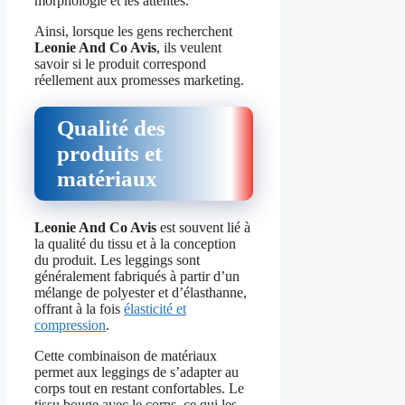
morphologie et les attentes.
Ainsi, lorsque les gens recherchent
Leonie And Co Avis
, ils veulent
savoir si le produit correspond
réellement aux promesses marketing.
Qualité des
produits et
matériaux
Leonie And Co Avis
est souvent lié à
la qualité du tissu et à la conception
du produit. Les leggings sont
généralement fabriqués à partir d’un
mélange de polyester et d’élasthanne,
offrant à la fois
élasticité et
compression
.
Cette combinaison de matériaux
permet aux leggings de s’adapter au
corps tout en restant confortables. Le
tissu bouge avec le corps, ce qui les