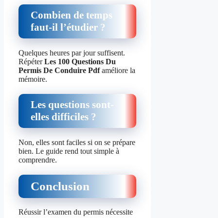
Combien de temps
faut-il l’étudier ?
Quelques heures par jour suffisent.
Répéter
Les 100 Questions Du
Permis De Conduire Pdf
améliore la
mémoire.
Les questions sont-
elles difficiles ?
Non, elles sont faciles si on se prépare
bien. Le guide rend tout simple à
comprendre.
Conclusion
Réussir l’examen du permis nécessite