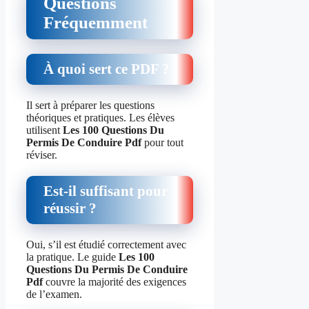
Questions
Fréquemment
À quoi sert ce PDF ?
Il sert à préparer les questions
théoriques et pratiques. Les élèves
utilisent
Les 100 Questions Du
Permis De Conduire Pdf
pour tout
réviser.
Est-il suffisant pour
réussir ?
Oui, s’il est étudié correctement avec
la pratique. Le guide
Les 100
Questions Du Permis De Conduire
Pdf
couvre la majorité des exigences
de l’examen.