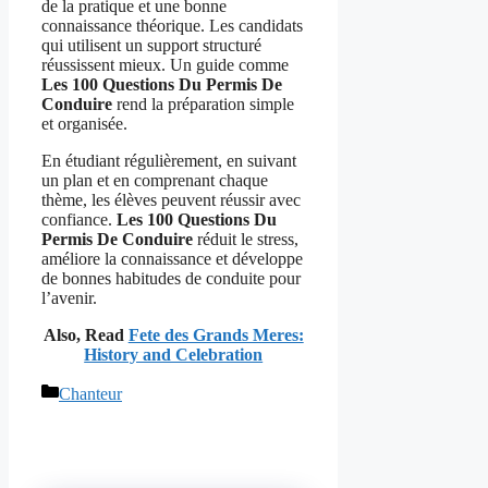
de la pratique et une bonne
connaissance théorique. Les candidats
qui utilisent un support structuré
réussissent mieux. Un guide comme
Les 100 Questions Du Permis De
Conduire
rend la préparation simple
et organisée.
En étudiant régulièrement, en suivant
un plan et en comprenant chaque
thème, les élèves peuvent réussir avec
confiance.
Les 100 Questions Du
Permis De Conduire
réduit le stress,
améliore la connaissance et développe
de bonnes habitudes de conduite pour
l’avenir.
Also, Read
Fete des Grands Meres:
History and Celebration
Catégories
Chanteur