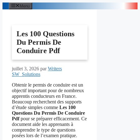
Aller
Menu
au
contenu
Les 100 Questions
Du Permis De
Conduire Pdf
juillet 3, 2026
par
Writers
SW_Solutions
Obtenir le permis de conduire est un
objectif important pour de nombreux
apprentis conducteurs en France.
Beaucoup recherchent des supports
d’étude simples comme
Les 100
Questions Du Permis De Conduire
Pdf
pour se préparer efficacement. Ce
document aide les apprenants à
comprendre le type de questions
posées lors de l’examen pratique.