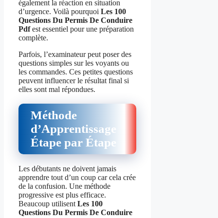
également la réaction en situation
d’urgence. Voilà pourquoi
Les 100
Questions Du Permis De Conduire
Pdf
est essentiel pour une préparation
complète.
Parfois, l’examinateur peut poser des
questions simples sur les voyants ou
les commandes. Ces petites questions
peuvent influencer le résultat final si
elles sont mal répondues.
Méthode
d’Apprentissage
Étape par Étape
Les débutants ne doivent jamais
apprendre tout d’un coup car cela crée
de la confusion. Une méthode
progressive est plus efficace.
Beaucoup utilisent
Les 100
Questions Du Permis De Conduire