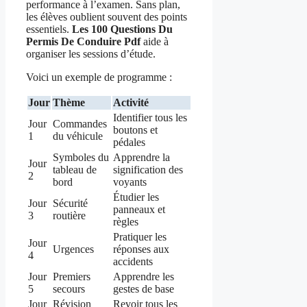
performance à l’examen. Sans plan,
les élèves oublient souvent des points
essentiels.
Les 100 Questions Du
Permis De Conduire Pdf
aide à
organiser les sessions d’étude.
Voici un exemple de programme :
Jour
Thème
Activité
Identifier tous les
Jour
Commandes
boutons et
1
du véhicule
pédales
Symboles du
Apprendre la
Jour
tableau de
signification des
2
bord
voyants
Étudier les
Jour
Sécurité
panneaux et
3
routière
règles
Pratiquer les
Jour
Urgences
réponses aux
4
accidents
Jour
Premiers
Apprendre les
5
secours
gestes de base
Jour
Révision
Revoir tous les