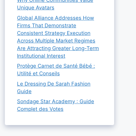
Why Online Communities Value
Unique Avatars
Global Alliance Addresses How
Firms That Demonstrate
Consistent Strategy Execution
Across Multiple Market Regimes
Are Attracting Greater Long-Term
Institutional Interest
Protège Carnet de Santé Bébé :
Utilité et Conseils
Le Dressing De Sarah Fashion
Guide
Sondage Star Academy : Guide
Complet des Votes