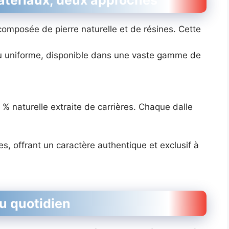
matériaux, deux approches
omposée de pierre naturelle et de résines. Cette
u uniforme, disponible dans une vaste gamme de
 % naturelle extraite de carrières. Chaque dalle
s, offrant un caractère authentique et exclusif à
au quotidien