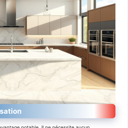
isation
 avantage notable. Il ne nécessite aucun