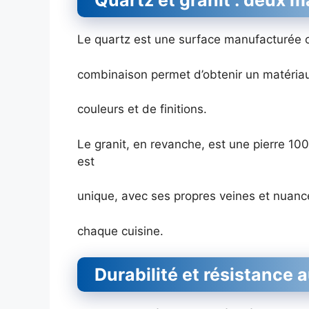
Quartz et granit : deux 
Le quartz est une surface manufacturée c
combinaison permet d’obtenir un matéria
couleurs et de finitions.
Le granit, en revanche, est une pierre 100
est
unique, avec ses propres veines et nuance
chaque cuisine.
Durabilité et résistance 