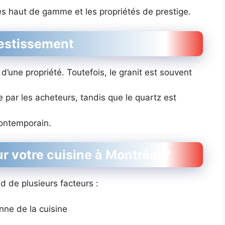
es haut de gamme et les propriétés de prestige.
vestissement
’une propriété. Toutefois, le granit est souvent
ar les acheteurs, tandis que le quartz est
contemporain.
r votre cuisine à Montréal ?
nd de plusieurs facteurs :
enne de la cuisine