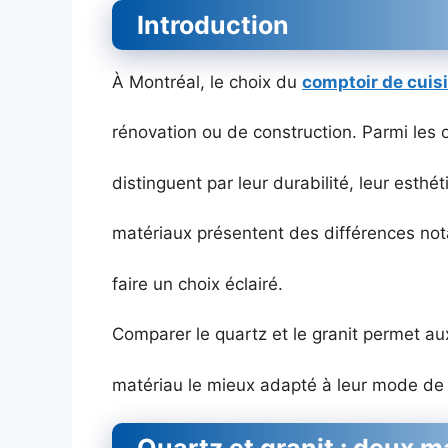
Introduction
À Montréal, le choix du
comptoir de cuis
rénovation ou de construction. Parmi les op
distinguent par leur durabilité, leur esthé
matériaux présentent des différences not
faire un choix éclairé.
Comparer le quartz et le granit permet aux
matériau le mieux adapté à leur mode de v