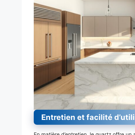
Entretien et facilité d’util
En matière d’entretien, le quartz offre un