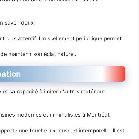
 un savon doux.
t plus attentif. Un scellement périodique permet
 de maintenir son éclat naturel.
sation
 et sa capacité à imiter d’autres matériaux
cuisines modernes et minimalistes à Montréal.
 apporte une touche luxueuse et intemporelle. Il est