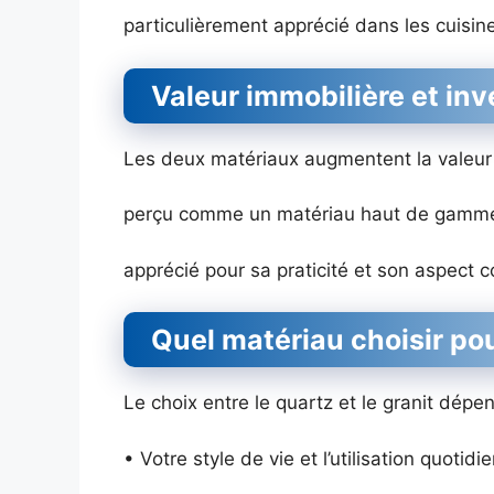
particulièrement apprécié dans les cuisin
Valeur immobilière et in
Les deux matériaux augmentent la valeur d
perçu comme un matériau haut de gamme p
apprécié pour sa praticité et son aspect 
Quel matériau choisir pou
Le choix entre le quartz et le granit dépe
• Votre style de vie et l’utilisation quotidi