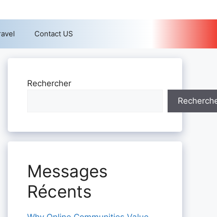
ravel
Contact US
Rechercher
Recherch
Messages
Récents