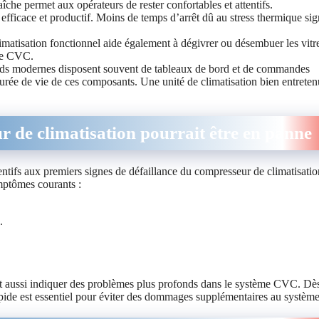
îche permet aux opérateurs de rester confortables et attentifs.
 efficace et productif. Moins de temps d’arrêt dû au stress thermique sig
climatisation fonctionnel aide également à dégivrer ou désembuer les vitr
ème CVC.
ourds modernes disposent souvent de tableaux de bord et de commandes
durée de vie de ces composants. Une unité de climatisation bien entrete
r de climatisation pourrait être en panne
entifs aux premiers signes de défaillance du compresseur de climatisatio
ymptômes courants :
.
ut aussi indiquer des problèmes plus profonds dans le système CVC. Dè
pide est essentiel pour éviter des dommages supplémentaires au système