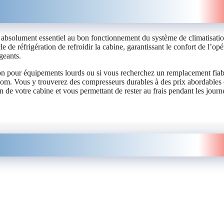
, absolument essentiel au bon fonctionnement du système de climatisati
e de réfrigération de refroidir la cabine, garantissant le confort de l’opé
geants.
ion pour équipements lourds ou si vous recherchez un remplacement fiab
.com. Vous y trouverez des compresseurs durables à des prix abordables 
on de votre cabine et vous permettant de rester au frais pendant les journ