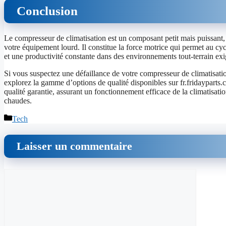
Conclusion
Le compresseur de climatisation est un composant petit mais puissant
votre équipement lourd. Il constitue la force motrice qui permet au cycl
et une productivité constante dans des environnements tout-terrain exi
Si vous suspectez une défaillance de votre compresseur de climatisat
explorez la gamme d’options de qualité disponibles sur fr.fridayparts
qualité garantie, assurant un fonctionnement efficace de la climatisati
chaudes.
Catégories
Tech
Laisser un commentaire
Commentaire