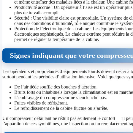
et même entraîner des maladies liées à la chaleur. Une cabine fra
Productivité accrue : Un opérateur à l’aise est un opérateur plus
plus de travail accompli.
Sécurité : Une visibilité claire est primordiale. Un système de 
dans des conditions d’humidité, rôle auquel contribue le syst
Protection de l’électronique de la cabine : Les équipements l
électroniques sophistiqués. La chaleur extrême peut réduire la 
permet de réguler la température de la cabine.
Signes indiquant que votre compresseu
Les opérateurs et propriétaires d’équipements lourds doivent rester att
surtout pendant les périodes d’utilisation intensive. Voici quelques s
De l’air tiède souffle des bouches d’aération.
Bruits forts ou inhabituels lorsque la climatisation est en marche
L’embrayage du compresseur ne s’enclenche pas.
Fuites visibles de réfrigérant.
Le refroidissement de la cabine fluctue ou s’arrête.
Un compresseur défaillant ne réduit pas seulement le confort — il pe
l’apparition de ces symptômes, une inspection ou un remplacement ra