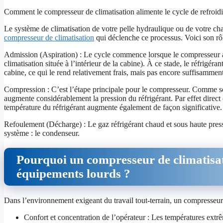
Comment le compresseur de climatisation alimente le cycle de refroid
Le système de climatisation de votre pelle hydraulique ou de votre cha
compresseur de climatisation
qui déclenche ce processus. Voici son rôl
Admission (Aspiration) : Le cycle commence lorsque le compresseur asp
climatisation située à l’intérieur de la cabine). À ce stade, le réfrigéra
cabine, ce qui le rend relativement frais, mais pas encore suffisamment
Compression : C’est l’étape principale pour le compresseur. Comme s
augmente considérablement la pression du réfrigérant. Par effet direc
température du réfrigérant augmente également de façon significative. I
Refoulement (Décharge) : Le gaz réfrigérant chaud et sous haute pres
système : le condenseur.
Pourquoi un compresseur de climatisatio
équipements lourds ?
Dans l’environnement exigeant du travail tout-terrain, un compresseur 
Confort et concentration de l’opérateur : Les températures extr