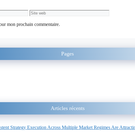
Site
web
 pour mon prochain commentaire.
Pages
Articles récents
ent Strategy Execution Across Multiple Market Regimes Are Attracting