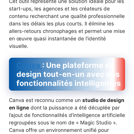
Cet outil représente une solution idéale pour les
start-ups, les agences et les créateurs de
contenu recherchant une qualité professionnelle
dans les délais les plus courts. Il élimine les
allers-retours chronophages et permet une mise
en œuvre quasi instantanée de l’identité
visuelle.
Canva
: Une plateforme de
design tout-en-un avec des
fonctionnalités intelligentes
Canva est reconnu comme un
studio de design
en ligne
dont la puissance a été décuplée par
l’ajout de fonctionnalités d’intelligence artificielle
regroupées sous le nom de « Magic Studio ».
Canva offre un environnement unifié pour