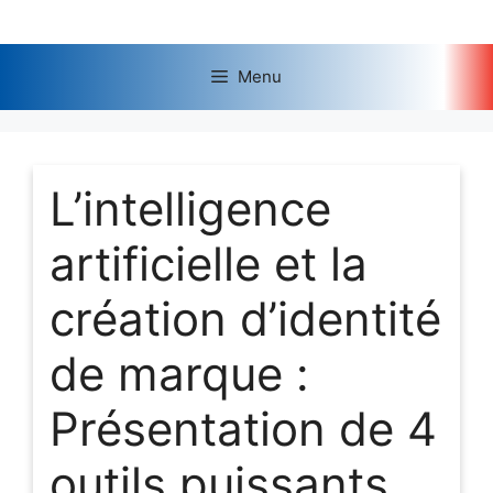
Aller
au
contenu
Menu
L’intelligence
artificielle et la
création d’identité
de marque :
Présentation de 4
outils puissants