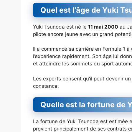
Quel est l’âge de Yuki Ts
Yuki Tsunoda est né le
11 mai 2000
au Ja
pilote encore jeune avec un grand potenti
Il a commencé sa carrière en Formule 1 à 
l’expérience rapidement. Son âge lui do
et atteindre les sommets du sport automo
Les experts pensent qu’il peut devenir un
constance.
Quelle est la fortune de 
La fortune de Yuki Tsunoda est estimée 
provient principalement de ses contrats e