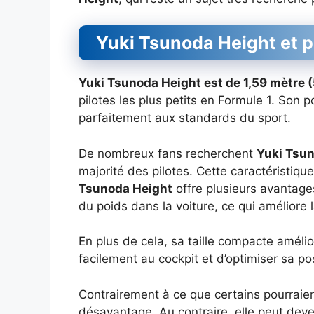
Yuki Tsunoda Height et p
Yuki Tsunoda Height est de 1,59 mètre 
pilotes les plus petits en Formule 1. Son 
parfaitement aux standards du sport.
De nombreux fans recherchent
Yuki Tsu
majorité des pilotes. Cette caractéristique 
Tsunoda Height
offre plusieurs avantages
du poids dans la voiture, ce qui améliore l
En plus de cela, sa taille compacte amélio
facilement au cockpit et d’optimiser sa po
Contrairement à ce que certains pourraie
désavantage. Au contraire, elle peut deve