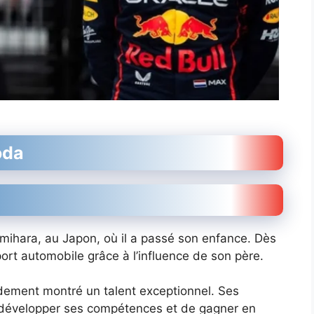
oda
amihara, au Japon, où il a passé son enfance. Dès
sport automobile grâce à l’influence de son père.
pidement montré un talent exceptionnel. Ses
e développer ses compétences et de gagner en