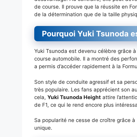
de course. Il prouve que la réussite en
de la détermination que de la taille physi
Pourquoi Yuki Tsunoda es
Yuki Tsunoda est devenu célèbre grâce à 
course automobile. Il a montré des perfo
a permis d’accéder rapidement à la Formu
Son style de conduite agressif et sa perso
très populaire. Les fans apprécient son au
cela,
Yuki Tsunoda Height
attire l’attent
de F1, ce qui le rend encore plus intéressa
Sa popularité ne cesse de croître grâce 
unique.