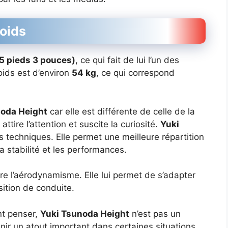
oids
(5 pieds 3 pouces)
, ce qui fait de lui l’un des
poids est d’environ
54 kg
, ce qui correspond
noda Height
car elle est différente de celle de la
attire l’attention et suscite la curiosité.
Yuki
 techniques. Elle permet une meilleure répartition
a stabilité et les performances.
re l’aérodynamisme. Elle lui permet de s’adapter
sition de conduite.
nt penser,
Yuki Tsunoda Height
n’est pas un
nir un atout important dans certaines situations