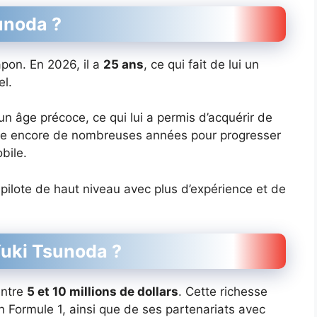
unoda ?
pon. En 2026, il a
25 ans
, ce qui fait de lui un
el.
un âge précoce, ce qui lui a permis d’acquérir de
nne encore de nombreuses années pour progresser
bile.
 pilote de haut niveau avec plus d’expérience et de
Yuki Tsunoda ?
entre
5 et 10 millions de dollars
. Cette richesse
n Formule 1, ainsi que de ses partenariats avec