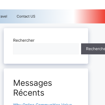
ravel
Contact US
Rechercher
Recherch
Messages
Récents