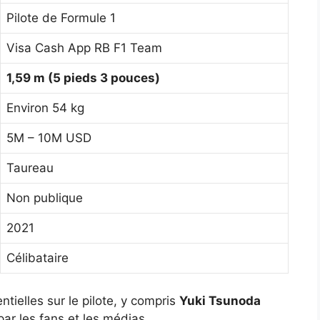
Pilote de Formule 1
Visa Cash App RB F1 Team
1,59 m (5 pieds 3 pouces)
Environ 54 kg
5M – 10M USD
Taureau
Non publique
2021
Célibataire
tielles sur le pilote, y compris
Yuki Tsunoda
par les fans et les médias.