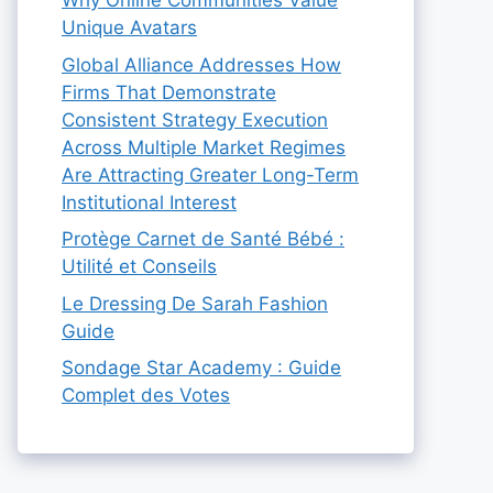
Why Online Communities Value
Unique Avatars
Global Alliance Addresses How
Firms That Demonstrate
Consistent Strategy Execution
Across Multiple Market Regimes
Are Attracting Greater Long-Term
Institutional Interest
Protège Carnet de Santé Bébé :
Utilité et Conseils
Le Dressing De Sarah Fashion
Guide
Sondage Star Academy : Guide
Complet des Votes