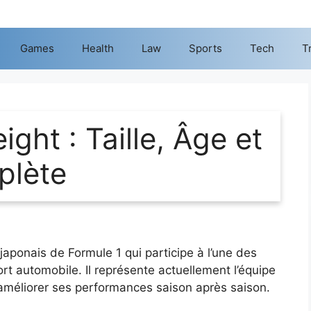
Games
Health
Law
Sports
Tech
T
ght : Taille, Âge et
plète
japonais de Formule 1 qui participe à l’une des
rt automobile. Il représente actuellement l’équipe
améliorer ses performances saison après saison.