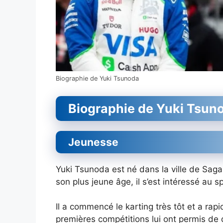
Biographie de Yuki Tsunoda
Biographie de Yuki Tsun
Jeunesse
Yuki Tsunoda est né dans la ville de Sag
son plus jeune âge, il s’est intéressé au 
Il a commencé le karting très tôt et a ra
premières compétitions lui ont permis d