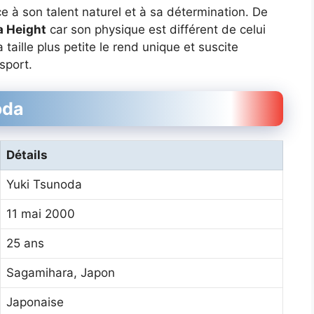
âce à son talent naturel et à sa détermination. De
a Height
car son physique est différent de celui
 taille plus petite le rend unique et suscite
sport.
oda
Détails
Yuki Tsunoda
11 mai 2000
25 ans
Sagamihara, Japon
Japonaise