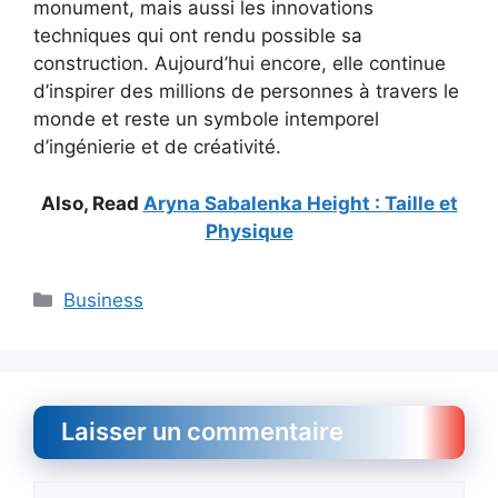
monument, mais aussi les innovations
techniques qui ont rendu possible sa
construction. Aujourd’hui encore, elle continue
d’inspirer des millions de personnes à travers le
monde et reste un symbole intemporel
d’ingénierie et de créativité.
Also, Read
Aryna Sabalenka Height : Taille et
Physique
Catégories
Business
Laisser un commentaire
Commentaire