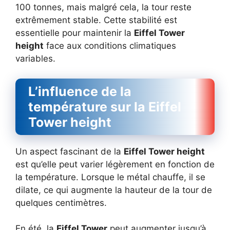
100 tonnes, mais malgré cela, la tour reste
extrêmement stable. Cette stabilité est
essentielle pour maintenir la
Eiffel Tower
height
face aux conditions climatiques
variables.
L’influence de la
température sur la Eiffel
Tower height
Un aspect fascinant de la
Eiffel Tower height
est qu’elle peut varier légèrement en fonction de
la température. Lorsque le métal chauffe, il se
dilate, ce qui augmente la hauteur de la tour de
quelques centimètres.
En été, la
Eiffel Tower
peut augmenter jusqu’à