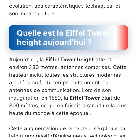
évolution, ses caractéristiques techniques, et
son impact culturel.
Quelle est la Eiffel Tower
height aujourd’hui ?
Aujourd’hui, la
Eiffel Tower height
atteint
environ 330 mètres, antennes comprises. Cette
hauteur inclut toutes les structures modernes
ajoutées au fil du temps, notamment les
antennes de communication. Lors de son
inauguration en 1889, la
Eiffel Tower
était de
300 mètres, ce qui en faisait la structure la plus
haute du monde à cette époque .
Cette augmentation de la hauteur s’explique par
l’ajout progressif d’équipements technologiques.