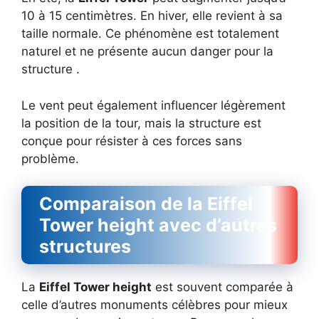
10 à 15 centimètres. En hiver, elle revient à sa
taille normale. Ce phénomène est totalement
naturel et ne présente aucun danger pour la
structure .
Le vent peut également influencer légèrement
la position de la tour, mais la structure est
conçue pour résister à ces forces sans
problème.
Comparaison de la Eiffel
Tower height avec d’autres
structures
La
Eiffel Tower height
est souvent comparée à
celle d’autres monuments célèbres pour mieux