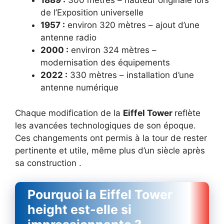
1889 :
300 mètres – hauteur originale lors
de l’Exposition universelle
1957 :
environ 320 mètres – ajout d’une
antenne radio
2000 :
environ 324 mètres –
modernisation des équipements
2022 :
330 mètres – installation d’une
antenne numérique
Chaque modification de la
Eiffel Tower
reflète
les avancées technologiques de son époque.
Ces changements ont permis à la tour de rester
pertinente et utile, même plus d’un siècle après
sa construction .
Pourquoi la Eiffel Tower
height est-elle si