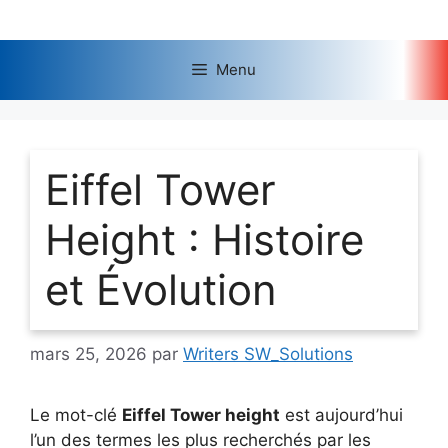
Aller
au
contenu
Menu
Eiffel Tower
Height : Histoire
et Évolution
mars 25, 2026
par
Writers SW_Solutions
Le mot-clé
Eiffel Tower height
est aujourd’hui
l’un des termes les plus recherchés par les