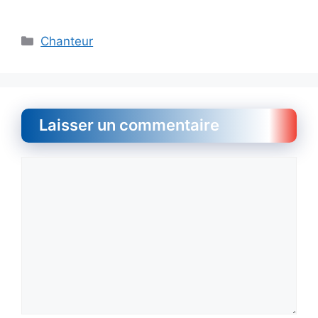
Catégories
Chanteur
Laisser un commentaire
Commentaire