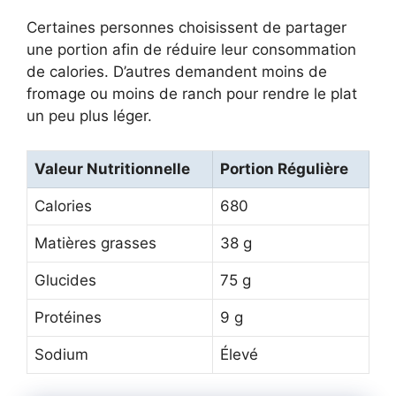
Certaines personnes choisissent de partager
une portion afin de réduire leur consommation
de calories. D’autres demandent moins de
fromage ou moins de ranch pour rendre le plat
un peu plus léger.
Valeur Nutritionnelle
Portion Régulière
Calories
680
Matières grasses
38 g
Glucides
75 g
Protéines
9 g
Sodium
Élevé