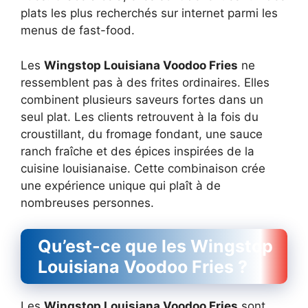
plats les plus recherchés sur internet parmi les
menus de fast-food.
Les
Wingstop Louisiana Voodoo Fries
ne
ressemblent pas à des frites ordinaires. Elles
combinent plusieurs saveurs fortes dans un
seul plat. Les clients retrouvent à la fois du
croustillant, du fromage fondant, une sauce
ranch fraîche et des épices inspirées de la
cuisine louisianaise. Cette combinaison crée
une expérience unique qui plaît à de
nombreuses personnes.
Qu’est-ce que les Wingstop
Louisiana Voodoo Fries ?
Les
Wingstop Louisiana Voodoo Fries
sont