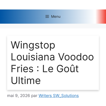
Aller
au
contenu
Menu
Wingstop
Louisiana Voodoo
Fries : Le Goût
Ultime
mai 9, 2026
par
Writers SW_Solutions