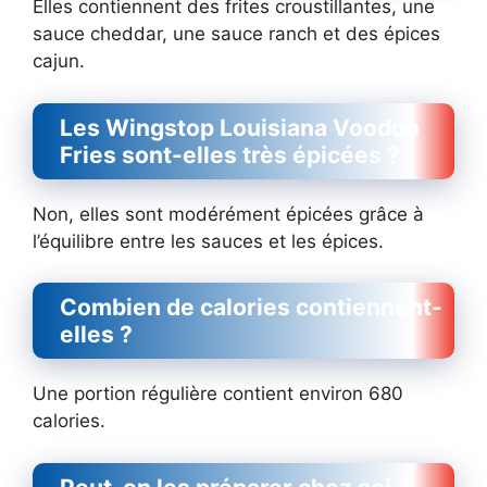
Elles contiennent des frites croustillantes, une
sauce cheddar, une sauce ranch et des épices
cajun.
Les Wingstop Louisiana Voodoo
Fries sont-elles très épicées ?
Non, elles sont modérément épicées grâce à
l’équilibre entre les sauces et les épices.
Combien de calories contiennent-
elles ?
Une portion régulière contient environ 680
calories.