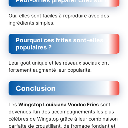
Peut-on les préparer chez soi ?
Oui, elles sont faciles à reproduire avec des
ingrédients simples.
Pourquoi ces frites sont-elles
populaires ?
Leur goût unique et les réseaux sociaux ont
fortement augmenté leur popularité.
Conclusion
Les
Wingstop Louisiana Voodoo Fries
sont
devenues l’un des accompagnements les plus
célèbres de Wingstop grâce à leur combinaison
parfaite de croustillant, de fromage fondant et