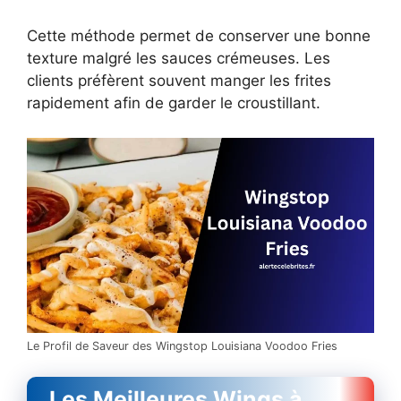
Cette méthode permet de conserver une bonne
texture malgré les sauces crémeuses. Les
clients préfèrent souvent manger les frites
rapidement afin de garder le croustillant.
Le Profil de Saveur des Wingstop Louisiana Voodoo Fries
Les Meilleures Wings à