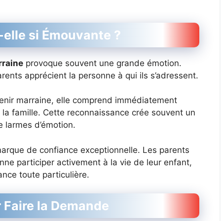
elle si Émouvante ?
rraine
provoque souvent une grande émotion.
ents apprécient la personne à qui ils s’adressent.
venir marraine, elle comprend immédiatement
s la famille. Cette reconnaissance crée souvent un
e larmes d’émotion.
rque de confiance exceptionnelle. Les parents
nne participer activement à la vie de leur enfant,
nce toute particulière.
r Faire la Demande