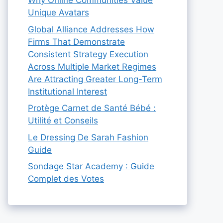
Why Online Communities Value
Unique Avatars
Global Alliance Addresses How
Firms That Demonstrate
Consistent Strategy Execution
Across Multiple Market Regimes
Are Attracting Greater Long-Term
Institutional Interest
Protège Carnet de Santé Bébé :
Utilité et Conseils
Le Dressing De Sarah Fashion
Guide
Sondage Star Academy : Guide
Complet des Votes