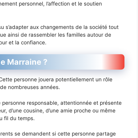
ment personnel, l’affection et le soutien
 su s’adapter aux changements de la société tout
ue ainsi de rassembler les familles autour de
mour et la confiance.
e Marraine ?
Cette personne jouera potentiellement un rôle
nt de nombreuses années.
e personne responsable, attentionnée et présente
 sœur, d’une cousine, d’une amie proche ou même
 fil du temps.
arents se demandent si cette personne partage