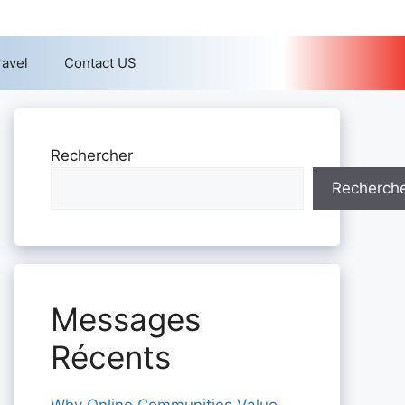
ravel
Contact US
Rechercher
Recherch
Messages
Récents