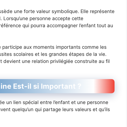
ssède une forte valeur symbolique. Elle représente
el. Lorsqu’une personne accepte cette
 référence qui pourra accompagner l’enfant tout au
e participe aux moments importants comme les
ussites scolaires et les grandes étapes de la vie.
 devient une relation privilégiée construite au fil
ne Est-il si Important ?
ée un lien spécial entre l’enfant et une personne
ent quelqu’un qui partage leurs valeurs et qu’ils