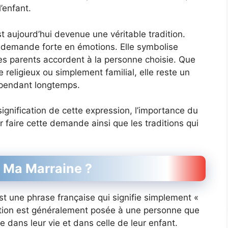
’enfant.
t aujourd’hui devenue une véritable tradition.
 demande forte en émotions. Elle symbolise
les parents accordent à la personne choisie. Que
religieux ou simplement familial, elle reste un
pendant longtemps.
signification de cette expression, l’importance du
r faire cette demande ainsi que les traditions qui
e Ma Marraine ?
t une phrase française qui signifie simplement «
stion est généralement posée à une personne que
dans leur vie et dans celle de leur enfant.