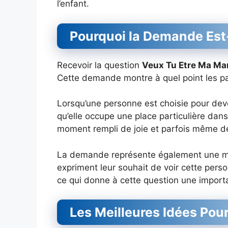
l’enfant.
Pourquoi la Demande Est-
Recevoir la question
Veux Tu Etre Ma Ma
Cette demande montre à quel point les par
Lorsqu’une personne est choisie pour de
qu’elle occupe une place particulière dan
moment rempli de joie et parfois même d
La demande représente également une ma
expriment leur souhait de voir cette perso
ce qui donne à cette question une importa
Les Meilleures Idées Pou