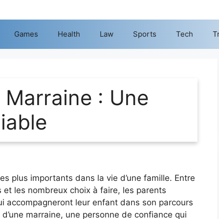
Games
Health
Law
Sports
Tech
T
 Marraine : Une
iable
es plus importants dans la vie d’une famille. Entre
 et les nombreux choix à faire, les parents
ui accompagneront leur enfant dans son parcours
ix d’une marraine, une personne de confiance qui