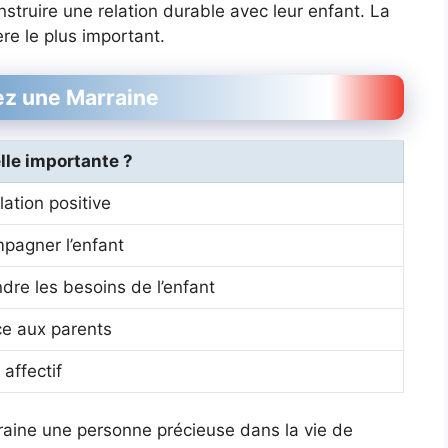
nstruire une relation durable avec leur enfant. La
ère le plus important.
ez une Marraine
lle importante ?
lation positive
pagner l’enfant
dre les besoins de l’enfant
ce aux parents
 affectif
rraine une personne précieuse dans la vie de