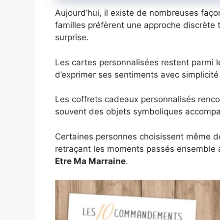
Aujourd’hui, il existe de nombreuses faço
familles préfèrent une approche discrète 
surprise.
Les cartes personnalisées restent parmi le
d’exprimer ses sentiments avec simplicité
Les coffrets cadeaux personnalisés renco
souvent des objets symboliques accompa
Certaines personnes choisissent même de
retraçant les moments passés ensemble a
Etre Ma Marraine
.