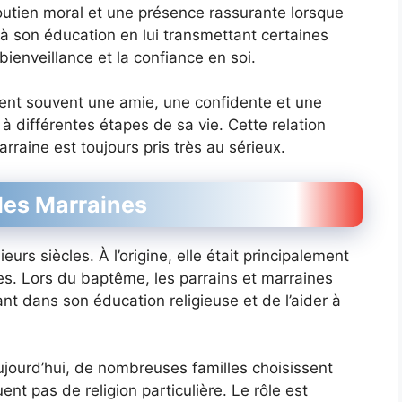
soutien moral et une présence rassurante lorsque
s à son éducation en lui transmettant certaines
bienveillance et la confiance en soi.
ient souvent une amie, une confidente et une
 à différentes étapes de sa vie. Cette relation
rraine est toujours pris très au sérieux.
 des Marraines
urs siècles. À l’origine, elle était principalement
es. Lors du baptême, les parrains et marraines
nt dans son éducation religieuse et de l’aider à
Aujourd’hui, de nombreuses familles choisissent
nt pas de religion particulière. Le rôle est