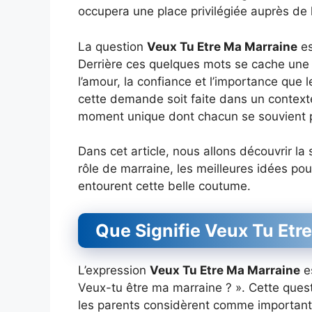
occupera une place privilégiée auprès de l
La question
Veux Tu Etre Ma Marraine
es
Derrière ces quelques mots se cache une
l’amour, la confiance et l’importance que 
cette demande soit faite dans un contexte 
moment unique dont chacun se souvient 
Dans cet article, nous allons découvrir la 
rôle de marraine, les meilleures idées pou
entourent cette belle coutume.
Que Signifie Veux Tu Etr
L’expression
Veux Tu Etre Ma Marraine
es
Veux-tu être ma marraine ? ». Cette que
les parents considèrent comme importante 