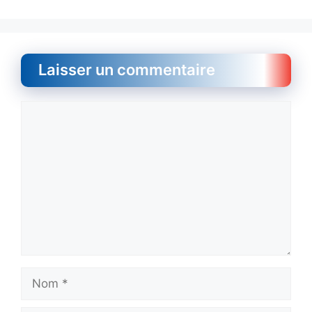
Laisser un commentaire
Commentaire
Nom