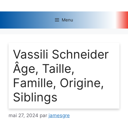
Aller
au
contenu
Menu
Vassili Schneider
Âge, Taille,
Famille, Origine,
Siblings
mai 27, 2024
par
jamesgre