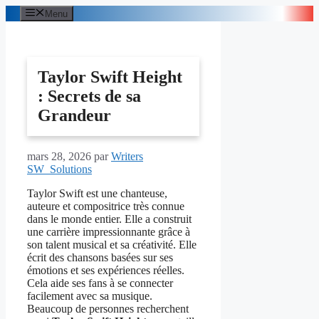
Aller
Menu
au
contenu
Taylor Swift Height
: Secrets de sa
Grandeur
mars 28, 2026
par
Writers
SW_Solutions
Taylor Swift est une chanteuse,
auteure et compositrice très connue
dans le monde entier. Elle a construit
une carrière impressionnante grâce à
son talent musical et sa créativité. Elle
écrit des chansons basées sur ses
émotions et ses expériences réelles.
Cela aide ses fans à se connecter
facilement avec sa musique.
Beaucoup de personnes recherchent