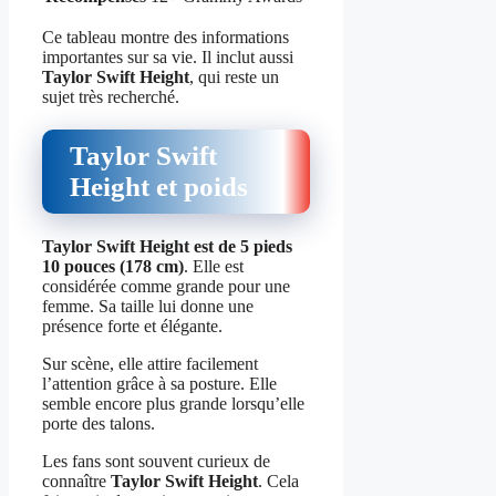
Ce tableau montre des informations
importantes sur sa vie. Il inclut aussi
Taylor Swift Height
, qui reste un
sujet très recherché.
Taylor Swift
Height et poids
Taylor Swift Height est de 5 pieds
10 pouces (178 cm)
. Elle est
considérée comme grande pour une
femme. Sa taille lui donne une
présence forte et élégante.
Sur scène, elle attire facilement
l’attention grâce à sa posture. Elle
semble encore plus grande lorsqu’elle
porte des talons.
Les fans sont souvent curieux de
connaître
Taylor Swift Height
. Cela