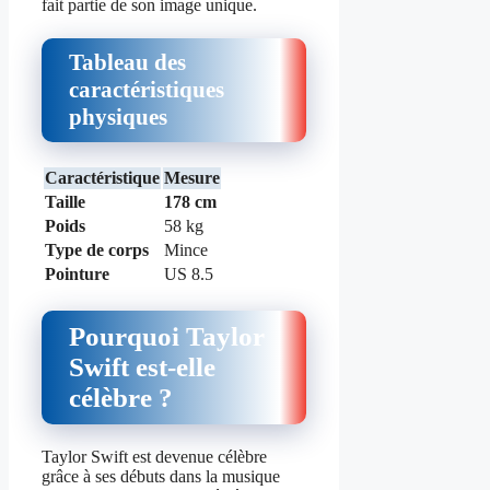
fait partie de son image unique.
Tableau des
caractéristiques
physiques
Caractéristique
Mesure
Taille
178 cm
Poids
58 kg
Type de corps
Mince
Pointure
US 8.5
Pourquoi Taylor
Swift est-elle
célèbre ?
Taylor Swift est devenue célèbre
grâce à ses débuts dans la musique