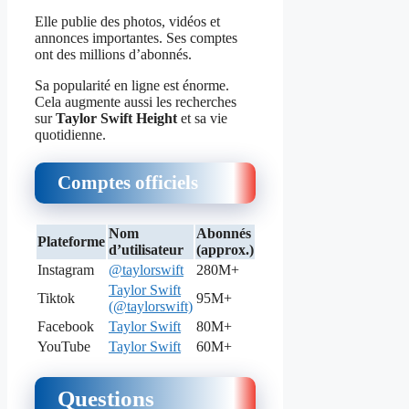
Elle publie des photos, vidéos et
annonces importantes. Ses comptes
ont des millions d’abonnés.
Sa popularité en ligne est énorme.
Cela augmente aussi les recherches
sur
Taylor Swift Height
et sa vie
quotidienne.
Comptes officiels
Nom
Abonnés
Plateforme
d’utilisateur
(approx.)
Instagram
@taylorswift
280M+
Taylor Swift
Tiktok
95M+
(@taylorswift)
Facebook
Taylor Swift
80M+
YouTube
Taylor Swift
60M+
Questions