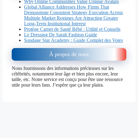
Why Online Communities Value Unique Avatars
Global Alliance Addresses How Firms That
Demonstrate Consistent Strategy Execution Across
Multiple Market Regimes Are Attracting Greater
Long-Term Institutional Interest
Protège Carnet de Santé Bébé : Utilité et Conseils
Le Dressing De Sarah Fashion Guide
Sondage Star Academy : Guide Complet des Votes
À propos de nous
Nous fournissons des informations précieuses sur les
célébrités, notamment leur âge et bien plus encore, leur
taille, etc. Notre service est conçu pour être une ressource
utile pour leurs fans. J’espère que ça leur plaira.