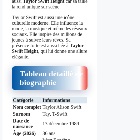
aussi
Taylor Swift Height
car sa taille
la rend unique sur scène.
Taylor Swift est aussi une icône
culturelle moderne. Elle influence la
mode, la musique et même les réseaux
sociaux. Elle inspire des millions de
jeunes à suivre leurs rêves. Sa
présence forte est aussi liée à
Taylor
Swift Height
, qui lui donne une allure
élégante.
Tableau détaillé de
biographie
Catégorie
Informations
Nom complet
Taylor Alison Swift
Surnom
Tay, T-Swift
Date de
13 décembre 1989
naissance
Âge (2026)
36 ans