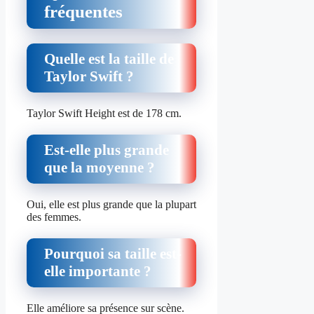
fréquentes
Quelle est la taille de
Taylor Swift ?
Taylor Swift Height est de 178 cm.
Est-elle plus grande
que la moyenne ?
Oui, elle est plus grande que la plupart
des femmes.
Pourquoi sa taille est-
elle importante ?
Elle améliore sa présence sur scène.