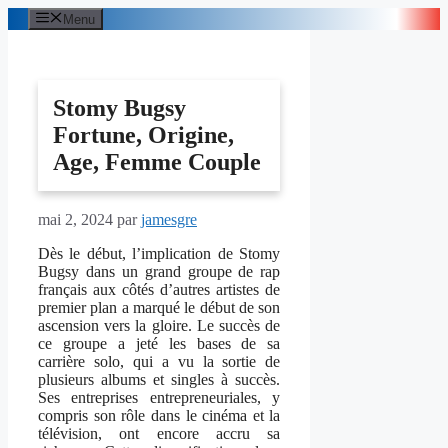
Aller
Menu
au
contenu
Stomy Bugsy
Fortune, Origine,
Age, Femme Couple
mai 2, 2024
par
jamesgre
Dès le début, l’implication de Stomy
Bugsy dans un grand groupe de rap
français aux côtés d’autres artistes de
premier plan a marqué le début de son
ascension vers la gloire. Le succès de
ce groupe a jeté les bases de sa
carrière solo, qui a vu la sortie de
plusieurs albums et singles à succès.
Ses entreprises entrepreneuriales, y
compris son rôle dans le cinéma et la
télévision, ont encore accru sa