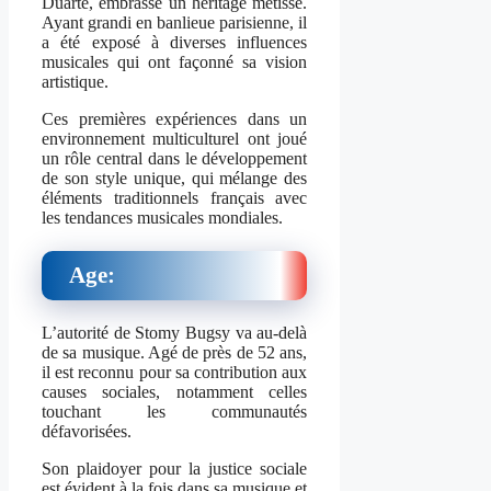
Duarte, embrasse un héritage métissé.
Ayant grandi en banlieue parisienne, il
a été exposé à diverses influences
musicales qui ont façonné sa vision
artistique.
Ces premières expériences dans un
environnement multiculturel ont joué
un rôle central dans le développement
de son style unique, qui mélange des
éléments traditionnels français avec
les tendances musicales mondiales.
Age:
L’autorité de Stomy Bugsy va au-delà
de sa musique. Agé de près de 52 ans,
il est reconnu pour sa contribution aux
causes sociales, notamment celles
touchant les communautés
défavorisées.
Son plaidoyer pour la justice sociale
est évident à la fois dans sa musique et