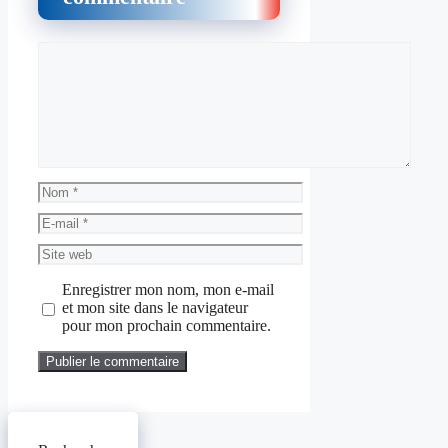
Commentaire
Nom
E-
mail
Site
web
Enregistrer mon nom, mon e-mail
et mon site dans le navigateur
pour mon prochain commentaire.