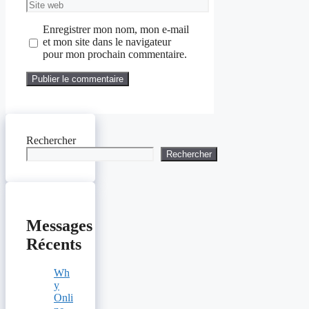
Site
web
Enregistrer mon nom, mon e-mail
et mon site dans le navigateur
pour mon prochain commentaire.
Rechercher
Rechercher
Messages
Récents
Wh
y
Onli