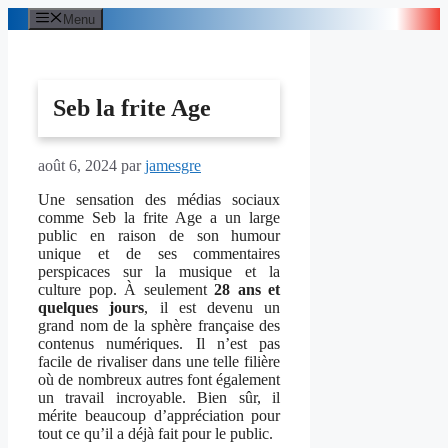
Aller
Menu
au
contenu
Seb la frite Age
août 6, 2024
par
jamesgre
Une sensation des médias sociaux
comme Seb la frite Age a un large
public en raison de son humour
unique et de ses commentaires
perspicaces sur la musique et la
culture pop. À seulement
28 ans et
quelques jours
, il est devenu un
grand nom de la sphère française des
contenus numériques. Il n’est pas
facile de rivaliser dans une telle filière
où de nombreux autres font également
un travail incroyable. Bien sûr, il
mérite beaucoup d’appréciation pour
tout ce qu’il a déjà fait pour le public.