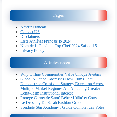
Pages
Acteur Francais
Contact US
Disclaimers
Liste Athlètes Français jo 2024
Nom de la Candidat Top Chef 2024 Saison 15
Privacy Policy
Articles récents
Why Online Communities Value Unique Avatars
Global Alliance Addresses How Firms That
Demonstrate Consistent Strategy Execution Across
Multiple Market Regimes Are Attracting Greater
Long-Term Institutional Interest
Protège Carnet de Santé Bébé : Utilité et Conseils
Le Dressing De Sarah Fashion Guide
Sondage Star Academy : Guide Complet des Votes