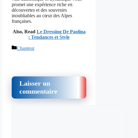
promet une expérience riche en
découvertes et des souvenirs
inoubliables au cœur des Alpes
françaises.
Also, Read
Le Dressing De Paolina
: Tendances et Style
Catégories
Chanteur
Laisser un
commentaire
Commentaire