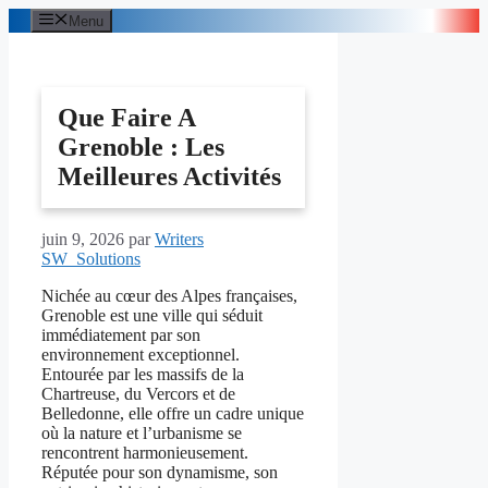
Aller
Menu
au
contenu
Que Faire A
Grenoble : Les
Meilleures Activités
juin 9, 2026
par
Writers
SW_Solutions
Nichée au cœur des Alpes françaises,
Grenoble est une ville qui séduit
immédiatement par son
environnement exceptionnel.
Entourée par les massifs de la
Chartreuse, du Vercors et de
Belledonne, elle offre un cadre unique
où la nature et l’urbanisme se
rencontrent harmonieusement.
Réputée pour son dynamisme, son