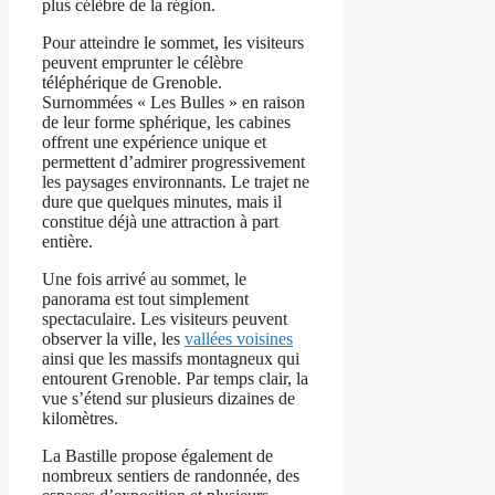
plus célèbre de la région.
Pour atteindre le sommet, les visiteurs
peuvent emprunter le célèbre
téléphérique de Grenoble.
Surnommées « Les Bulles » en raison
de leur forme sphérique, les cabines
offrent une expérience unique et
permettent d’admirer progressivement
les paysages environnants. Le trajet ne
dure que quelques minutes, mais il
constitue déjà une attraction à part
entière.
Une fois arrivé au sommet, le
panorama est tout simplement
spectaculaire. Les visiteurs peuvent
observer la ville, les
vallées voisines
ainsi que les massifs montagneux qui
entourent Grenoble. Par temps clair, la
vue s’étend sur plusieurs dizaines de
kilomètres.
La Bastille propose également de
nombreux sentiers de randonnée, des