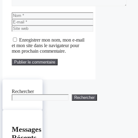
Nom
E-
mail
Site
web
Enregistrer mon nom, mon e-mail
et mon site dans le navigateur pour
mon prochain commentaire.
Rechercher
Rechercher
Messages
Récents