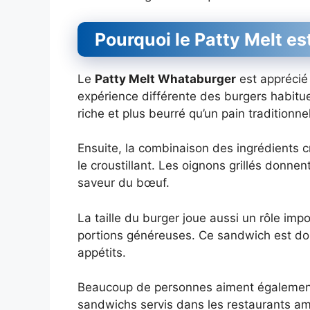
Pourquoi le Patty Melt est
Le
Patty Melt Whataburger
est apprécié 
expérience différente des burgers habitue
riche et plus beurré qu’un pain traditionnel
Ensuite, la combinaison des ingrédients cr
le croustillant. Les oignons grillés donne
saveur du bœuf.
La taille du burger joue aussi un rôle im
portions généreuses. Ce sandwich est donc
appétits.
Beaucoup de personnes aiment également l
sandwichs servis dans les restaurants amé