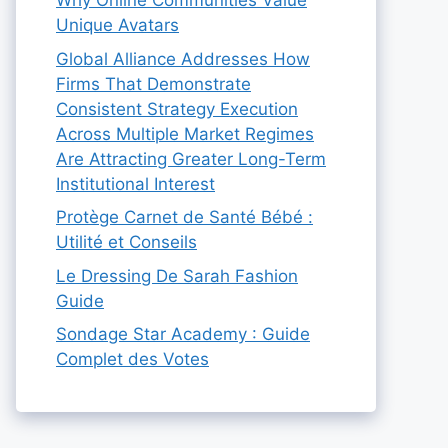
Why Online Communities Value
Unique Avatars
Global Alliance Addresses How
Firms That Demonstrate
Consistent Strategy Execution
Across Multiple Market Regimes
Are Attracting Greater Long-Term
Institutional Interest
Protège Carnet de Santé Bébé :
Utilité et Conseils
Le Dressing De Sarah Fashion
Guide
Sondage Star Academy : Guide
Complet des Votes