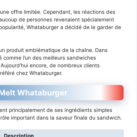
une offre limitée. Cependant, les réactions des
Beaucoup de personnes revenaient spécialement
popularité, Whataburger a décidé de le garder de
un produit emblématique de la chaîne. Dans
éré comme l’un des meilleurs sandwiches
 Aujourd’hui encore, de nombreux clients
préféré chez Whataburger.
 Melt Whataburger
ent principalement de ses ingrédients simples
ôle important dans la saveur finale du sandwich.
Description