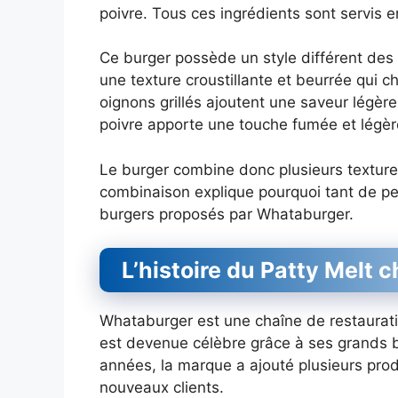
poivre. Tous ces ingrédients sont servis e
Ce burger possède un style différent des
une texture croustillante et beurrée qui 
oignons grillés ajoutent une saveur légè
poivre apporte une touche fumée et légè
Le burger combine donc plusieurs textur
combinaison explique pourquoi tant de pe
burgers proposés par Whataburger.
L’histoire du Patty Melt
Whataburger est une chaîne de restaurati
est devenue célèbre grâce à ses grands bu
années, la marque a ajouté plusieurs prod
nouveaux clients.