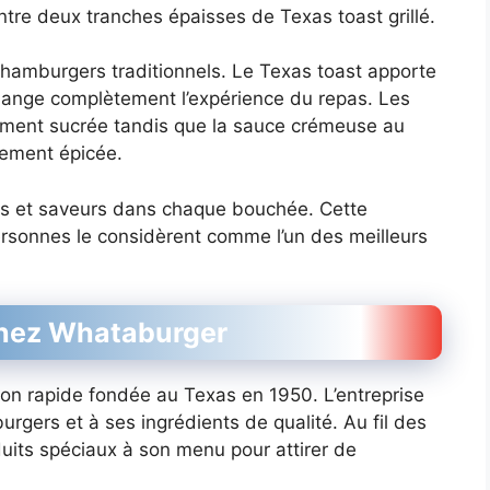
ntre deux tranches épaisses de Texas toast grillé.
 hamburgers traditionnels. Le Texas toast apporte
change complètement l’expérience du repas. Les
rement sucrée tandis que la sauce crémeuse au
rement épicée.
es et saveurs dans chaque bouchée. Cette
rsonnes le considèrent comme l’un des meilleurs
 chez Whataburger
on rapide fondée au Texas en 1950. L’entreprise
rgers et à ses ingrédients de qualité. Au fil des
uits spéciaux à son menu pour attirer de