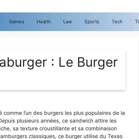
Games
Health
Law
Sports
Tech
T
aburger : Le Burger
 comme l’un des burgers les plus populaires de la
epuis plusieurs années, ce sandwich attire les
che, sa texture croustillante et sa combinaison
hamburgers classiques, ce burger utilise du Texas