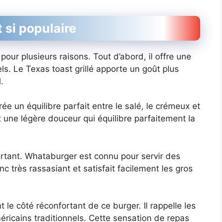
 si populaire
pour plusieurs raisons. Tout d’abord, il offre une
ls. Le Texas toast grillé apporte un goût plus
.
ée un équilibre parfait entre le salé, le crémeux et
nt une légère douceur qui équilibre parfaitement la
portant. Whataburger est connu pour servir des
 très rassasiant et satisfait facilement les gros
e côté réconfortant de ce burger. Il rappelle les
ricains traditionnels. Cette sensation de repas