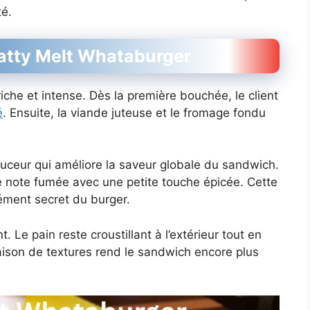
té.
 Patty Melt Whataburger
iche et intense. Dès la première bouchée, le client
é
. Ensuite, la viande juteuse et le fromage fondu
ouceur qui améliore la saveur globale du sandwich.
 note fumée avec une petite touche épicée. Cette
ément secret du burger.
. Le pain reste croustillant à l’extérieur tout en
naison de textures rend le sandwich encore plus