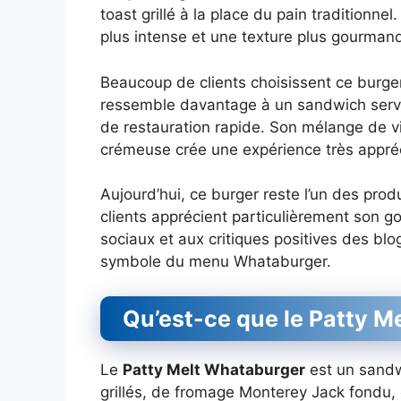
toast grillé à la place du pain traditionn
plus intense et une texture plus gourman
Beaucoup de clients choisissent ce burger
ressemble davantage à un sandwich servi
de restauration rapide. Son mélange de 
crémeuse crée une expérience très appré
Aujourd’hui, ce burger reste l’un des pr
clients apprécient particulièrement son go
sociaux et aux critiques positives des blog
symbole du menu Whataburger.
Qu’est-ce que le Patty M
Le
Patty Melt Whataburger
est un sand
grillés, de fromage Monterey Jack fondu, 