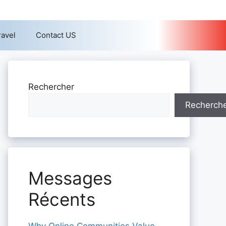
ravel
Contact US
Rechercher
Recherch
Messages
Récents