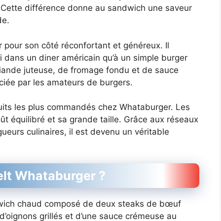
el. Cette différence donne au sandwich une saveur
de.
 pour son côté réconfortant et généreux. Il
 dans un diner américain qu’à un simple burger
viande juteuse, de fromage fondu et de sauce
ciée par les amateurs de burgers.
oduits les plus commandés chez Whataburger. Les
ût équilibré et sa grande taille. Grâce aux réseaux
ueurs culinaires, il est devenu un véritable
elt Whataburger ?
wich chaud composé de deux steaks de bœuf
d’oignons grillés et d’une sauce crémeuse au