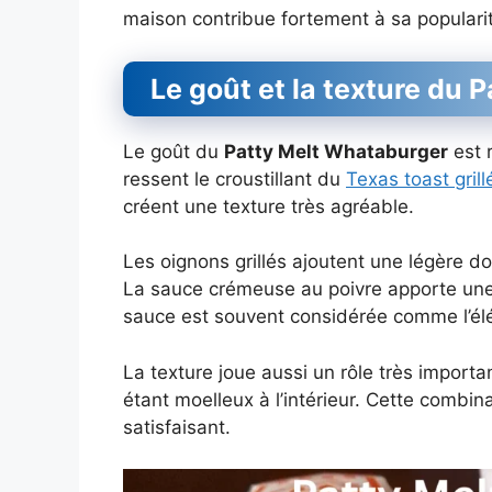
maison contribue fortement à sa populari
Le goût et la texture du
Le goût du
Patty Melt Whataburger
est r
ressent le croustillant du
Texas toast grill
créent une texture très agréable.
Les oignons grillés ajoutent une légère d
La sauce crémeuse au poivre apporte une
sauce est souvent considérée comme l’él
La texture joue aussi un rôle très important
étant moelleux à l’intérieur. Cette combi
satisfaisant.