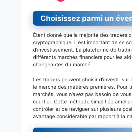
Choisissez parmi un évent
Étant donné que la majorité des traders c
cryptographique, il est important de se con
d’investissement. La plateforme de tradi
différents marchés financiers pour les aid
changeantes du marché.
Les traders peuvent choisir d’investir su
le marché des matières premières. Pour tr
marchés, vous n’avez pas besoin de vous 
courtier. Cette méthode simplifiée amélior
contrôler et de naviguer sur plusieurs posi
avantage considérable par rapport à la na