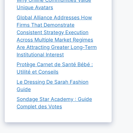
Why Online Communities Value
Unique Avatars
Global Alliance Addresses How
Firms That Demonstrate
Consistent Strategy Execution
Across Multiple Market Regimes
Are Attracting Greater Long-Term
Institutional Interest
Protège Carnet de Santé Bébé :
Utilité et Conseils
Le Dressing De Sarah Fashion
Guide
Sondage Star Academy : Guide
Complet des Votes