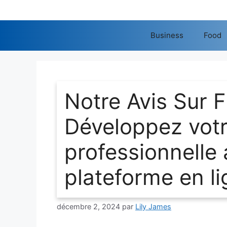
Aller
au
contenu
Business
Food
Notre Avis Sur F
Développez votr
professionnelle 
plateforme en l
décembre 2, 2024
par
Lily James