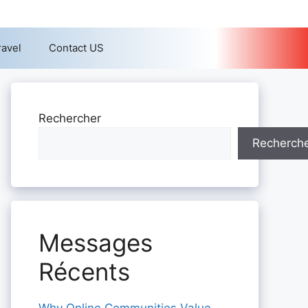
ravel
Contact US
Rechercher
Recherch
Messages
Récents