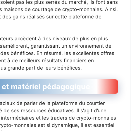
 soient pas les plus serrés du marché, ils font sans
es maisons de courtage de crypto-monnaies. Ainsi,
des gains réalisés sur cette plateforme de
isateurs accèdent à des niveaux de plus en plus
 s’améliorent, garantissant un environnement de
 des bénéfices. En résumé, les excellentes offres
nt à de meilleurs résultats financiers en
us grande part de leurs bénéfices.
 et matériel pédagogique
llacieux de parler de la plateforme du courtier
é de ses ressources éducatives. Il s’agit d’une
s intermédiaires et les traders de crypto-monnaies
ypto-monnaies est si dynamique, il est essentiel