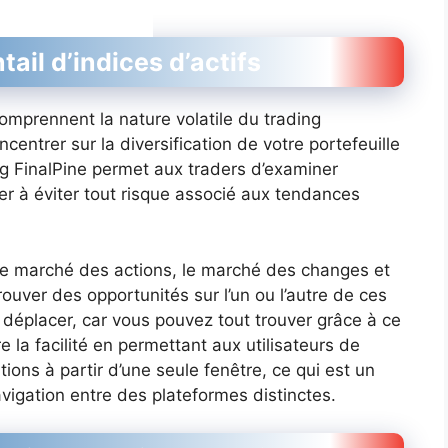
ail d’indices d’actifs
omprennent la nature volatile du trading
centrer sur la diversification de votre portefeuille
ng FinalPine permet aux traders d’examiner
er à éviter tout risque associé aux tendances
r le marché des actions, le marché des changes et
ouver des opportunités sur l’un ou l’autre de ces
déplacer, car vous pouvez tout trouver grâce à ce
e la facilité en permettant aux utilisateurs de
tions à partir d’une seule fenêtre, ce qui est un
vigation entre des plateformes distinctes.