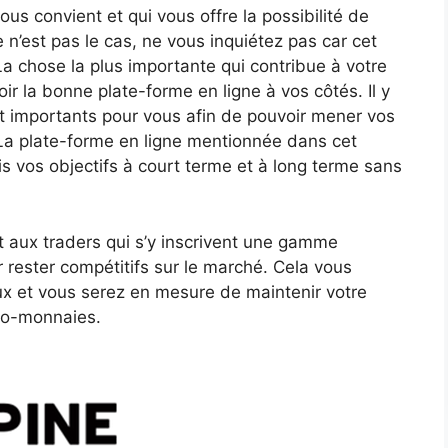
ous convient et qui vous offre la possibilité de
e n’est pas le cas, ne vous inquiétez pas car cet
 La chose la plus importante qui contribue à votre
oir la bonne plate-forme en ligne à vos côtés. Il y
ont importants pour vous afin de pouvoir mener vos
 La plate-forme en ligne mentionnée dans cet
is vos objectifs à court terme et à long terme sans
it aux traders qui s’y inscrivent une gamme
r rester compétitifs sur le marché. Cela vous
ux et vous serez en mesure de maintenir votre
pto-monnaies.