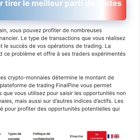
tirer le meilleur parti de toutes
ain, vous pouvez profiter de nombreuses
inancier. Le type de transactions que vous réalisez
t le succès de vos opérations de trading. La
d ce problème et offre à ses traders expérimentés
 des crypto-monnaies détermine le montant de
la plateforme de trading FinalPine vous permet
 que vous utilisez pour saisir les opportunités non
es, mais aussi sur d’autres indices d’actifs. Les
té pour profiter des opportunités potentielles qui