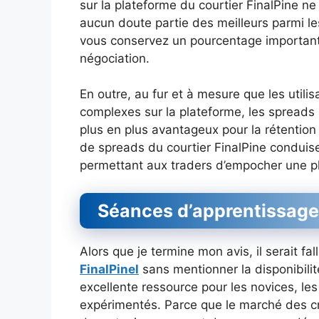
sur la plateforme du courtier FinalPine ne
aucun doute partie des meilleurs parmi l
vous conservez un pourcentage important 
négociation.
En outre, au fur et à mesure que les util
complexes sur la plateforme, les spreads
plus en plus avantageux pour la rétention
de spreads du courtier FinalPine conduise
permettant aux traders d’empocher une pl
Séances d’apprentissage
Alors que je termine mon avis, il serait fa
FinalPinel
sans mentionner la disponibilit
excellente ressource pour les novices, le
expérimentés. Parce que le marché des cr