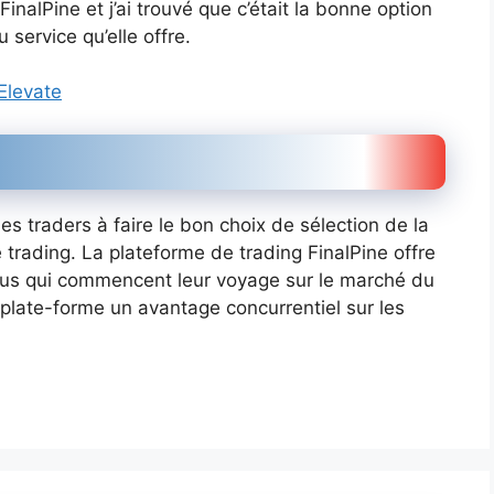
 FinalPine et j’ai trouvé que c’était la bonne option
 service qu’elle offre.
Elevate
les traders à faire le bon choix de sélection de la
e trading. La plateforme de trading FinalPine offre
vidus qui commencent leur voyage sur le marché du
 plate-forme un avantage concurrentiel sur les