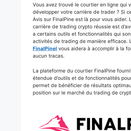
Vous avez trouvé le courtier en ligne qui v
développer votre carrière de trader ? Si c
Avis sur FinalPine est là pour vous aider.
carrière de trading crypto réussie est d’av
a certains outils et fonctionnalités qui s
activités de trading de manière efficace.
FinalPinel
vous aidera à accomplir à la fo
aucun tracas.
La plateforme du courtier FinalPine fourn
étendue d’outils et de fonctionnalités pou
permet de bénéficier de résultats optima
position sur le marché du trading de cry