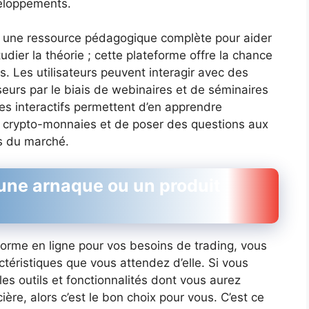
eloppements.
it une ressource pédagogique complète pour aider
tudier la théorie ; cette plateforme offre la chance
. Les utilisateurs peuvent interagir avec des
seurs par le biais de webinaires et de séminaires
es interactifs permettent d’en apprendre
e crypto-monnaies et de poser des questions aux
es du marché.
 une arnaque ou un produit
forme en ligne pour vos besoins de trading, vous
ctéristiques que vous attendez d’elle. Si vous
es outils et fonctionnalités dont vous aurez
ière, alors c’est le bon choix pour vous. C’est ce