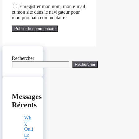
Enregistrer mon nom, mon e-mail
et mon site dans le navigateur pour
mon prochain commentaire.
Rechercher
Rechercher
Messages
Récents
Wh
y
Onli
ne