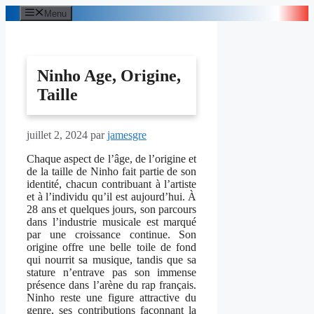
Aller
Menu
au
contenu
Ninho Age, Origine,
Taille
juillet 2, 2024
par
jamesgre
Chaque aspect de l’âge, de l’origine et
de la taille de Ninho fait partie de son
identité, chacun contribuant à l’artiste
et à l’individu qu’il est aujourd’hui. À
28 ans et quelques jours, son parcours
dans l’industrie musicale est marqué
par une croissance continue. Son
origine offre une belle toile de fond
qui nourrit sa musique, tandis que sa
stature n’entrave pas son immense
présence dans l’arène du rap français.
Ninho reste une figure attractive du
genre, ses contributions façonnant la