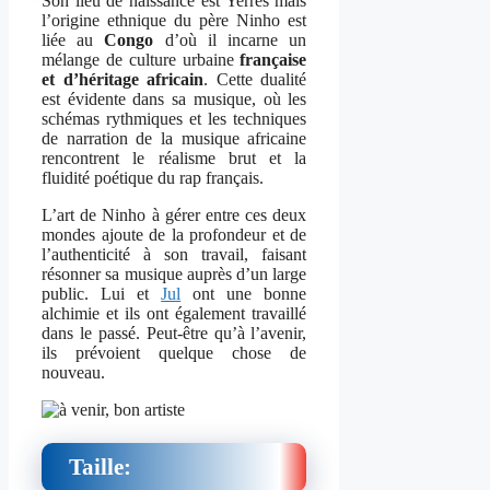
Son lieu de naissance est Yerres mais
l’origine ethnique du père Ninho est
liée au
Congo
d’où il incarne un
mélange de culture urbaine
française
et d’héritage africain
. Cette dualité
est évidente dans sa musique, où les
schémas rythmiques et les techniques
de narration de la musique africaine
rencontrent le réalisme brut et la
fluidité poétique du rap français.
L’art de Ninho à gérer entre ces deux
mondes ajoute de la profondeur et de
l’authenticité à son travail, faisant
résonner sa musique auprès d’un large
public. Lui et
Jul
ont une bonne
alchimie et ils ont également travaillé
dans le passé. Peut-être qu’à l’avenir,
ils prévoient quelque chose de
nouveau.
Taille: