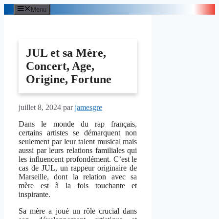
Aller
Menu
au
contenu
JUL et sa Mère,
Concert, Age,
Origine, Fortune
juillet 8, 2024
par
jamesgre
Dans le monde du rap français,
certains artistes se démarquent non
seulement par leur talent musical mais
aussi par leurs relations familiales qui
les influencent profondément. C’est le
cas de JUL, un rappeur originaire de
Marseille, dont la relation avec sa
mère est à la fois touchante et
inspirante.
Sa mère a joué un rôle crucial dans