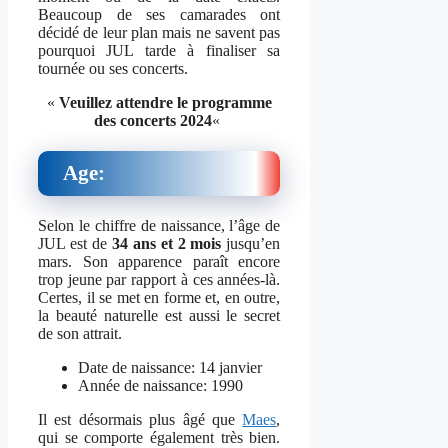
Beaucoup de ses camarades ont
décidé de leur plan mais ne savent pas
pourquoi JUL tarde à finaliser sa
tournée ou ses concerts.
«
Veuillez attendre le programme
des concerts 2024
«
Age:
Selon le chiffre de naissance, l’âge de
JUL est de
34 ans et 2 mois
jusqu’en
mars. Son apparence paraît encore
trop jeune par rapport à ces années-là.
Certes, il se met en forme et, en outre,
la beauté naturelle est aussi le secret
de son attrait.
Date de naissance: 14 janvier
Année de naissance: 1990
Il est désormais plus âgé que
Maes
,
qui se comporte également très bien.