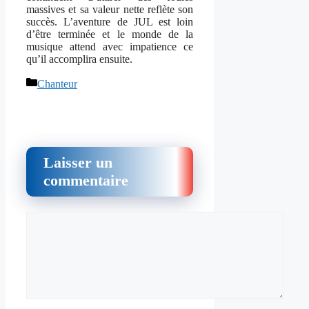
massives et sa valeur nette reflète son
succès. L’aventure de JUL est loin
d’être terminée et le monde de la
musique attend avec impatience ce
qu’il accomplira ensuite.
Catégories
Chanteur
Laisser un
commentaire
Commentaire