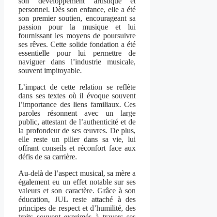
son développement artistique et
personnel. Dès son enfance, elle a été
son premier soutien, encourageant sa
passion pour la musique et lui
fournissant les moyens de poursuivre
ses rêves. Cette solide fondation a été
essentielle pour lui permettre de
naviguer dans l’industrie musicale,
souvent impitoyable.
L’impact de cette relation se reflète
dans ses textes où il évoque souvent
l’importance des liens familiaux. Ces
paroles résonnent avec un large
public, attestant de l’authenticité et de
la profondeur de ses œuvres. De plus,
elle reste un pilier dans sa vie, lui
offrant conseils et réconfort face aux
défis de sa carrière.
Au-delà de l’aspect musical, sa mère a
également eu un effet notable sur ses
valeurs et son caractère. Grâce à son
éducation, JUL reste attaché à des
principes de respect et d’humilité, des
traits souvent exprimés à travers ses