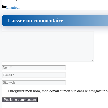
Catégories
Chanteur
Laisser un commentaire
Commentaire
Nom
E-
mail
Site
web
Enregistrer mon nom, mon e-mail et mon site dans le navigateur