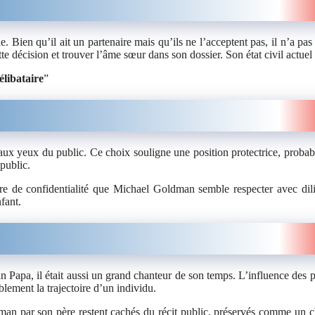
Bien qu’il ait un partenaire mais qu’ils ne l’acceptent pas, il n’a pas
te décision et trouver l’âme sœur dans son dossier. Son état civil actuel 
élibataire
”
lé aux yeux du public. Ce choix souligne une position protectrice, proba
public.
e de confidentialité que Michael Goldman semble respecter avec dil
fant.
Papa, il était aussi un grand chanteur de son temps. L’influence des p
lement la trajectoire d’un individu.
ldman par son père restent cachés du récit public, préservés comme un c