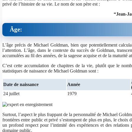
privé de l’histoire de sa vie. Le nom de son père est :
“Jean-J
Âge:
L’âge précis de Michael Goldman, bien que potentiellement calculabl
l’attention. L’âge, dans le contexte du succès de Goldman, transce
accumulées au fil des années, de la sagesse acquise et de la maturité at
C’est cette accumulation de chapitres de la vie, plutôt que le nom
statistiques de naissance de Michael Goldman sont :
Date de naissance
Année
24 juillet
1979
Surtout, l’aspect le plus frappant de la personnalité de Michael Goldma
frontières entre public et privé s’estompent de plus en plus, le choix
un profond respect pour l’intimité des expériences et des relations
domaine public.