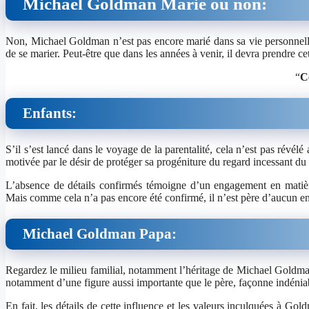
Michael Goldman Marié ou non:
Non, Michael Goldman n’est pas encore marié dans sa vie personnelle. 
de se marier. Peut-être que dans les années à venir, il devra prendre cet
“
C
Enfants:
S’il s’est lancé dans le voyage de la parentalité, cela n’est pas révé
motivée par le désir de protéger sa progéniture du regard incessant du 
L’absence de détails confirmés témoigne d’un engagement en matièr
Mais comme cela n’a pas encore été confirmé, il n’est père d’aucun en
Michael Goldman Papa:
Regardez le milieu familial, notamment l’héritage de Michael Goldman 
notamment d’une figure aussi importante que le père, façonne indéniab
En fait, les détails de cette influence et les valeurs inculquées à Go