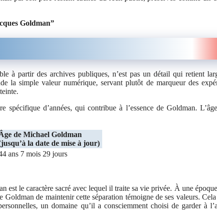
acques Goldman”
e à partir des archives publiques, n’est pas un détail qui retient la
nde la simple valeur numérique, servant plutôt de marqueur des expé
teinte.
bre spécifique d’années, qui contribue à l’essence de Goldman. L’âge
Âge de Michael Goldman
(jusqu’à la date de mise à jour)
44 ans 7 mois 29 jours
n est le caractère sacré avec lequel il traite sa vie privée. À une époque
 de Goldman de maintenir cette séparation témoigne de ses valeurs. Cela 
 personnelles, un domaine qu’il a consciemment choisi de garder à l’