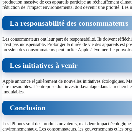
production massive de ces appareils participe au réchauffement clim
réduction de l’impact environnemental doit devenir une priorité. Les in
La responsabilité des consommateurs
Les consommateurs ont leur part de responsabilité. Ils doivent réflé
n’est pas indispensable. Prolonger la durée de vie des appareils est po
pression des consommateurs peut inciter Apple à évoluer. Le pouvoir d’
Les initiatives à venir
Apple annonce régulièrement de nouvelles initiatives écologiques. Mais
être mesurables. L’entreprise doit investir davantage dans la recherch
modulables.
Conclusion
Les iPhones sont des produits novateurs, mais leur impact écologique in
environnementaux. Les consommateurs, les gouvernements et les organi