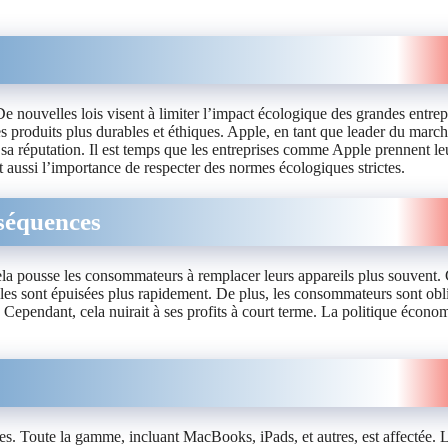
nouvelles lois visent à limiter l’impact écologique des grandes entrep
produits plus durables et éthiques. Apple, en tant que leader du march
 sa réputation. Il est temps que les entreprises comme Apple prennent le
aussi l’importance de respecter des normes écologiques strictes.
séquences
a pousse les consommateurs à remplacer leurs appareils plus souvent. 
lles sont épuisées plus rapidement. De plus, les consommateurs sont obl
 Cependant, cela nuirait à ses profits à court terme. La politique écono
s. Toute la gamme, incluant MacBooks, iPads, et autres, est affectée. 