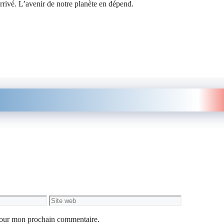
rivé. L’avenir de notre planète en dépend.
Site
web
 pour mon prochain commentaire.