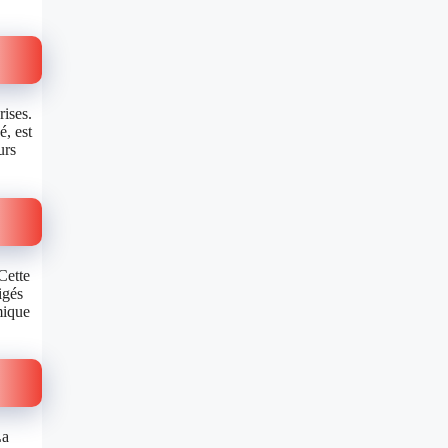
rises.
é, est
urs
Cette
igés
mique
La