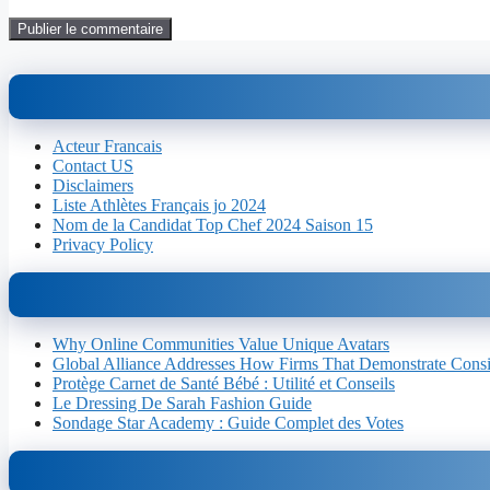
Acteur Francais
Contact US
Disclaimers
Liste Athlètes Français jo 2024
Nom de la Candidat Top Chef 2024 Saison 15
Privacy Policy
Why Online Communities Value Unique Avatars
Global Alliance Addresses How Firms That Demonstrate Consist
Protège Carnet de Santé Bébé : Utilité et Conseils
Le Dressing De Sarah Fashion Guide
Sondage Star Academy : Guide Complet des Votes