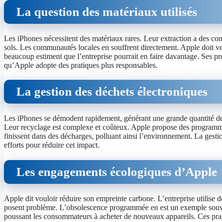
La question des matériaux utilisés
Les iPhones nécessitent des matériaux rares. Leur extraction a des con
sols. Les communautés locales en souffrent directement. Apple doit veil
beaucoup estiment que l’entreprise pourrait en faire davantage. Ses pro
qu’Apple adopte des pratiques plus responsables.
La gestion des déchets électroniques
Les iPhones se démodent rapidement, générant une grande quantité de 
Leur recyclage est complexe et coûteux. Apple propose des programme
finissent dans des décharges, polluant ainsi l’environnement. La gestio
efforts pour réduire cet impact.
Les engagements écologiques d’Apple
Apple dit vouloir réduire son empreinte carbone. L’entreprise utilise d
posent problème. L’obsolescence programmée en est un exemple souvent
poussant les consommateurs à acheter de nouveaux appareils. Ces prat