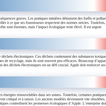
séquences graves. Les pratiques minières détruisent des forêts et polluen
ler à ce que ses fournisseurs respectent des normes strictes. Toutefois,
fits sont énormes, mais l’impact écologique reste élevé. Il est urgent
déchets électroniques. Ces déchets contiennent des substances toxique
s de recyclage, mais ils sont souvent peu efficaces. Beaucoup d’appar
n des déchets électroniques est un défi crucial. Apple doit renforcer ses
es énergies renouvelables dans ses usines. Toutefois, certaines pratiques
 critiqué et à raison. Les anciens modèles deviennent vite obsolètes,
iques contredisent les promesses écologiques d’Apple. L’entreprise doi