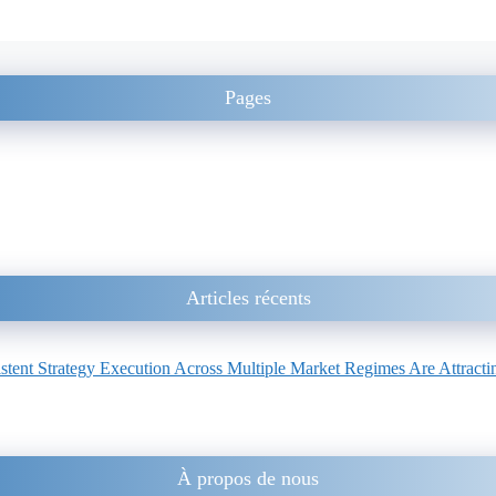
Pages
Articles récents
ent Strategy Execution Across Multiple Market Regimes Are Attracting
À propos de nous