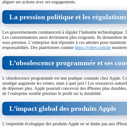
aligner ses actions avec ses engagements.
La pression politique et les régulations
Les gouvernements commencent à réguler l’industrie technologique. De 
Les consommateurs aussi deviennent plus exigeants. Ils demandent des 
sous pression. L’entreprise doit répondre à ces attentes pour maintenir
responsabilités. Des plateformes comme
https://ivibet.com/de
montrent 
L’obsolescence programmée et ses con
L’obsolescence programmée est une pratique courante chez Apple. Cel
stratégie augmente les ventes, mais à quel prix? Les ressources nature
de dépenser plus. Apple pourrait concevoir des iPhones plus durables.
de l’entreprise semble prioriser le profit sur la durabilité.
L’impact global des produits Apple
L’empreinte écologique des produits Apple ne se limite pas aux iPhone