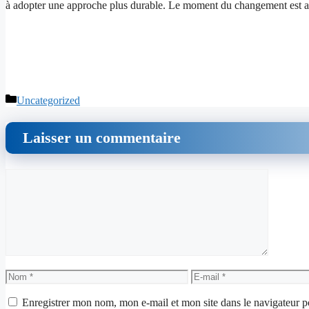
à adopter une approche plus durable. Le moment du changement est ar
Catégories
Uncategorized
Laisser un commentaire
Commentaire
Nom
E-
mail
Enregistrer mon nom, mon e-mail et mon site dans le navigateur