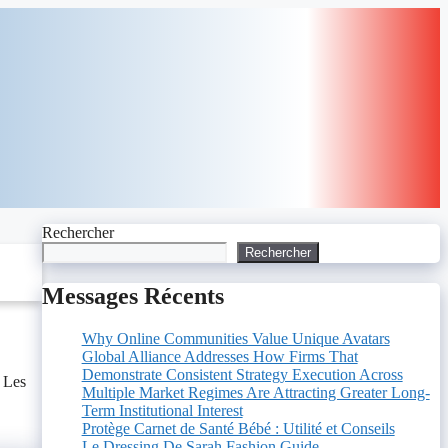
Rechercher
Rechercher
Messages Récents
Why Online Communities Value Unique Avatars
Global Alliance Addresses How Firms That
Demonstrate Consistent Strategy Execution Across
. Les
Multiple Market Regimes Are Attracting Greater Long-
Term Institutional Interest
Protège Carnet de Santé Bébé : Utilité et Conseils
Le Dressing De Sarah Fashion Guide