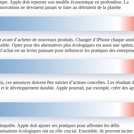
atique. Apple doit repenser son modèle économique en profondeur. La
novations ne devraient jamais se faire au détriment de la planète.
chir avant d’acheter de nouveaux produits. Changer d’iPhone chaque ann
ssible. Opter pour des alternatives plus écologiques est aussi une option
achat est un levier puissant pour influencer les pratiques des entrepris
, ces annonces doivent être suivies d’actions concrètes. Les résultats 
e et le développement durable. Apple pourrait, par exemple, créer des ap
quiète. Apple doit ajuster ses pratiques pour affronter les défis
sations écologiques ont un rôle crucial. Ensemble, ils peuvent inciter