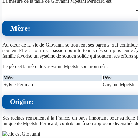
La mesure de la taille de Giovanni Mpetshi Perricard est:
Mère:
Au cœur de la vie de Giovanni se trouvent ses parents, qui contribuent
soutien. Elle a nourri sa passion pour le tennis dès son plus jeune âg
famille favorise un système de soutien solide qui soutient ses efforts sp
Le père et la mère de Giovanni Mpetshi sont nommés:
Mère
Père
Sylvie Perricard
Guylain Mpetshi
Origine:
Ses racines remontent à la France, un pays important pour sa riche hist
unique de Mpetshi Perricard, contribuant à son approche diversifiée du