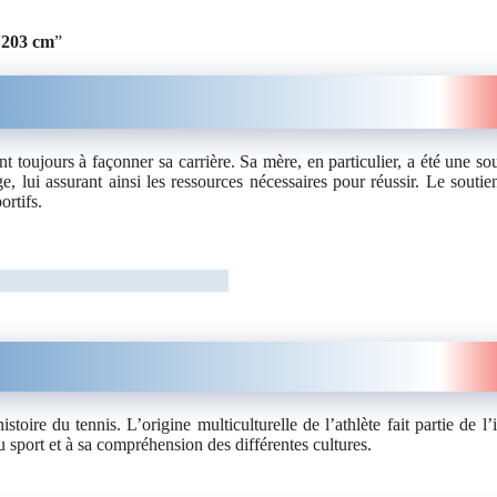
“
203 cm
”
 toujours à façonner sa carrière. Sa mère, en particulier, a été une so
e, lui assurant ainsi les ressources nécessaires pour réussir. Le soutie
ortifs.
oire du tennis. L’origine multiculturelle de l’athlète fait partie de l’i
 sport et à sa compréhension des différentes cultures.