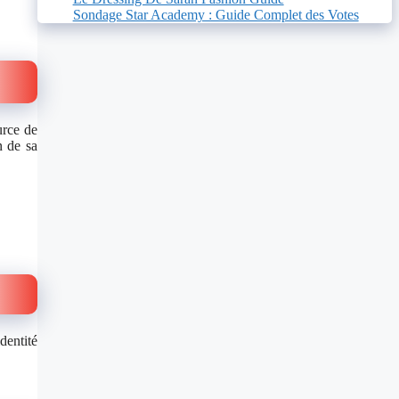
Sondage Star Academy : Guide Complet des Votes
urce de
n de sa
dentité