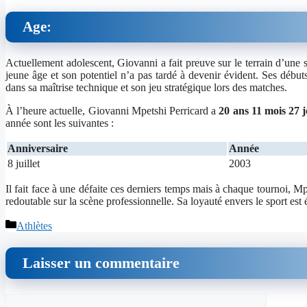
Age:
Actuellement adolescent, Giovanni a fait preuve sur le terrain d’une s
jeune âge et son potentiel n’a pas tardé à devenir évident. Ses débuts
dans sa maîtrise technique et son jeu stratégique lors des matches.
À l’heure actuelle, Giovanni Mpetshi Perricard a
20 ans 11 mois 27 
année sont les suivantes :
Anniversaire
Année
8 juillet
2003
Il fait face à une défaite ces derniers temps mais à chaque tournoi, Mp
redoutable sur la scène professionnelle. Sa loyauté envers le sport est 
Catégories
Athlètes
Laisser un commentaire
Commentaire