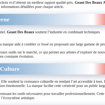
hoix et d’obtenir un meilleur rapport qualité-prix.
Geant Des Beaux A
s informations détaillées pour chaque article.
erne
tiel.
Geant Des Beaux
soutient l’industrie en combinant techniques
. La marque aide à combler ce fossé en proposant une large gamme de pro
eaux outils sur le marché, ce qui permet aux artistes d’explorer de nou
 en constante évolution.
 Culture
Elle soutient la croissance culturelle en rendant l’art accessible à tous. 
on émotionnelle. La marque facilite cette créativité pour un public larg
rnissant les outils nécessaires pour travailler professionnellement. Cette
 l’écosystème artistique.