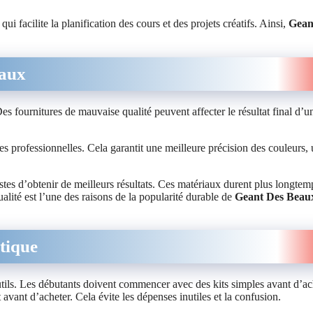
i facilite la planification des cours et des projets créatifs. Ainsi,
Gean
iaux
 Des fournitures de mauvaise qualité peuvent affecter le résultat final d’u
 professionnelles. Cela garantit une meilleure précision des couleurs,
stes d’obtenir de meilleurs résultats. Ces matériaux durent plus longtem
ualité est l’une des raisons de la popularité durable de
Geant Des Beau
stique
outils. Les débutants doivent commencer avec des kits simples avant d’ac
t avant d’acheter. Cela évite les dépenses inutiles et la confusion.