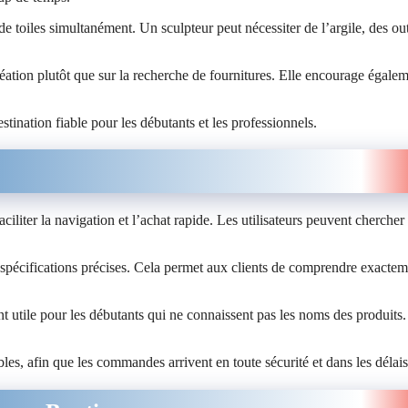
e toiles simultanément. Un sculpteur peut nécessiter de l’argile, des out
réation plutôt que sur la recherche de fournitures. Elle encourage égale
ination fiable pour les débutants et les professionnels.
ciliter la navigation et l’achat rapide. Les utilisateurs peuvent chercher
s spécifications précises. Cela permet aux clients de comprendre exactem
nt utile pour les débutants qui ne connaissent pas les noms des produits. 
les, afin que les commandes arrivent en toute sécurité et dans les délais