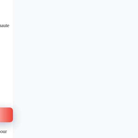
haute
pour