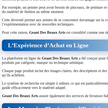
Par exemple, un peintre peut avoir besoin de pinceaux, de peinture et d
du matériel de finition au même moment.
Cette diversité permet aux artistes de se concentrer davantage sur la c
l’expérimentation avec de nouvelles techniques.
Pour cette raison,
Geant Des Beaux Arts
est considéré comme une dest
L’Expérience d’Achat en Ligne
La plateforme en ligne de
Geant Des Beaux Arts
a été conçue pour fa
produits par catégorie, marque ou technique artistique.
Chaque page produit inclut des images claires, des descriptions et de
qu’ils achètent.
Le système de recherche est simple à utiliser, ce qui est particulièreme
guide efficacement vers le matériel adapté.
Geant Des Beaux Arts
assure également des services de livraison fiab