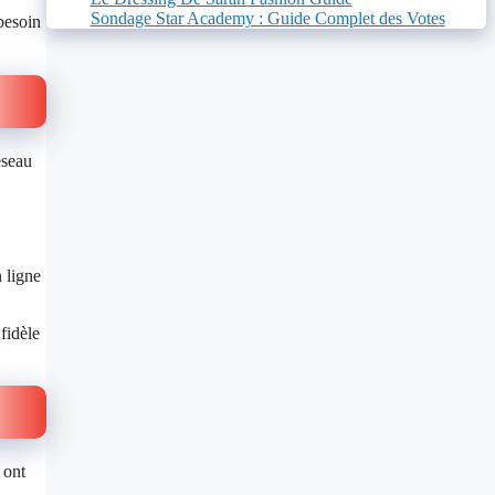
Sondage Star Academy : Guide Complet des Votes
 besoin
éseau
 ligne
fidèle
 ont