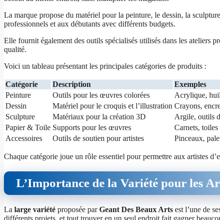
La marque propose du matériel pour la peinture, le dessin, la sculpture
professionnels et aux débutants avec différents budgets.
Elle fournit également des outils spécialisés utilisés dans les ateliers 
qualité.
Voici un tableau présentant les principales catégories de produits :
Catégorie
Description
Exemples
Peinture
Outils pour les œuvres colorées
Acrylique, huil
Dessin
Matériel pour le croquis et l’illustration
Crayons, encre
Sculpture
Matériaux pour la création 3D
Argile, outils
Papier & Toile
Supports pour les œuvres
Carnets, toiles
Accessoires
Outils de soutien pour artistes
Pinceaux, palet
Chaque catégorie joue un rôle essentiel pour permettre aux artistes d’e
L’Importance de la Variété pour les Ar
La
large variété
proposée par
Geant Des Beaux Arts
est l’une de se
différents projets, et tout trouver en un seul endroit fait gagner beauc