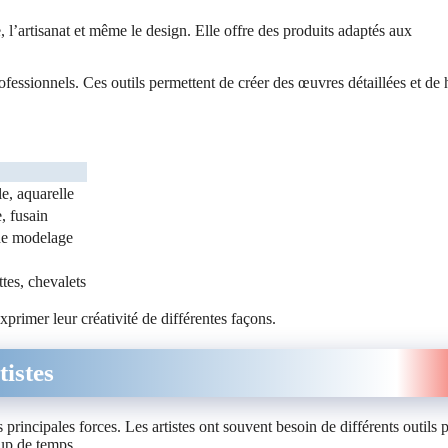
, l’artisanat et même le design. Elle offre des produits adaptés aux
professionnels. Ces outils permettent de créer des œuvres détaillées et de 
e, aquarelle
, fusain
 de modelage
tes, chevalets
xprimer leur créativité de différentes façons.
tistes
s principales forces. Les artistes ont souvent besoin de différents outils 
oup de temps.