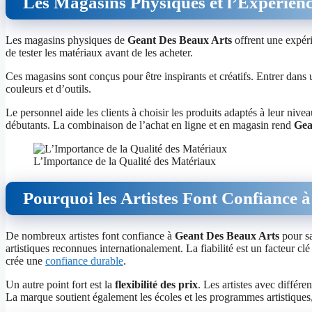
Les Magasins Physiques et l’Expérien
Les magasins physiques de
Geant Des Beaux Arts
offrent une expéri
de tester les matériaux avant de les acheter.
Ces magasins sont conçus pour être inspirants et créatifs. Entrer dans 
couleurs et d’outils.
Le personnel aide les clients à choisir les produits adaptés à leur nivea
débutants. La combinaison de l’achat en ligne et en magasin rend
Gea
L’Importance de la Qualité des Matériaux
Pourquoi les Artistes Font Confiance 
De nombreux artistes font confiance à
Geant Des Beaux Arts
pour s
artistiques reconnues internationalement. La fiabilité est un facteur c
crée une
confiance durable
.
Un autre point fort est la
flexibilité des prix
. Les artistes avec différ
La marque soutient également les écoles et les programmes artistiques, 