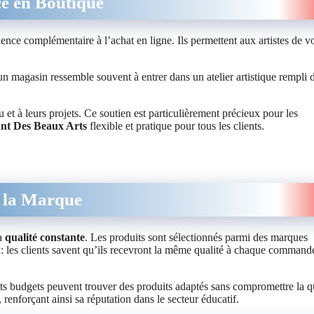
ce en Boutique
ence complémentaire à l’achat en ligne. Ils permettent aux artistes de vo
un magasin ressemble souvent à entrer dans un atelier artistique rempli 
u et à leurs projets. Ce soutien est particulièrement précieux pour les
nt Des Beaux Arts
flexible et pratique pour tous les clients.
à la Marque
a
qualité constante
. Les produits sont sélectionnés parmi des marques
lé : les clients savent qu’ils recevront la même qualité à chaque command
ents budgets peuvent trouver des produits adaptés sans compromettre la qu
renforçant ainsi sa réputation dans le secteur éducatif.