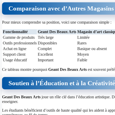
Comparaison avec d’Autres Magasins
Pour mieux comprendre sa position, voici une comparaison simple :
Fonctionnalité
Geant Des Beaux Arts
Magasin d’art classiq
Gamme de produits
Très large
Limitée
Outils professionnels
Disponibles
Rares
Achat en ligne
Complet
Basique ou absent
Support client
Excellent
Moyen
Usage éducatif
Important
Faible
Ce tableau montre pourquoi
Geant Des Beaux Arts
est souvent préfér
Soutien à l’Éducation et à la Créativité
Geant Des Beaux Arts
joue un rôle clé dans l’éducation artistique. D
enseigner.
Les étudiants bénéficient d’outils de haute qualité qui les aident à app
compétences au fil du temps.