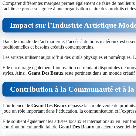
Comparer différentes marques permet également de faire de meilleurs c
facilite ce processus grâce à une organisation claire des produits et de
Impact sur l’Industrie Artistique Mod
Dans le monde de l’art moderne, l’accès à de bons matériaux est essen
traditionnelles et besoins créatifs contemporains.
Les artistes utilisent aujourd’hui des outils physiques et numériques
Elle encourage également l’innovation en rendant disponibles de nouv
styles. Ainsi,
Geant Des Beaux
reste pertinent dans un monde créatif
Contribution à la Communauté et à la
L’influence de
Geant Des Beaux
dépasse la simple vente de produits. 
joue un rôle important dans l’éducation, la communication et l’expressi
Elle soutient également les artistes locaux et internationaux en leur fou
contribution culturelle fait de
Geant Des Beaux
un acteur essentiel de