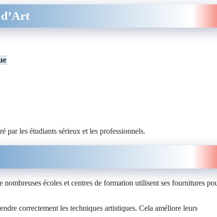
 d’Art
ue
é par les étudiants sérieux et les professionnels.
e nombreuses écoles et centres de formation utilisent ses fournitures po
rendre correctement les techniques artistiques. Cela améliore leurs