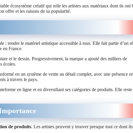
ble écosystème créatif qui relie les artistes aux matériaux dont ils ont
 offre et les raisons de sa popularité.
: rendre le matériel artistique accessible à tous. Elle fait partie d’un r
ée en France.
nture et le dessin. Progressivement, la marque a ajouté des milliers de
s écoles.
ansformé en un système de vente au détail complet, avec une présence en
ts à travers le pays.
forme en ligne et en diversifiant ses catégories de produits. Elle reste 
 Importance
ction de produits
. Les artistes peuvent y trouver presque tout ce dont ils