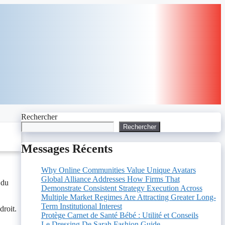
Rechercher
Rechercher
Messages Récents
Why Online Communities Value Unique Avatars
Global Alliance Addresses How Firms That
 du
Demonstrate Consistent Strategy Execution Across
Multiple Market Regimes Are Attracting Greater Long-
Term Institutional Interest
droit.
Protège Carnet de Santé Bébé : Utilité et Conseils
Le Dressing De Sarah Fashion Guide