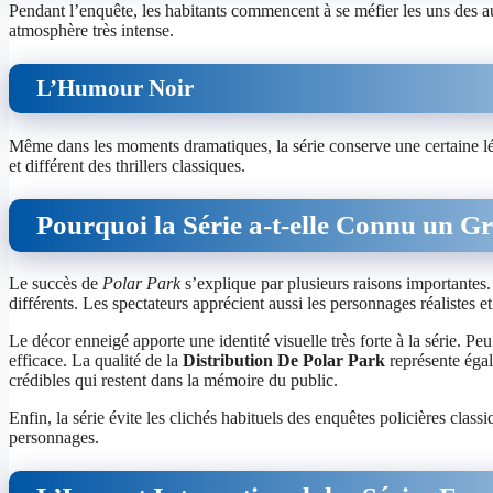
Pendant l’enquête, les habitants commencent à se méfier les uns des a
atmosphère très intense.
L’Humour Noir
Même dans les moments dramatiques, la série conserve une certaine l
et différent des thrillers classiques.
Pourquoi la Série a-t-elle Connu un G
Le succès de
Polar Park
s’explique par plusieurs raisons importantes.
différents. Les spectateurs apprécient aussi les personnages réalistes e
Le décor enneigé apporte une identité visuelle très forte à la série. P
efficace. La qualité de la
Distribution De Polar Park
représente égal
crédibles qui restent dans la mémoire du public.
Enfin, la série évite les clichés habituels des enquêtes policières class
personnages.