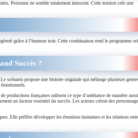
utres. Personne ne semble totalement innocent. Cette tension crée une
égèreté grâce à l’humour noir. Cette combinaison rend le programme ori
rand Succès ?
 Le scénario propose une histoire originale qui mélange plusieurs genre
t émotionnels.
eu de productions françaises utilisent ce type d’ambiance de manière auss
ement un facteur essentiel du succès. Les acteurs créent des personnag
iques. Elle préfère développer les émotions humaines et les relations entr