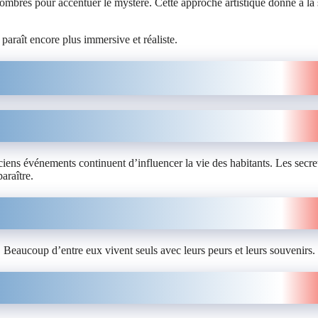
 sombres pour accentuer le mystère. Cette approche artistique donne à la 
paraît encore plus immersive et réaliste.
ciens événements continuent d’influencer la vie des habitants. Les secre
araître.
Beaucoup d’entre eux vivent seuls avec leurs peurs et leurs souvenirs.