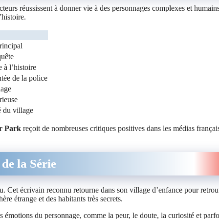
 acteurs réussissent à donner vie à des personnages complexes et humains
histoire.
rincipal
quête
à l’histoire
ée de la police
lage
rieuse
 du village
ar Park
reçoit de nombreuses critiques positives dans les médias français
de la Série
 Cet écrivain reconnu retourne dans son village d’enfance pour retrou
ère étrange et des habitants très secrets.
es émotions du personnage, comme la peur, le doute, la curiosité et parfo