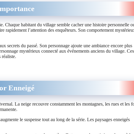
Importance
ie. Chaque habitant du village semble cacher une histoire personnelle o
tire rapidement l’attention des enquêteurs. Son comportement mystérieu
e aux secrets du passé. Son personnage ajoute une ambiance encore plus
personnage mystérieux connecté aux événements anciens du village.
Ces
réaliste.
or Enneigé
ivernal. La neige recouvre constamment les montagnes, les rues et les fo
ermanente.
 augmente le suspense tout au long de la série. Les paysages enneigés