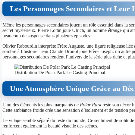
Les Personnages Secondaires et Leur 
Même les personnages secondaires jouent un rôle essentiel dans la sér
secret mystérieux.
Pierre Lottin joue Ulrich, un homme étrange qui at
beaucoup de suspense dans plusieurs épisodes.
Olivier Rabourdin interprète Frère Auguste, une figure religieuse lié
sombre à l’histoire.
Jean-Claude Drouot joue Frère Joseph, un autre 
personnages secondaires rendent l’univers de la série plus riche et plus 
Distribution De Polar Park Le Casting Principal
Une Atmosphère Unique Grâce au Déc
L’un des éléments les plus marquants de
Polar Park
reste son décor h
Cette ambiance froide crée une sensation d’isolement et de tension p
Le village semble séparé du reste du monde. Ce sentiment de solitude
renforcent également la beauté visuelle des scènes.