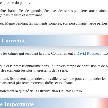
et proche du public.
tés habituelles des grands détectives des séries policières américaines. 
plus réaliste et intéressant.
ènes. Même pendant les moments sombres, son personnage garde parfois
 Louvetot
 les crimes qui secouent la ville. Contrairement à
David Rousseau
, Lo
gique et le professionnalisme dans un univers rempli de confusion et de s
es éléments les plus intéressants de la série.
rtant, ils doivent apprendre à travailler ensemble pour comprendre les
 mais aussi plusieurs moments drôles et touchants.
ortement la qualité de la
Distribution De Polar Park
.
le Importante