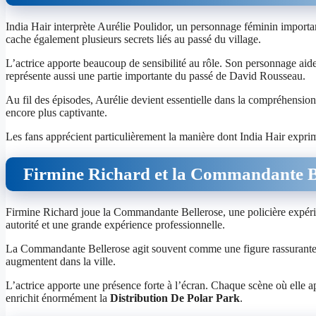
India Hair interprète Aurélie Poulidor, un personnage féminin important
cache également plusieurs secrets liés au passé du village.
L’actrice apporte beaucoup de sensibilité au rôle. Son personnage aide 
représente aussi une partie importante du passé de David Rousseau.
Au fil des épisodes, Aurélie devient essentielle dans la compréhensi
encore plus captivante.
Les fans apprécient particulièrement la manière dont India Hair exprim
Firmine Richard et la Commandante B
Firmine Richard joue la Commandante Bellerose, une policière expéri
autorité et une grande expérience professionnelle.
La Commandante Bellerose agit souvent comme une figure rassurante au
augmentent dans la ville.
L’actrice apporte une présence forte à l’écran. Chaque scène où elle ap
enrichit énormément la
Distribution De Polar Park
.