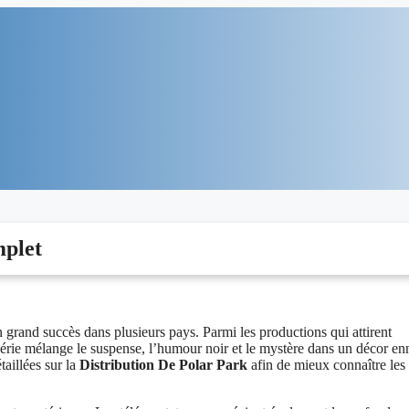
mplet
n grand succès dans plusieurs pays. Parmi les productions qui attirent
érie mélange le suspense, l’humour noir et le mystère dans un décor en
taillées sur la
Distribution De Polar Park
afin de mieux connaître les