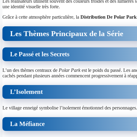
Les réalisateurs utilisent souvent des couleurs froides et des lumières
une identité visuelle très forte.
Grâce à cette atmosphère particulière, la
Distribution De Polar Park
Les Thèmes Principaux de la Série
Le Passé et les Secrets
L’un des thèmes centraux de
Polar Park
est le poids du passé. Les an
cachés pendant plusieurs années commencent progressivement à réapp
L’Isolement
Le village enneigé symbolise l’isolement émotionnel des personnages. 
La Méfiance