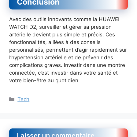
Conclusion
Avec des outils innovants comme la HUAWEI
WATCH D2, surveiller et gérer sa pression
artérielle devient plus simple et précis. Ces
fonctionnalités, alliées à des conseils
personnalisés, permettent d’agir rapidement sur
l’hypertension artérielle et de prévenir des
complications graves. Investir dans une montre
connectée, c’est investir dans votre santé et
votre bien-être au quotidien.
Catégories
Tech
Laisser un commentaire