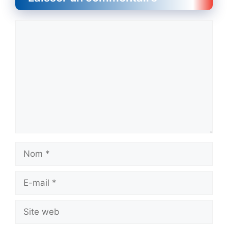
Commentaire
Nom
E-
mail
Site
web