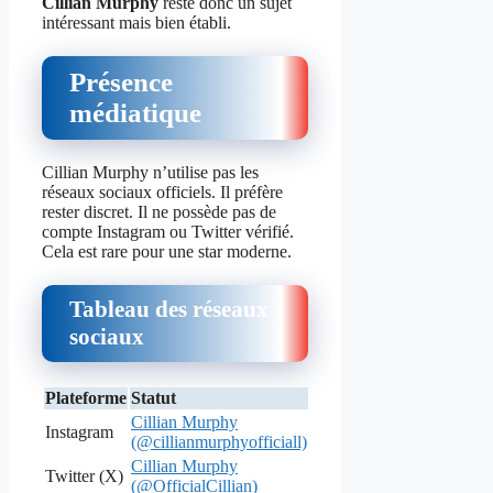
Cillian Murphy
reste donc un sujet
intéressant mais bien établi.
Présence
médiatique
Cillian Murphy n’utilise pas les
réseaux sociaux officiels. Il préfère
rester discret. Il ne possède pas de
compte Instagram ou Twitter vérifié.
Cela est rare pour une star moderne.
Tableau des réseaux
sociaux
Plateforme
Statut
Cillian Murphy
Instagram
(@cillianmurphyofficiall)
Cillian Murphy
Twitter (X)
(@OfficialCillian)