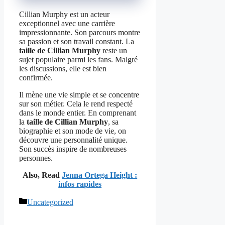
Cillian Murphy est un acteur
exceptionnel avec une carrière
impressionnante. Son parcours montre
sa passion et son travail constant. La
taille de Cillian Murphy
reste un
sujet populaire parmi les fans. Malgré
les discussions, elle est bien
confirmée.
Il mène une vie simple et se concentre
sur son métier. Cela le rend respecté
dans le monde entier. En comprenant
la
taille de Cillian Murphy
, sa
biographie et son mode de vie, on
découvre une personnalité unique.
Son succès inspire de nombreuses
personnes.
Also, Read
Jenna Ortega Height :
infos rapides
Catégories
Uncategorized