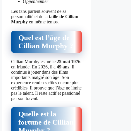
Oppenheimer
Les fans parlent souvent de sa
personnalité et de la
taille de Cillian
Murphy
en même temps.
Quel est l’âge de
Cillian Murphy ?
Cillian Murphy est né le
25 mai 1976
en Irlande. En 2026, il a
49 ans
. Il
continue à jouer dans des films
importants malgré son âge. Son
expérience rend ses rôles encore plus
crédibles. Il prouve que l’âge ne limite
pas le talent. Il reste actif et passionné
par son travail.
Quelle est la
fortune de Cillian
Murphy ?