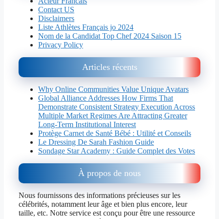
Acteur Francais
Contact US
Disclaimers
Liste Athlètes Français jo 2024
Nom de la Candidat Top Chef 2024 Saison 15
Privacy Policy
Articles récents
Why Online Communities Value Unique Avatars
Global Alliance Addresses How Firms That
Demonstrate Consistent Strategy Execution Across
Multiple Market Regimes Are Attracting Greater
Long-Term Institutional Interest
Protège Carnet de Santé Bébé : Utilité et Conseils
Le Dressing De Sarah Fashion Guide
Sondage Star Academy : Guide Complet des Votes
À propos de nous
Nous fournissons des informations précieuses sur les
célébrités, notamment leur âge et bien plus encore, leur
taille, etc. Notre service est conçu pour être une ressource