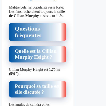
Malgré cela, sa popularité reste forte.
Les fans recherchent toujours la
taille
de Cillian Murphy
et ses actualités.
Questions
fréquentes
Quelle est la Cillian
Murphy Height ?
Cillian Murphy Height est
1,75 m
(5’9″)
.
Pourquoi sa taille est-
elle discutée ?
Les angles de caméra et les