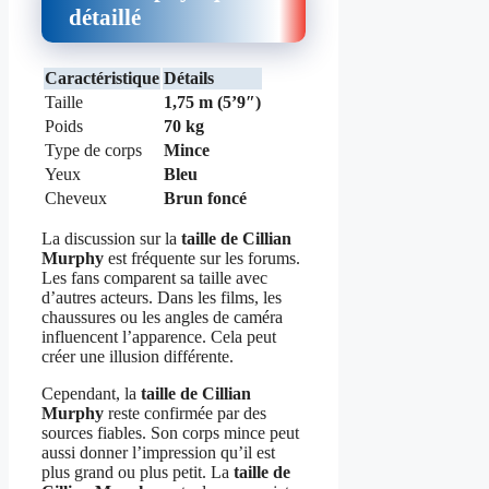
détaillé
Caractéristique
Détails
Taille
1,75 m (5’9″)
Poids
70 kg
Type de corps
Mince
Yeux
Bleu
Cheveux
Brun foncé
La discussion sur la
taille de Cillian
Murphy
est fréquente sur les forums.
Les fans comparent sa taille avec
d’autres acteurs. Dans les films, les
chaussures ou les angles de caméra
influencent l’apparence. Cela peut
créer une illusion différente.
Cependant, la
taille de Cillian
Murphy
reste confirmée par des
sources fiables. Son corps mince peut
aussi donner l’impression qu’il est
plus grand ou plus petit. La
taille de