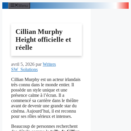
Aller
Menu
au
contenu
Cillian Murphy
Height officielle et
réelle
avril 5, 2026
par
Writers
SW_Solutions
Cillian Murphy est un acteur irlandais
très connu dans le monde entier. Il
possède un style unique et une
présence calme à l’écran. Il a
commencé sa carrière dans le théâtre
avant de devenir une grande star du
cinéma. Aujourd’hui, il est reconnu
pour ses rôles sérieux et intenses.
Beaucoup de personnes recherchent