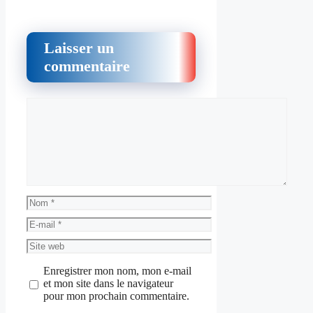
Laisser un
commentaire
Commentaire
Nom
E-
mail
Site
web
Enregistrer mon nom, mon e-mail
et mon site dans le navigateur
pour mon prochain commentaire.