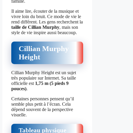
famille.
Il aime lire, écouter de la musique et
vivre loin du bruit. Ce mode de vie le
rend différent. Les gens recherchent la
taille de Cillian Murphy
, mais son
style de vie inspire aussi beaucoup.
Cillian Murphy
Height
Cillian Murphy Height est un sujet
très populaire sur Internet. Sa taille
officielle est
1,75 m (5 pieds 9
pouces)
.
Certaines personnes pensent qu’il
semble plus petit à l’écran. Cela
dépend souvent de la perspective
visuelle.
Tableau physique