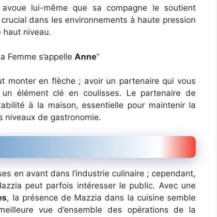
il avoue lui-même que sa compagne le soutient
rucial dans les environnements à haute pression
 haut niveau.
ia Femme s’appelle
Anne
”
ut monter en flèche ; avoir un partenaire qui vous
un élément clé en coulisses. Le partenaire de
tabilité à la maison, essentielle pour maintenir la
els niveaux de gastronomie.
s en avant dans l’industrie culinaire ; cependant,
zzia peut parfois intéresser le public. Avec une
es
, la présence de Mazzia dans la cuisine semble
 meilleure vue d’ensemble des opérations de la