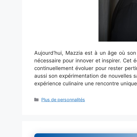
Aujourd’hui, Mazzia est à un âge où son
nécessaire pour innover et inspirer. Cet équ
continuellement évoluer pour rester perti
aussi son expérimentation de nouvelles sa
expérience culinaire une rencontre unique 
Catégories
Plus de personnalités