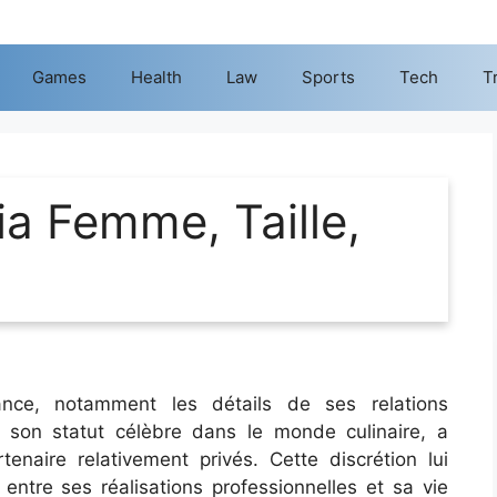
Games
Health
Law
Sports
Tech
T
a Femme, Taille,
ance, notamment les détails de ses relations
 son statut célèbre dans le monde culinaire, a
tenaire relativement privés. Cette discrétion lui
 entre ses réalisations professionnelles et sa vie