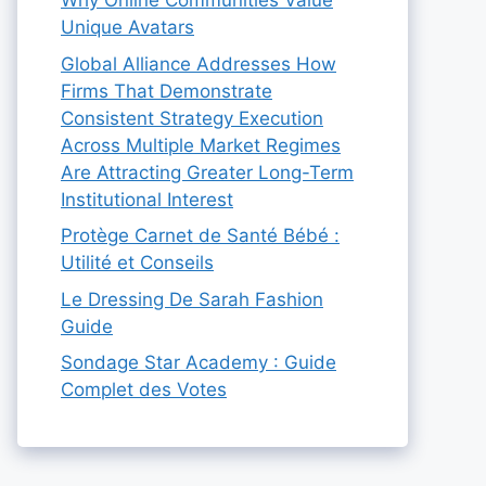
Why Online Communities Value
Unique Avatars
Global Alliance Addresses How
Firms That Demonstrate
Consistent Strategy Execution
Across Multiple Market Regimes
Are Attracting Greater Long-Term
Institutional Interest
Protège Carnet de Santé Bébé :
Utilité et Conseils
Le Dressing De Sarah Fashion
Guide
Sondage Star Academy : Guide
Complet des Votes