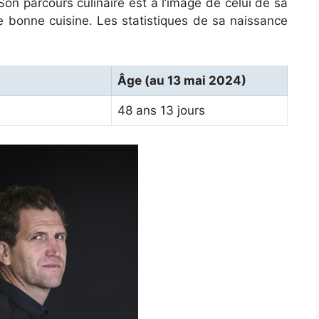
Son parcours culinaire est à l’image de celui de sa
de bonne cuisine. Les statistiques de sa naissance
Âge (au 13 mai 2024)
48 ans 13 jours