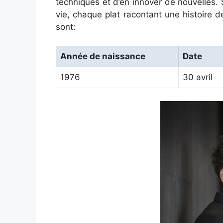
techniques et d’en innover de nouvelles. 
vie, chaque plat racontant une histoire 
sont:
Année de naissance
Date
1976
30 avril