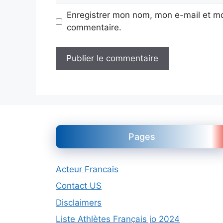
Enregistrer mon nom, mon e-mail et mo
commentaire.
Pages
Acteur Francais
Contact US
Disclaimers
Liste Athlètes Français jo 2024