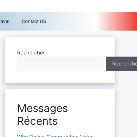
ravel
Contact US
Rechercher
Recherch
Messages
Récents