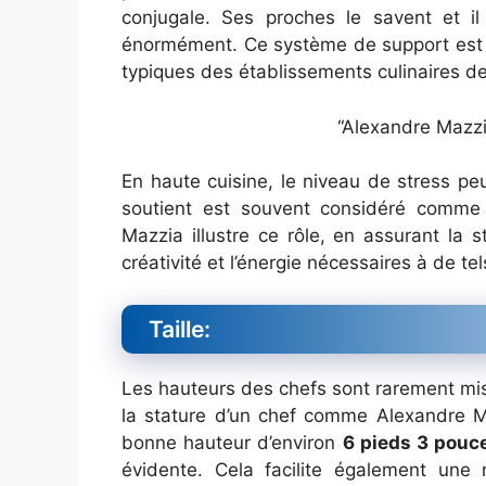
conjugale. Ses proches le savent et 
énormément. Ce système de support est c
typiques des établissements culinaires de
“Alexandre Mazz
En haute cuisine, le niveau de stress pe
soutient est souvent considéré comme 
Mazzia illustre ce rôle, en assurant la s
créativité et l’énergie nécessaires à de t
Taille:
Les hauteurs des chefs sont rarement mise
la stature d’un chef comme Alexandre Ma
bonne hauteur d’environ
6 pieds 3 pouc
évidente. Cela facilite également une