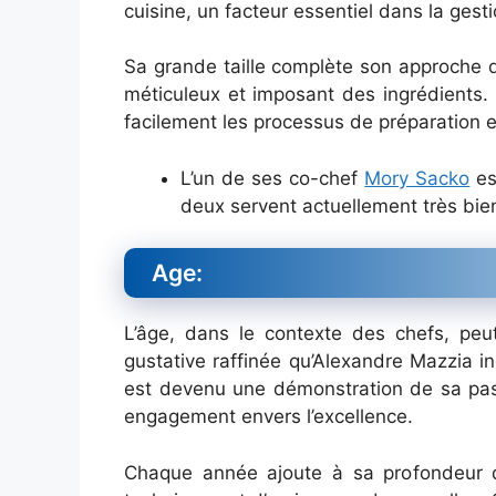
cuisine, un facteur essentiel dans la ges
Sa grande taille complète son approche 
méticuleux et imposant des ingrédients.
facilement les processus de préparation e
L’un de ses co-chef
Mory Sacko
es
deux servent actuellement très bie
Age:
L’âge, dans le contexte des chefs, peut 
gustative raffinée qu’Alexandre Mazzia in
est devenu une démonstration de sa pass
engagement envers l’excellence.
Chaque année ajoute à sa profondeur d’e