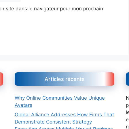
n site dans le navigateur pour mon prochain
Articles récents
Why Online Communities Value Unique
N
Avatars
p
l
Global Alliance Addresses How Firms That
e
Demonstrate Consistent Strategy
r