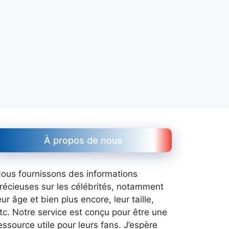
À propos de nous
ous fournissons des informations
récieuses sur les célébrités, notamment
eur âge et bien plus encore, leur taille,
tc. Notre service est conçu pour être une
essource utile pour leurs fans. J’espère