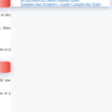
Sondage Star Academy : Guide Complet des Votes
 et des
x. Bien
e et il
ulé une
es et à