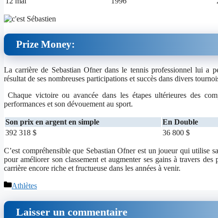
12 mai
1996
Prize Money:
La carrière de Sebastian Ofner dans le tennis professionnel lui a p
résultat de ses nombreuses participations et succès dans divers tournoi
Chaque victoire ou avancée dans les étapes ultérieures des compé
performances et son dévouement au sport.
Son prix en argent en simple
En Double
392 318 $
36 800 $
C’est compréhensible que Sebastian Ofner est un joueur qui utilise sa 
pour améliorer son classement et augmenter ses gains à travers des p
carrière encore riche et fructueuse dans les années à venir.
Catégories
Athlètes
Laisser un commentaire