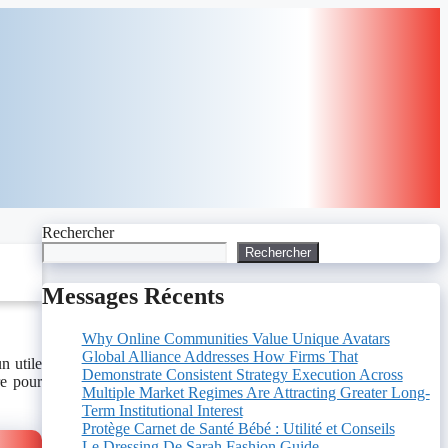
Rechercher
Rechercher
Messages Récents
Why Online Communities Value Unique Avatars
Global Alliance Addresses How Firms That
un utile
Demonstrate Consistent Strategy Execution Across
re pour
Multiple Market Regimes Are Attracting Greater Long-
Term Institutional Interest
Protège Carnet de Santé Bébé : Utilité et Conseils
Le Dressing De Sarah Fashion Guide