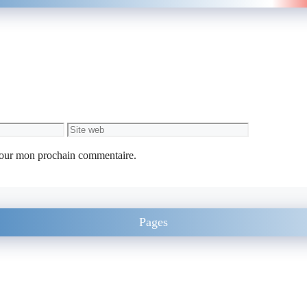
Site
web
 pour mon prochain commentaire.
Pages