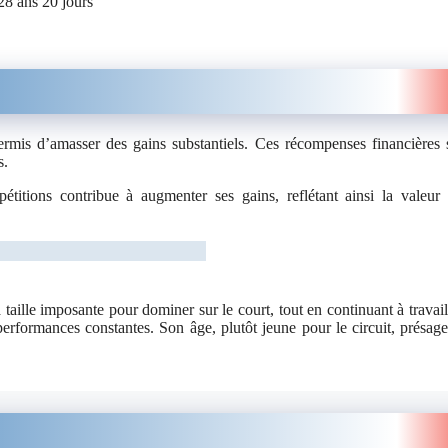
28 ans 20 jours
ermis d’amasser des gains substantiels. Ces récompenses financières 
s.
titions contribue à augmenter ses gains, reflétant ainsi la valeur
taille imposante pour dominer sur le court, tout en continuant à travail
erformances constantes. Son âge, plutôt jeune pour le circuit, présag