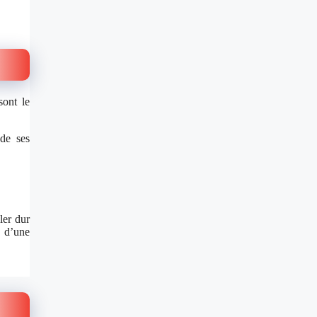
sont le
 de ses
ler dur
e d’une