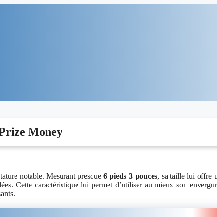
, Prize Money
stature notable. Mesurant presque
6 pieds 3 pouces
, sa taille lui offre 
olées. Cette caractéristique lui permet d’utiliser au mieux son envergu
ants.