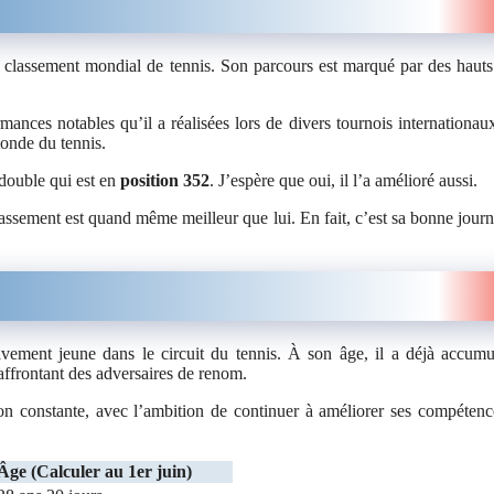
u classement mondial de tennis. Son parcours est marqué par des hauts
rmances notables qu’il a réalisées lors de divers tournois internationau
monde du tennis.
double qui est en
position 352
. J’espère que oui, il l’a amélioré aussi.
ssement est quand même meilleur que lui. En fait, c’est sa bonne journé
vement jeune dans le circuit du tennis. À son âge, il a déjà accum
 affrontant des adversaires de renom.
n constante, avec l’ambition de continuer à améliorer ses compétenc
Âge (Calculer au 1er juin)