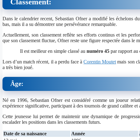
Classement:
Dans le calendrier recent, Sebastian Ofner a modifié les échelons d
bas, mais il a su démontrer une persévérance remarquable.
Actuellement, son classement reflète ses efforts continus et les perfo
que son classement fluctue, Ofner reste une figure respectée dans le 
Il est meilleur en simple classé au
numéro 45
par rapport au 
Lors d’un match récent, il a perdu face à
Corentin Moutet
mais son cla
a très bien joué.
Âge:
Né en 1996, Sebastian Ofner est considéré comme un joueur relati
expérience significative, participant à des tournois de grand calibre et
Cette jeunesse lui permet de maintenir une dynamique de progressio
escalader les positions dans les classements futurs.
Date de sa naissance
Année