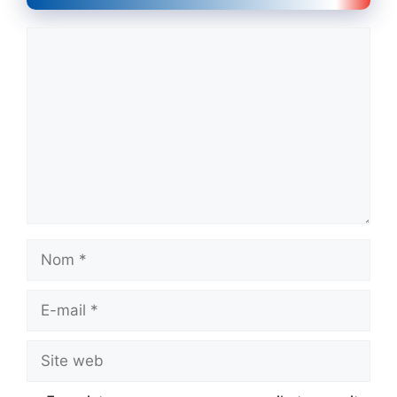
Commentaire
Nom
E-
mail
Site
web