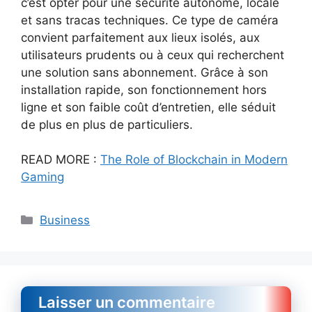
c’est opter pour une sécurité autonome, locale
et sans tracas techniques. Ce type de caméra
convient parfaitement aux lieux isolés, aux
utilisateurs prudents ou à ceux qui recherchent
une solution sans abonnement. Grâce à son
installation rapide, son fonctionnement hors
ligne et son faible coût d’entretien, elle séduit
de plus en plus de particuliers.
READ MORE :
The Role of Blockchain in Modern
Gaming
Catégories
Business
Laisser un commentaire