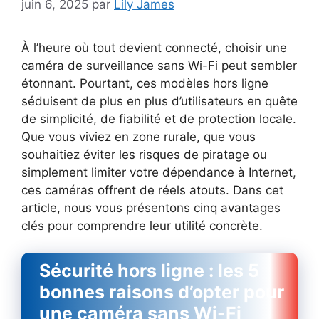
juin 6, 2025
par
Lily James
À l’heure où tout devient connecté, choisir une
caméra de surveillance sans Wi-Fi peut sembler
étonnant. Pourtant, ces modèles hors ligne
séduisent de plus en plus d’utilisateurs en quête
de simplicité, de fiabilité et de protection locale.
Que vous viviez en zone rurale, que vous
souhaitiez éviter les risques de piratage ou
simplement limiter votre dépendance à Internet,
ces caméras offrent de réels atouts. Dans cet
article, nous vous présentons cinq avantages
clés pour comprendre leur utilité concrète.
Sécurité hors ligne : les 5
bonnes raisons d’opter pour
une caméra sans Wi-Fi