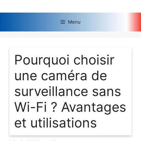
Aller
au
contenu
Menu
Pourquoi choisir
une caméra de
surveillance sans
Wi-Fi ? Avantages
et utilisations