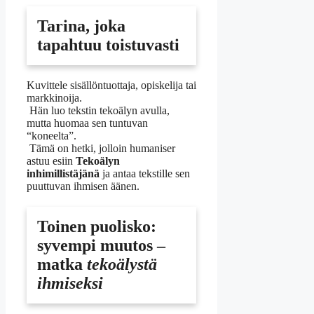
Tarina, joka
tapahtuu toistuvasti
Kuvittele sisällöntuottaja, opiskelija tai
markkinoija.
Hän luo tekstin tekoälyn avulla,
mutta huomaa sen tuntuvan
“koneelta”.
Tämä on hetki, jolloin humaniser
astuu esiin
Tekoälyn
inhimillistäjänä
ja antaa tekstille sen
puuttuvan ihmisen äänen.
Toinen puolisko:
syvempi muutos –
matka
tekoälystä
ihmiseksi