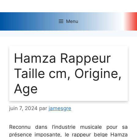
Aller
au
contenu
Menu
Hamza Rappeur
Taille cm, Origine,
Age
juin 7, 2024
par
jamesgre
Reconnu dans l’industrie musicale pour sa
présence imposante, le rappeur belge Hamza