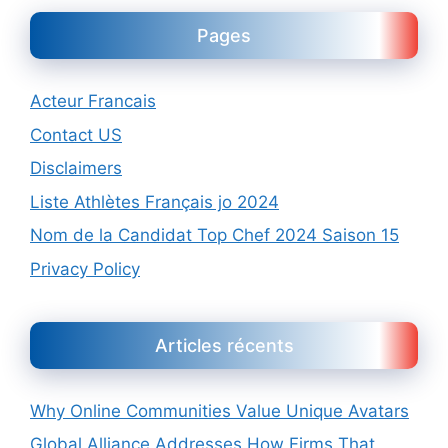
Pages
Acteur Francais
Contact US
Disclaimers
Liste Athlètes Français jo 2024
Nom de la Candidat Top Chef 2024 Saison 15
Privacy Policy
Articles récents
Why Online Communities Value Unique Avatars
Global Alliance Addresses How Firms That