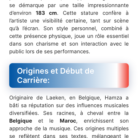
se démarque par une taille impressionnante
d’environ
183 cm
. Cette stature confère à
l’artiste une visibilité certaine, tant sur scène
qu’à l’écran. Son style personnel, combiné à
cette présence physique, joue un rôle essentiel
dans son charisme et son interaction avec le
public lors de ses performances.
Origines et Début de
Carrière:
Originaire de Laeken, en Belgique, Hamza a
bâti sa réputation sur des influences musicales
diversifiées. Ses racines, à cheval entre la
Belgique
et le
Maroc
, enrichissent son
approche de la musique. Ces origines multiples
se reflètent dans ses textes, mélangeant le