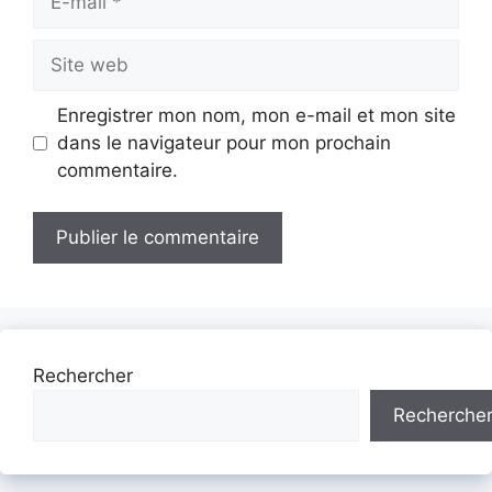
mail
Site
web
Enregistrer mon nom, mon e-mail et mon site
dans le navigateur pour mon prochain
commentaire.
Rechercher
Recherche