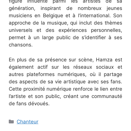
figure influente parmi les artistes de sa
génération, inspirant de nombreux jeunes
musiciens en Belgique et à l’international. Son
approche de la musique, qui inclut des thèmes
universels et des expériences personnelles,
permet à un large public de s’identifier à ses
chansons.
En plus de sa présence sur scène, Hamza est
également actif sur les réseaux sociaux et
autres plateformes numériques, où il partage
des aspects de sa vie artistique avec ses fans.
Cette proximité numérique renforce le lien entre
l’artiste et son public, créant une communauté
de fans dévoués.
Catégories
Chanteur