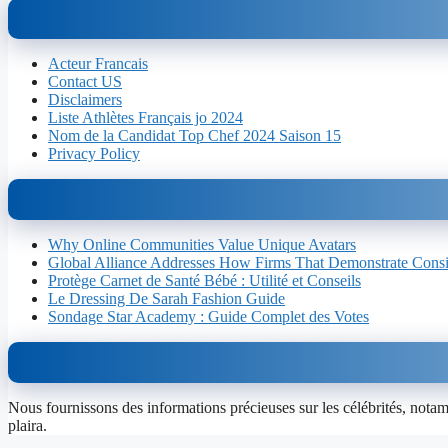
Acteur Francais
Contact US
Disclaimers
Liste Athlètes Français jo 2024
Nom de la Candidat Top Chef 2024 Saison 15
Privacy Policy
Why Online Communities Value Unique Avatars
Global Alliance Addresses How Firms That Demonstrate Consist
Protège Carnet de Santé Bébé : Utilité et Conseils
Le Dressing De Sarah Fashion Guide
Sondage Star Academy : Guide Complet des Votes
Nous fournissons des informations précieuses sur les célébrités, notamme
plaira.