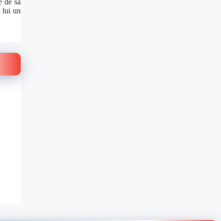
e de sa
 lui un