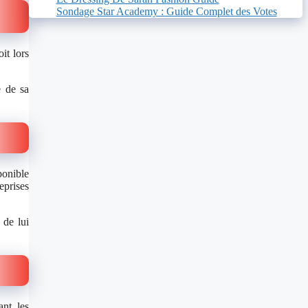
Sondage Star Academy : Guide Complet des Votes
it lors
e de sa
ponible
eprises
 de lui
nt, les