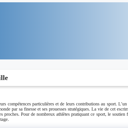
lle
eurs compétences particulières et de leurs contributions au sport. L’un
monde par sa finesse et ses prouesses stratégiques. La vie de cet escri
proches. Pour de nombreux athlètes pratiquant ce sport, le soutien f
ntage.