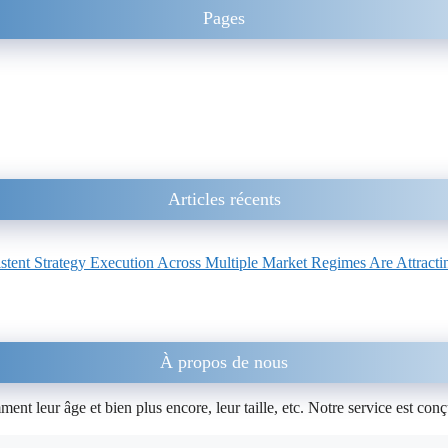
Pages
Articles récents
ent Strategy Execution Across Multiple Market Regimes Are Attracting
À propos de nous
nt leur âge et bien plus encore, leur taille, etc. Notre service est conç