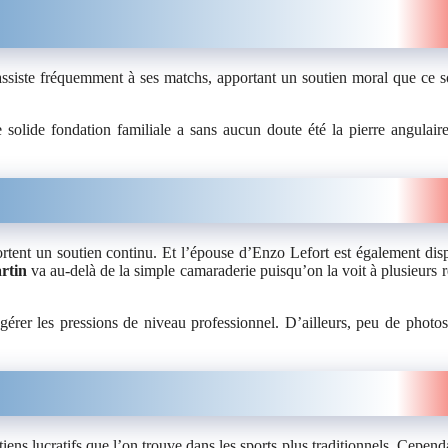
l assiste fréquemment à ses matchs, apportant un soutien moral que ce so
 solide fondation familiale a sans aucun doute été la pierre angulair
rtent un soutien continu. Et l’épouse d’Enzo Lefort est également dis
rtin
va au-delà de la simple camaraderie puisqu’on la voit à plusieurs r
 gérer les pressions de niveau professionnel. D’ailleurs, peu de photos
iens lucratifs que l’on trouve dans les sports plus traditionnels. Cependa