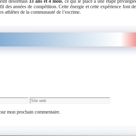
teint désormais
33 ans et 4 mois
, ce qui le place à une étape privilégié
 fil des années de compétition. Cette énergie et cette expérience font de
turs athlètes de la communauté de l’escrime.
Site
web
 pour mon prochain commentaire.