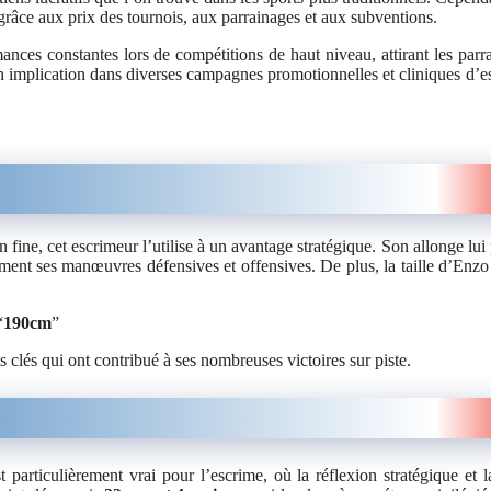
 grâce aux prix des tournois, aux parrainages et aux subventions.
ances constantes lors de compétitions de haut niveau, attirant les parr
n implication dans diverses campagnes promotionnelles et cliniques d’e
 fine, cet escrimeur l’utilise à un avantage stratégique. Son allonge lui
ement ses manœuvres défensives et offensives. De plus, la taille d’Enzo
“
190cm
”
s clés qui ont contribué à ses nombreuses victoires sur piste.
 particulièrement vrai pour l’escrime, où la réflexion stratégique et l