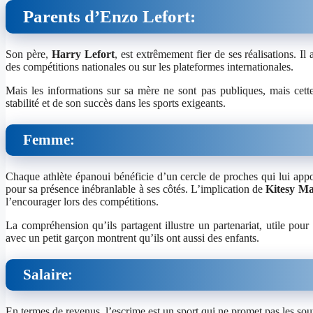
Parents d’Enzo Lefort:
Son père,
Harry Lefort
, est extrêmement fier de ses réalisations. I
des compétitions nationales ou sur les plateformes internationales.
Mais les informations sur sa mère ne sont pas publiques, mais cette
stabilité et de son succès dans les sports exigeants.
Femme:
Chaque athlète épanoui bénéficie d’un cercle de proches qui lui appo
pour sa présence inébranlable à ses côtés. L’implication de
Kitesy Ma
l’encourager lors des compétitions.
La compréhension qu’ils partagent illustre un partenariat, utile pour
avec un petit garçon montrent qu’ils ont aussi des enfants.
Salaire:
En termes de revenus, l’escrime est un sport qui ne promet pas les sout