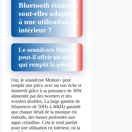
Bluetooth étanches
sont-elles adaptées
à une utilisation en
intérieur ?
Le soundcore Motion+
peut-il offrir un son
qui remplit la pièce?
Oui, le soundcore Motion+ peut
remplir une pièce avec un son riche et
immersif grâce à sa puissance de 30W
alimentée par des tweeters et des
woofers doubles. La large gamme de
fréquences de 50Hz à 40kHz garantit
que chaque détail de la musique est
entendu, des basses profondes aux
aigus cristallins. Cela le rend parfait
pour une utilisation en intérieur, où la