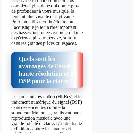
basses. Le résultat est un son plus
complet et plus riche qui donne plus
de profondeur à votre musique, la
rendant plus vivante et captivante.
Pour une utilisation intérieure, où
l’acoustique joue un rôle important,
des basses améliorées garantissent une
expérience plus immersive, surtout
dans les grandes pièces ou espaces.
Quels sont les
avantages de l’audio
haute résolution et du
DSP pour la clarté ?
Le son haute résolution (Hi-Res) et le
traitement numérique du signal (DSP)
dans des enceintes comme la
soundcore Motion+ garantissent une
reproduction musicale avec une
grande fidélité et clarté. L’audio haute
définition capture les nuances et