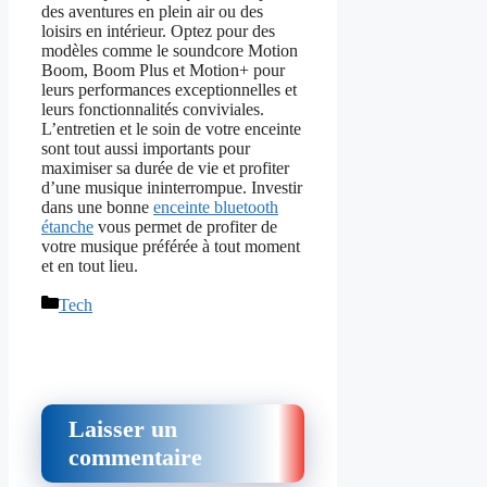
des aventures en plein air ou des
loisirs en intérieur. Optez pour des
modèles comme le soundcore Motion
Boom, Boom Plus et Motion+ pour
leurs performances exceptionnelles et
leurs fonctionnalités conviviales.
L’entretien et le soin de votre enceinte
sont tout aussi importants pour
maximiser sa durée de vie et profiter
d’une musique ininterrompue. Investir
dans une bonne
enceinte bluetooth
étanche
vous permet de profiter de
votre musique préférée à tout moment
et en tout lieu.
Catégories
Tech
Laisser un
commentaire