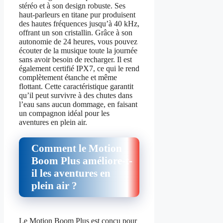
stéréo et à son design robuste. Ses
haut-parleurs en titane pur produisent
des hautes fréquences jusqu’à 40 kHz,
offrant un son cristallin. Grâce à son
autonomie de 24 heures, vous pouvez
écouter de la musique toute la journée
sans avoir besoin de recharger. Il est
également certifié IPX7, ce qui le rend
complètement étanche et même
flottant. Cette caractéristique garantit
qu’il peut survivre à des chutes dans
l’eau sans aucun dommage, en faisant
un compagnon idéal pour les
aventures en plein air.
Comment le Motion
Boom Plus améliore-t-
il les aventures en
plein air ?
Le Motion Boom Plus est conçu pour