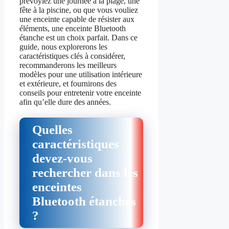
prévoyiez une journée à la plage, une
fête à la piscine, ou que vous vouliez
une enceinte capable de résister aux
éléments, une enceinte Bluetooth
étanche est un choix parfait. Dans ce
guide, nous explorerons les
caractéristiques clés à considérer,
recommanderons les meilleurs
modèles pour une utilisation intérieure
et extérieure, et fournirons des
conseils pour entretenir votre enceinte
afin qu’elle dure des années.
Quelles
caractéristiques
devez-vous
rechercher dans les
enceintes
Bluetooth étanches
?