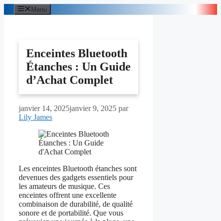
Aller
Menu
au
contenu
Enceintes Bluetooth
Étanches : Un Guide
d’Achat Complet
janvier 14, 2025
janvier 9, 2025
par
Lily James
Les enceintes Bluetooth étanches sont
devenues des gadgets essentiels pour
les amateurs de musique. Ces
enceintes offrent une excellente
combinaison de durabilité, de qualité
sonore et de portabilité. Que vous