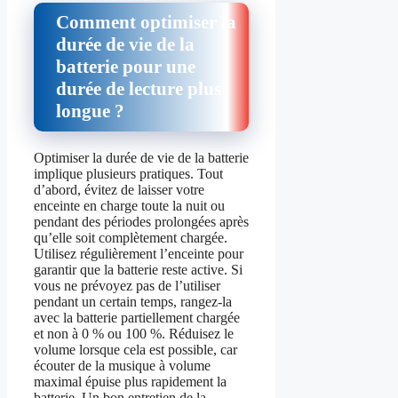
Comment optimiser la
durée de vie de la
batterie pour une
durée de lecture plus
longue ?
Optimiser la durée de vie de la batterie
implique plusieurs pratiques. Tout
d’abord, évitez de laisser votre
enceinte en charge toute la nuit ou
pendant des périodes prolongées après
qu’elle soit complètement chargée.
Utilisez régulièrement l’enceinte pour
garantir que la batterie reste active. Si
vous ne prévoyez pas de l’utiliser
pendant un certain temps, rangez-la
avec la batterie partiellement chargée
et non à 0 % ou 100 %. Réduisez le
volume lorsque cela est possible, car
écouter de la musique à volume
maximal épuise plus rapidement la
batterie. Un bon entretien de la