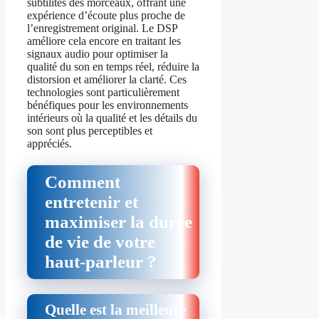
subtilités des morceaux, offrant une
expérience d’écoute plus proche de
l’enregistrement original. Le DSP
améliore cela encore en traitant les
signaux audio pour optimiser la
qualité du son en temps réel, réduire la
distorsion et améliorer la clarté. Ces
technologies sont particulièrement
bénéfiques pour les environnements
intérieurs où la qualité et les détails du
son sont plus perceptibles et
appréciés.
Comment
entretenir et
maximiser la durée
de vie de votre
haut-parleur ?
Quelle est la meilleure