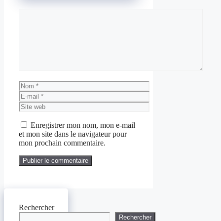
Commentaire
Nom
E-
mail
Site
web
Enregistrer mon nom, mon e-mail
et mon site dans le navigateur pour
mon prochain commentaire.
Rechercher
Rechercher