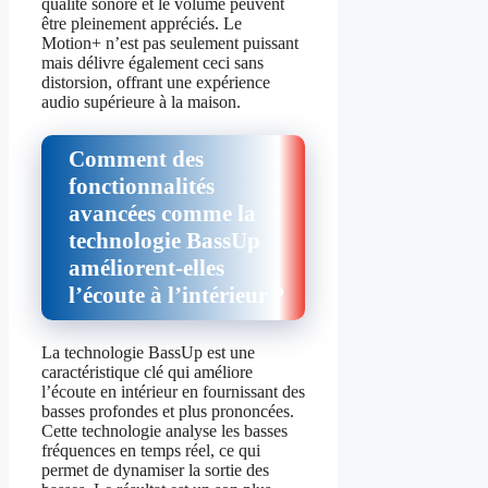
qualité sonore et le volume peuvent
être pleinement appréciés. Le
Motion+ n’est pas seulement puissant
mais délivre également ceci sans
distorsion, offrant une expérience
audio supérieure à la maison.
Comment des
fonctionnalités
avancées comme la
technologie BassUp
améliorent-elles
l’écoute à l’intérieur ?
La technologie BassUp est une
caractéristique clé qui améliore
l’écoute en intérieur en fournissant des
basses profondes et plus prononcées.
Cette technologie analyse les basses
fréquences en temps réel, ce qui
permet de dynamiser la sortie des