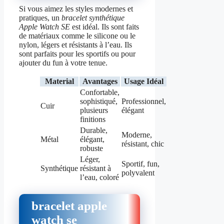
Si vous aimez les styles modernes et
pratiques, un
bracelet synthétique
Apple Watch SE
est idéal. Ils sont faits
de matériaux comme le silicone ou le
nylon, légers et résistants à l’eau. Ils
sont parfaits pour les sportifs ou pour
ajouter du fun à votre tenue.
Material
Avantages
Usage Idéal
Confortable,
sophistiqué,
Professionnel,
Cuir
plusieurs
élégant
finitions
Durable,
Moderne,
Métal
élégant,
résistant, chic
robuste
Léger,
Sportif, fun,
Synthétique
résistant à
polyvalent
l’eau, coloré
bracelet apple
watch se