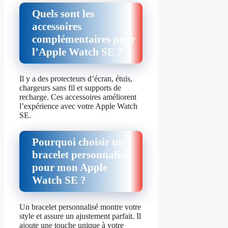
Quels sont les
accessoires
complémentaires pour
l’Apple Watch SE ?
Il y a des protecteurs d’écran, étuis,
chargeurs sans fil et supports de
recharge. Ces accessoires améliorent
l’expérience avec votre Apple Watch
SE.
Pourquoi choisir un
bracelet personnalisé
pour mon Apple
Watch SE ?
Un bracelet personnalisé montre votre
style et assure un ajustement parfait. Il
ajoute une touche unique à votre