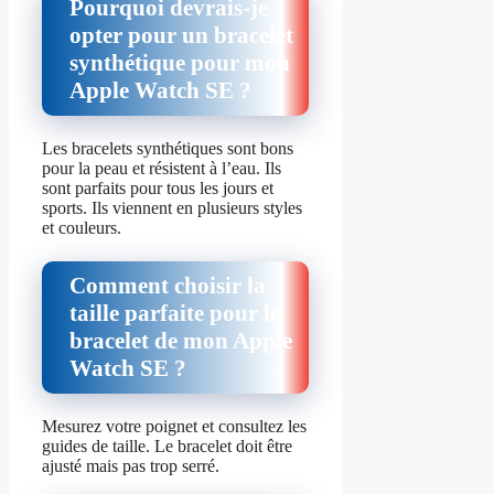
Pourquoi devrais-je
opter pour un bracelet
synthétique pour mon
Apple Watch SE ?
Les bracelets synthétiques sont bons
pour la peau et résistent à l’eau. Ils
sont parfaits pour tous les jours et
sports. Ils viennent en plusieurs styles
et couleurs.
Comment choisir la
taille parfaite pour le
bracelet de mon Apple
Watch SE ?
Mesurez votre poignet et consultez les
guides de taille. Le bracelet doit être
ajusté mais pas trop serré.