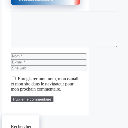
Commentaire
Nom
E-
mail
Site
web
Enregistrer mon nom, mon e-mail
et mon site dans le navigateur pour
mon prochain commentaire.
Rechercher