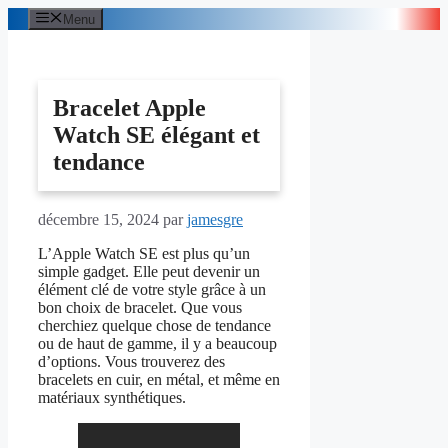
Aller
Menu
au
contenu
Bracelet Apple
Watch SE élégant et
tendance
décembre 15, 2024
par
jamesgre
L’Apple Watch SE est plus qu’un
simple gadget. Elle peut devenir un
élément clé de votre style grâce à un
bon choix de bracelet. Que vous
cherchiez quelque chose de tendance
ou de haut de gamme, il y a beaucoup
d’options. Vous trouverez des
bracelets en cuir, en métal, et même en
matériaux synthétiques.