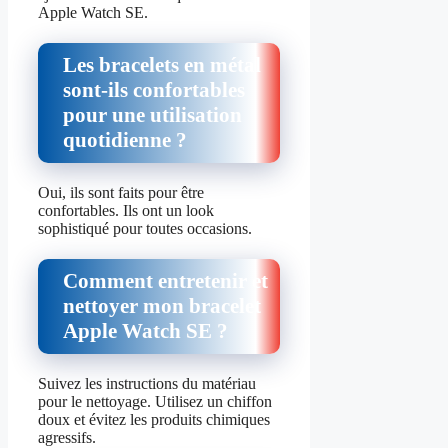
Apple Watch SE.
Les bracelets en métal
sont-ils confortables
pour une utilisation
quotidienne ?
Oui, ils sont faits pour être
confortables. Ils ont un look
sophistiqué pour toutes occasions.
Comment entretenir et
nettoyer mon bracelet
Apple Watch SE ?
Suivez les instructions du matériau
pour le nettoyage. Utilisez un chiffon
doux et évitez les produits chimiques
agressifs.