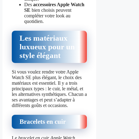
Des
accessoires Apple Watch
SE
bien choisis peuvent
compléter votre look au
quotidien.
Les matériaux
luxueux pour un
style élégant
Si vous voulez rendre votre Apple
Watch SE plus élégant, le choix des
matériaux est essentiel. Il y a trois
principaux types : le cuir, le métal, et
les alternatives synthétiques. Chacun a
ses avantages et peut s’adapter à
différents goûts et occasions.
Bracelets en cuir
Le
bracelet en cuir Apple Watch