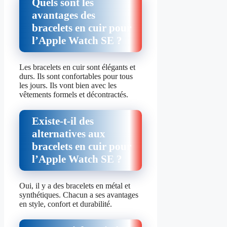
Quels sont les
avantages des
bracelets en cuir pour
l’Apple Watch SE ?
Les bracelets en cuir sont élégants et
durs. Ils sont confortables pour tous
les jours. Ils vont bien avec les
vêtements formels et décontractés.
Existe-t-il des
alternatives aux
bracelets en cuir pour
l’Apple Watch SE ?
Oui, il y a des bracelets en métal et
synthétiques. Chacun a ses avantages
en style, confort et durabilité.